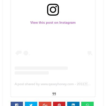
View this post on Instagram
A post shared by www.qaseyhoney.com - 2011🇲🇾 (@qaseyhoney)