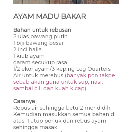
AYAM MADU BAKAR
Bahan untuk rebusan
3 ulas bawang putih
1 biji bawang besar
2 inci halia
1 kiub ayam
garam secukup rasa
1/2 ekor ayam/3 keping Leg Quarters
Air untuk merebus
(banyak pon takpe
sebab akan guna untuk sup, nasi,
sambal cili dan kuah kicap)
Caranya
Rebus air sehingga betul2 mendidih.
Kemudian masukkan semua bahan di
atas. Tutup periuk dan rebus ayam
sehingga masak.