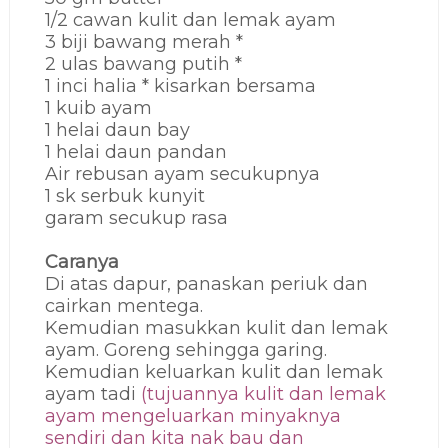
1/2 cawan kulit dan lemak ayam
3 biji bawang merah *
2 ulas bawang putih *
1 inci halia * kisarkan bersama
1 kuib ayam
1 helai daun bay
1 helai daun pandan
Air rebusan ayam secukupnya
1 sk serbuk kunyit
garam secukup rasa
Caranya
Di atas dapur, panaskan periuk dan
cairkan mentega.
Kemudian masukkan kulit dan lemak
ayam. Goreng sehingga garing.
Kemudian keluarkan kulit dan lemak
ayam tadi
(tujuannya kulit dan lemak
ayam mengeluarkan minyaknya
sendiri dan kita nak bau dan