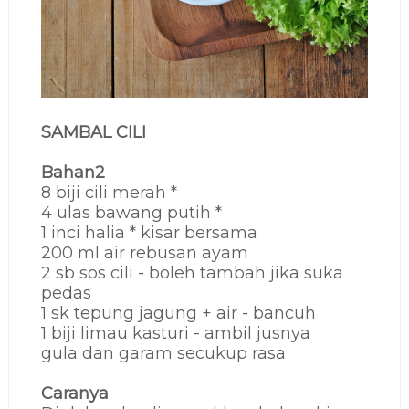
SAMBAL CILI
Bahan2
8 biji cili merah *
4 ulas bawang putih *
1 inci halia * kisar bersama
200 ml air rebusan ayam
2 sb sos cili - boleh tambah jika suka
pedas
1 sk tepung jagung + air - bancuh
1 biji limau kasturi - ambil jusnya
gula dan garam secukup rasa
Caranya