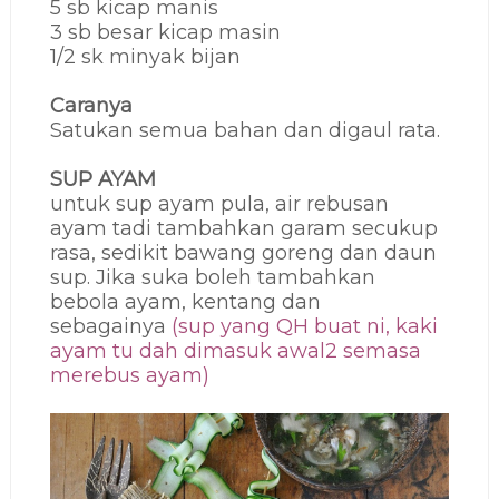
5 sb kicap manis
3 sb besar kicap masin
1/2 sk minyak bijan
Caranya
Satukan semua bahan dan digaul rata.
SUP AYAM
untuk sup ayam pula, air rebusan
ayam tadi tambahkan garam secukup
rasa, sedikit bawang goreng dan daun
sup. Jika suka boleh tambahkan
bebola ayam, kentang dan
sebagainya
(sup yang QH buat ni, kaki
ayam tu dah dimasuk awal2 semasa
merebus ayam)