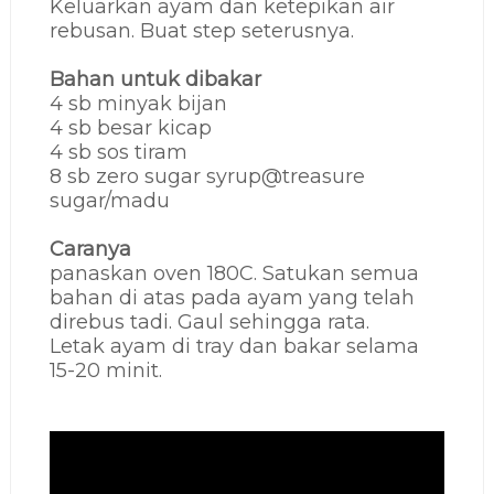
Keluarkan ayam dan ketepikan air
rebusan. Buat step seterusnya.
Bahan untuk dibakar
4 sb minyak bijan
4 sb besar kicap
4 sb sos tiram
8 sb zero sugar syrup@treasure
sugar/madu
Caranya
panaskan oven 180C. Satukan semua
bahan di atas pada ayam yang telah
direbus tadi. Gaul sehingga rata.
Letak ayam di tray dan bakar selama
15-20 minit.