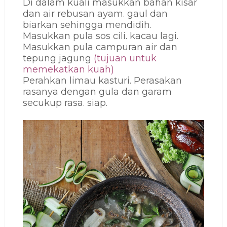
Di dalam kuali masukkan bahan kisar
dan air rebusan ayam. gaul dan
biarkan sehingga mendidih.
Masukkan pula sos cili. kacau lagi.
Masukkan pula campuran air dan
tepung jagung
(tujuan untuk
memekatkan kuah)
Perahkan limau kasturi. Perasakan
rasanya dengan gula dan garam
secukup rasa. siap.