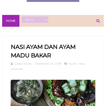
HOME
NASI AYAM DAN AYAM
MADU BAKAR
Qasey Honey
December 26, 2018
Ayam
,
Nasi
,
youtube