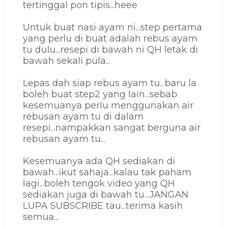
tertinggal pon tipis...heee
Untuk buat nasi ayam ni...step pertama
yang perlu di buat adalah rebus ayam
tu dulu...resepi di bawah ni QH letak di
bawah sekali pula...
Lepas dah siap rebus ayam tu...baru la
boleh buat step2 yang lain...sebab
kesemuanya perlu menggunakan air
rebusan ayam tu di dalam
resepi...nampakkan sangat berguna air
rebusan ayam tu...
Kesemuanya ada QH sediakan di
bawah...ikut sahaja...kalau tak paham
lagi...boleh tengok video yang QH
sediakan juga di bawah tu...JANGAN
LUPA SUBSCRIBE tau...terima kasih
semua...