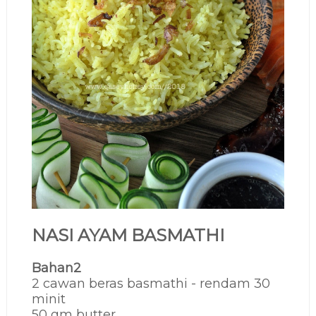
NASI AYAM BASMATHI
Bahan2
2 cawan beras basmathi - rendam 30
minit
50 gm butter