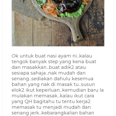
Ok untuk buat nasi ayam ni...kalau
tengok banyak step yang kena buat
dan masakkan...buat adik2 atau
sesiapa sahaja...nak mudah dan
senang...sediakan dahulu kesemua
bahan yang nak di masak tu...susun
elok2 ikut keperluan...kemudian baru la
mulakan memasak...kalau ikut cara
yang QH bagitahu tu tentu kerja2
memasak tu menjadi mudah dan
senang jerk...kebarangkalian bahan