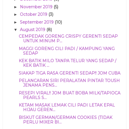
November 2019
(5)
►
October 2019
(3)
►
September 2019
(10)
►
August 2019
(8)
▼
CEMPEDAK GORENG CRISPY GERENTI SEDAP
UNTUK MINUM P...
MAGGI GORENG CILI PADI / KAMPUNG YANG
SEDAP
KEK BATIK MILO TANPA TELUR YANG SEDAP /
KEK BATIK ...
SIAKAP TIGA RASA GERENTI SEDAP!! JOM CUBA
PELANCARAN SIRI PERALATAN PINTAR TOUSH
JENAMA PENS...
RESEPI VIRAL!! JOM BUAT BOBA MILK/TAPIOCA
PEARLS S...
KETAM MASAK LEMAK CILI PADI LETAK EPAL
HIJAU GEREN...
BISKUT GERMAN/GERMAN COOKIES (TIDAK
PERLU MIXER BI...