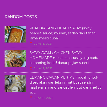
RANDOM POSTS
KUAH KACANG / KUAH SATAY (spicy
peanut sauce) mudah, sedap dan tahan
lama..mesti cuba!!
June 16, 2021
SATAY AYAM / CHICKEN SATAY
HOMEMADE mesti cuba..rasa yang padu
setanding kedai! dapat pujian suami
June 12, 2021
LEMANG CAWAN KERTAS mudah untuk
disediakan dan lebih jimat buat sendiri..
hasilnya lemang sangat lembut dan meliut
liut..
June 10, 2021