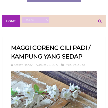
HOME
MAGGI GORENG CILI PADI /
KAMPUNG YANG SEDAP
Qasey Honey
August 26, 2019
Mee
,
youtube