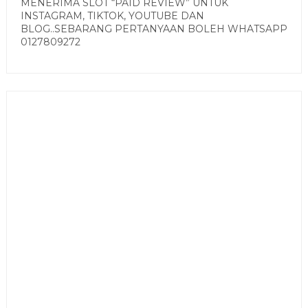
MENERIMA SLOT “PAID REVIEW” UNTUK
INSTAGRAM, TIKTOK, YOUTUBE DAN
BLOG..SEBARANG PERTANYAAN BOLEH WHATSAPP
0127809272