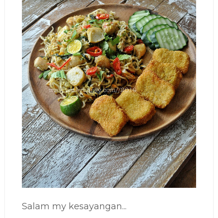
Salam my kesayangan...