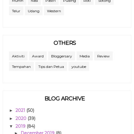
Muffin
Nasi
Pastri
Puding
Roti
Sotong
Telur
Udang
Western
OTHERS
Aktiviti
Award
Bloggersary
Media
Review
Tempahan
Tips dan Petua
youtube
BLOG ARCHIVE
2021
(50)
►
2020
(39)
►
2019
(84)
▼
December 2019
(8)
►