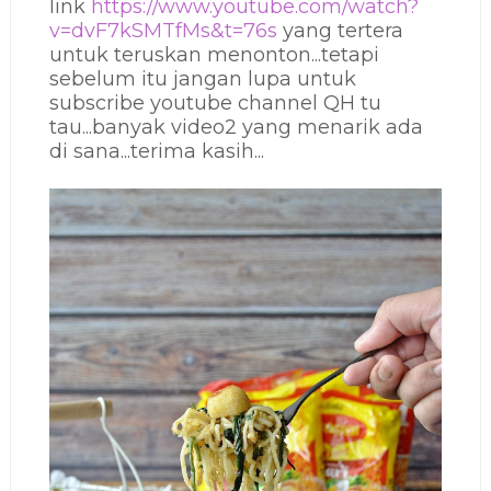
link
https://www.youtube.com/watch?
v=dvF7kSMTfMs&t=76s
yang tertera
untuk teruskan menonton...tetapi
sebelum itu jangan lupa untuk
subscribe youtube channel QH tu
tau...banyak video2 yang menarik ada
di sana...terima kasih...