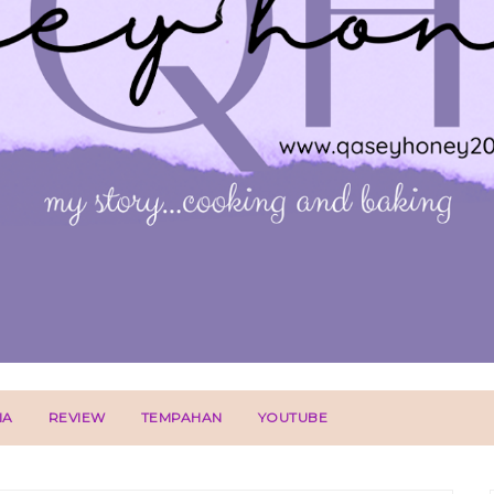
IA
REVIEW
TEMPAHAN
YOUTUBE