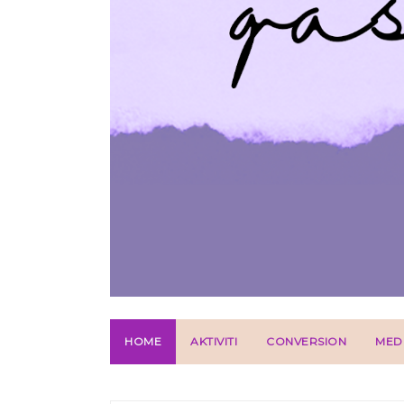
HOME
AKTIVITI
CONVERSION
MED