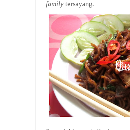
family
tersayang.