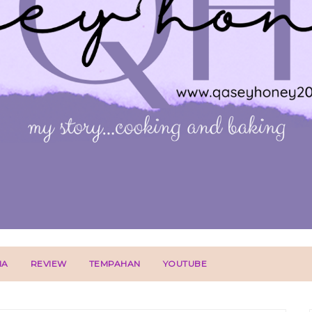
IA
REVIEW
TEMPAHAN
YOUTUBE