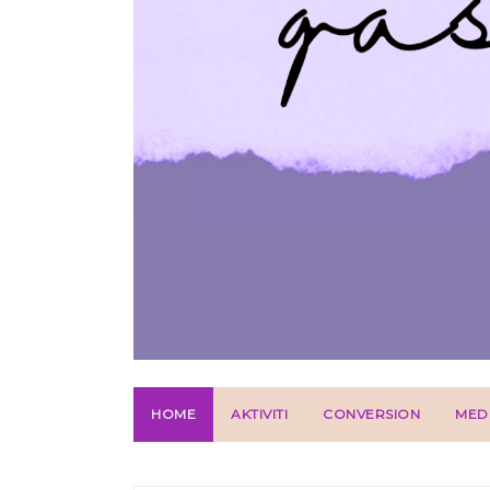
HOME
AKTIVITI
CONVERSION
MED