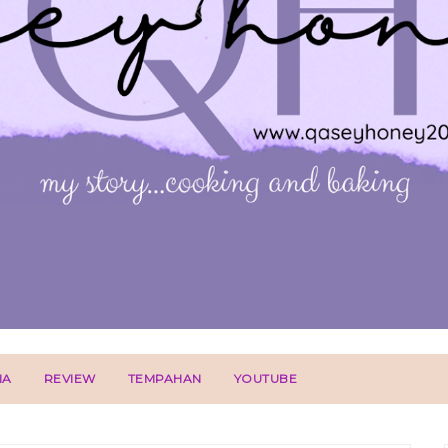
IA
REVIEW
TEMPAHAN
YOUTUBE