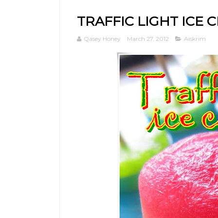
TRAFFIC LIGHT ICE 
Qasey Honey
March 27, 2012
Aiskrim