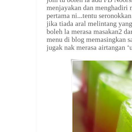
menjayakan dan menghadiri ma
pertama ni...tentu seronokkan
jika tiada aral melintang yan
boleh la merasa masakan2 dar
menu di blog memasingkan sam
jugak nak merasa airtangan ‘uo