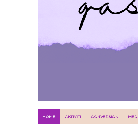
HOME
AKTIVITI
CONVERSION
MED