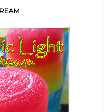
CREAM