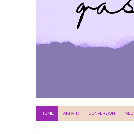
HOME
AKTIVITI
CONVERSION
MED