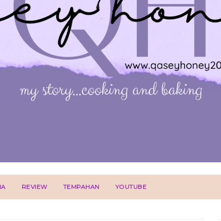
IA
REVIEW
TEMPAHAN
YOUTUBE