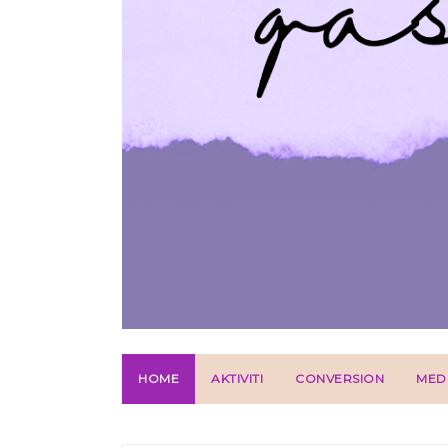
HOME
AKTIVITI
CONVERSION
MED