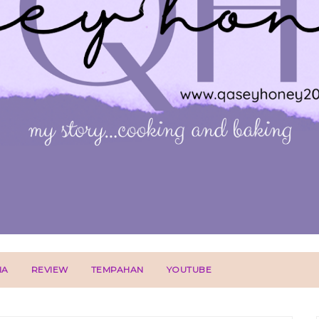
IA
REVIEW
TEMPAHAN
YOUTUBE