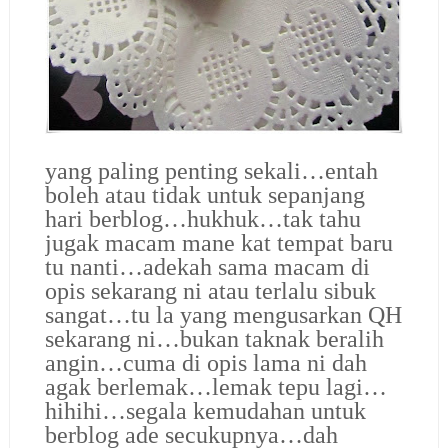
yang paling penting sekali…entah
boleh atau tidak untuk sepanjang
hari berblog…hukhuk…tak tahu
jugak macam mane kat tempat baru
tu nanti…adekah sama macam di
opis sekarang ni atau terlalu sibuk
sangat…tu la yang mengusarkan QH
sekarang ni…bukan taknak beralih
angin…cuma di opis lama ni dah
agak berlemak…lemak tepu lagi…
hihihi…segala kemudahan untuk
berblog ade secukupnya…dah