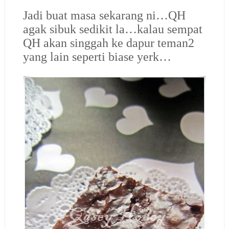
Jadi buat masa sekarang ni…QH
agak sibuk sedikit la…kalau sempat
QH akan singgah ke dapur teman2
yang lain seperti biase yerk…