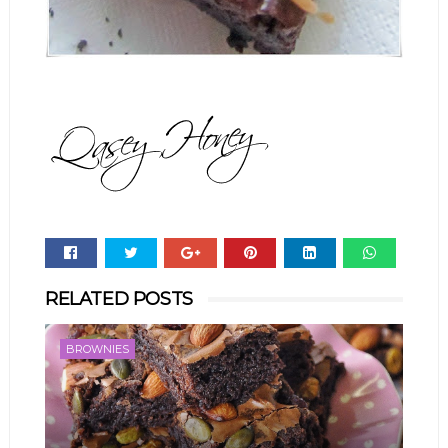
Whats
RELATED POSTS
app
BROWNIES