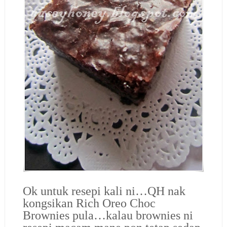
Ok untuk resepi kali ni…QH nak
kongsikan Rich Oreo Choc
Brownies pula…kalau brownies ni