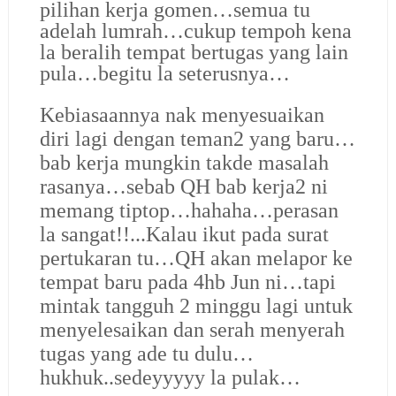
pilihan kerja gomen…semua tu
adelah lumrah…cukup tempoh kena
la beralih tempat bertugas yang lain
pula…begitu la seterusnya…
Kebiasaannya nak menyesuaikan
diri lagi dengan teman2 yang baru…
bab kerja mungkin takde masalah
rasanya…sebab QH bab kerja2 ni
memang tiptop…hahaha…perasan
la sangat!!...Kalau ikut pada surat
pertukaran tu…QH akan melapor ke
tempat baru pada 4hb Jun ni…tapi
mintak tangguh 2 minggu lagi untuk
menyelesaikan dan serah menyerah
tugas yang ade tu dulu…
hukhuk..sedeyyyyy la pulak…