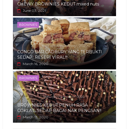
CHEWY BROWNIES KEDUT mixed nuts
June 03, 2021
BROWNIES
CONGO BAR CADBURY YANG TERBUKTI
SEDAP...RESEPI VIRAL!!!
March 16, 2020
BROWNIES
BROWNIES KEDUT PENUH RASA
COKLAT...SEDAP BAGAI NAK PENGSAN!!
March 13, 2020