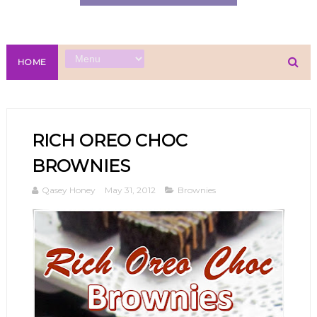
HOME
RICH OREO CHOC
BROWNIES
Qasey Honey
May 31, 2012
Brownies