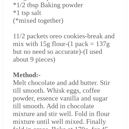
*1/2 tbsp Baking powder
*1 tsp salt
(*mixed together)
11/2 packets oreo cookies-break and
mix with 15g flour-(1 pack = 137g
but no need so accurate)-(I used
about 9 pieces)
Method:-
Melt chocolate and add butter. Stir
till smooth. Whisk eggs, coffee
powder, essence vanilla and sugar
till smooth. Add in chocolate
mixture and stir well. Fold in flour
mixture until well mixed. Finally