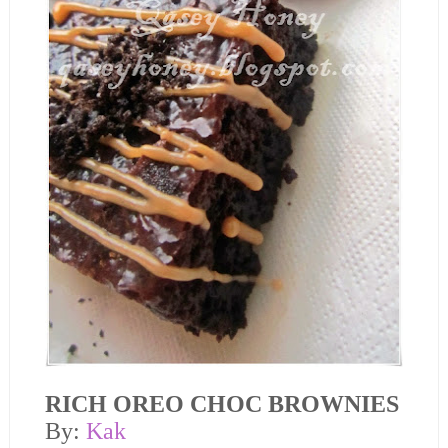
RICH OREO CHOC BROWNIES
By:
Kak