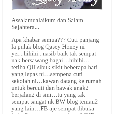
Assalamualaikum dan Salam
Sejahtera...
Apa khabar semua??? Cuti panjang
la pulak blog Qasey Honey ni
yer...hihihi...nasib baik tak sempat
nak bersawang bagai…hihihi…
tetiba QH sibuk sikit beberapa hari
yang lepas ni…sempena cuti
sekolah ni…kawan datang ke rumah
untuk bercuti dan bawak anak2
berjalan2 di sini…tu yang tak
sempat sangat nk BW blog teman2
yang lain…FB aje sempat dibuka