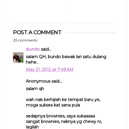
POST A COMMENT
25 comments
ibundo
said...
salam QH, bundo bawak lari satu dulang
hehe..
May 31, 2012 at 7:49 AM
Anonymous said...
salam qh
wah nak berhijrah ke tempat baru ye,
moga sukses kat sana pula
sedapnya brownies, saya sukaaaaa
sangat brownies, naknya yg chewy ni,
lagilah