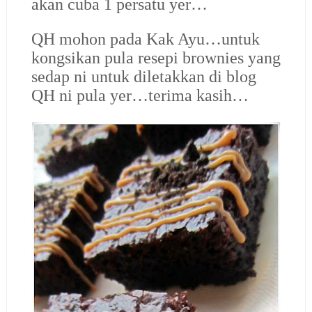
akan cuba 1 persatu yer…
QH mohon pada Kak Ayu…untuk
kongsikan pula resepi brownies yang
sedap ni untuk diletakkan di blog
QH ni pula yer…terima kasih…