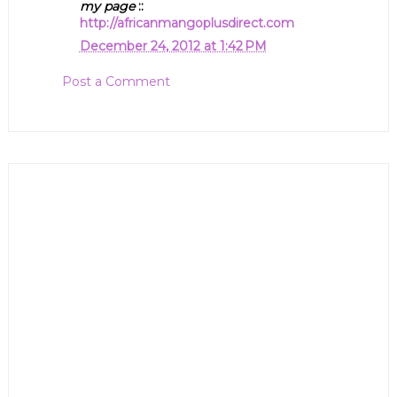
my page
::
http://africanmangoplusdirect.com
December 24, 2012 at 1:42 PM
Post a Comment