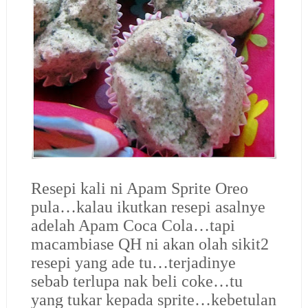
Resepi kali ni Apam Sprite Oreo
pula…kalau ikutkan resepi asalnye
adelah Apam Coca Cola…tapi
macambiase QH ni akan olah sikit2
resepi yang ade tu…terjadinye
sebab terlupa nak beli coke…tu
yang tukar kepada sprite…kebetulan