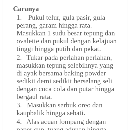
Caranya
1.
Pukul telur, gula pasir, gula
perang, garam hingga rata.
Masukkan 1 sudu besar tepung dan
ovalette dan pukul dengan kelajuan
tinggi hingga putih dan pekat.
2.
Tukar pada perlahan perlahan,
masukkan tepung selebihnya yang
di ayak bersama baking powder
sedikit demi sedikit berselang seli
dengan coca cola dan putar hingga
bergaul rata.
3.
Masukkan serbuk oreo dan
kaupbalik hingga sebati.
4.
Alas acuan lompang dengan
paper cup, tuang adunan hingga