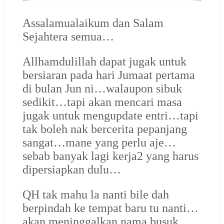
Assalamualaikum dan Salam
Sejahtera semua…
Allhamdulillah dapat jugak untuk
bersiaran pada hari Jumaat pertama
di bulan Jun ni…walaupon sibuk
sedikit…tapi akan mencari masa
jugak untuk mengupdate entri…tapi
tak boleh nak bercerita pepanjang
sangat…mane yang perlu aje…
sebab banyak lagi kerja2 yang harus
dipersiapkan dulu…
QH tak mahu la nanti bile dah
berpindah ke tempat baru tu nanti…
akan meninggalkan nama busuk