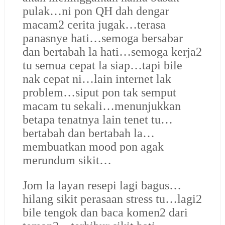
pulak…ni pon QH dah dengar
macam2 cerita jugak…terasa
panasnye hati…semoga bersabar
dan bertabah la hati…semoga kerja2
tu semua cepat la siap…tapi bile
nak cepat ni…lain internet lak
problem…siput pon tak semput
macam tu sekali…menunjukkan
betapa tenatnya lain tenet tu…
bertabah dan bertabah la…
membuatkan mood pon agak
merundum sikit…
Jom la layan resepi lagi bagus…
hilang sikit perasaan stress tu…lagi2
bile tengok dan baca komen2 dari