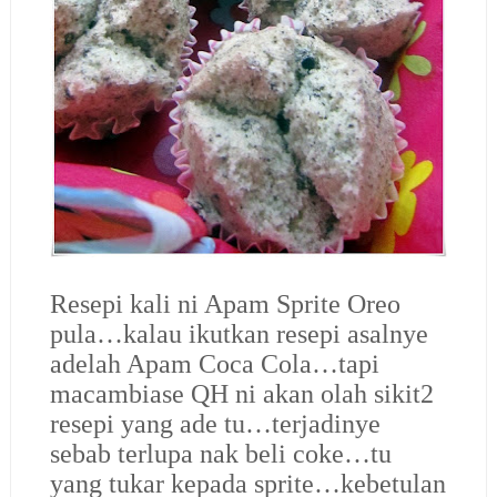
Resepi kali ni Apam Sprite Oreo
pula…kalau ikutkan resepi asalnye
adelah Apam Coca Cola…tapi
macambiase QH ni akan olah sikit2
resepi yang ade tu…terjadinye
sebab terlupa nak beli coke…tu
yang tukar kepada sprite…kebetulan