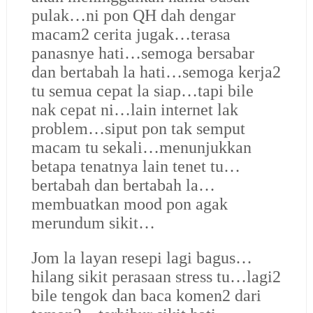
pulak…ni pon QH dah dengar
macam2 cerita jugak…terasa
panasnye hati…semoga bersabar
dan bertabah la hati…semoga kerja2
tu semua cepat la siap…tapi bile
nak cepat ni…lain internet lak
problem…siput pon tak semput
macam tu sekali…menunjukkan
betapa tenatnya lain tenet tu…
bertabah dan bertabah la…
membuatkan mood pon agak
merundum sikit…
Jom la layan resepi lagi bagus…
hilang sikit perasaan stress tu…lagi2
bile tengok dan baca komen2 dari