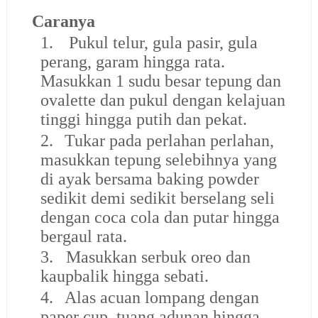
Caranya
1.
Pukul telur, gula pasir, gula
perang, garam hingga rata.
Masukkan 1 sudu besar tepung dan
ovalette dan pukul dengan kelajuan
tinggi hingga putih dan pekat.
2.
Tukar pada perlahan perlahan,
masukkan tepung selebihnya yang
di ayak bersama baking powder
sedikit demi sedikit berselang seli
dengan coca cola dan putar hingga
bergaul rata.
3.
Masukkan serbuk oreo dan
kaupbalik hingga sebati.
4.
Alas acuan lompang dengan
paper cup, tuang adunan hingga