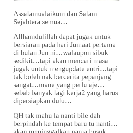
Assalamualaikum dan Salam
Sejahtera semua…
Allhamdulillah dapat jugak untuk
bersiaran pada hari Jumaat pertama
di bulan Jun ni…walaupon sibuk
sedikit…tapi akan mencari masa
jugak untuk mengupdate entri…tapi
tak boleh nak bercerita pepanjang
sangat…mane yang perlu aje…
sebab banyak lagi kerja2 yang harus
dipersiapkan dulu…
QH tak mahu la nanti bile dah
berpindah ke tempat baru tu nanti…
akan meninggalkan nama busuk