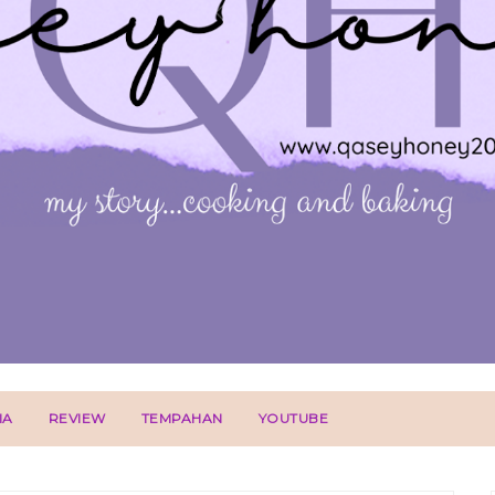
IA
REVIEW
TEMPAHAN
YOUTUBE