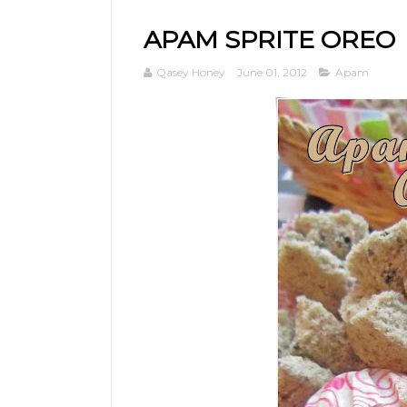
APAM SPRITE OREO
Qasey Honey
June 01, 2012
Apam