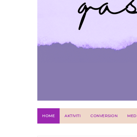
HOME
AKTIVITI
CONVERSION
MED