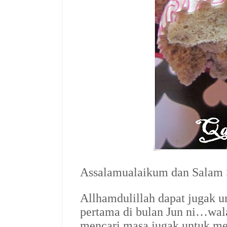
Assalamualaikum dan Salam
Allhamdulillah dapat jugak u
pertama di bulan Jun ni…wal
mencari masa jugak untuk me