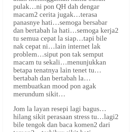
pulak…ni pon QH dah dengar
macam2 cerita jugak…terasa
panasnye hati…semoga bersabar
dan bertabah la hati…semoga kerja2
tu semua cepat la siap…tapi bile
nak cepat ni…lain internet lak
problem…siput pon tak semput
macam tu sekali…menunjukkan
betapa tenatnya lain tenet tu…
bertabah dan bertabah la…
membuatkan mood pon agak
merundum sikit…
Jom la layan resepi lagi bagus…
hilang sikit perasaan stress tu…lagi2
bile tengok dan baca komen2 dari