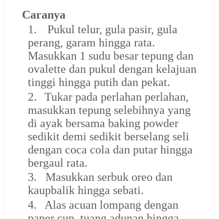
Caranya
1.
Pukul telur, gula pasir, gula
perang, garam hingga rata.
Masukkan 1 sudu besar tepung dan
ovalette dan pukul dengan kelajuan
tinggi hingga putih dan pekat.
2.
Tukar pada perlahan perlahan,
masukkan tepung selebihnya yang
di ayak bersama baking powder
sedikit demi sedikit berselang seli
dengan coca cola dan putar hingga
bergaul rata.
3.
Masukkan serbuk oreo dan
kaupbalik hingga sebati.
4.
Alas acuan lompang dengan
paper cup, tuang adunan hingga