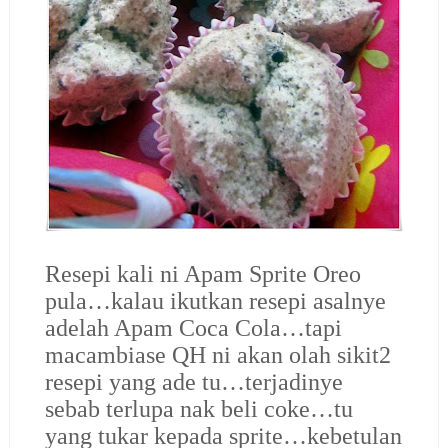
Resepi kali ni Apam Sprite Oreo
pula…kalau ikutkan resepi asalnye
adelah Apam Coca Cola…tapi
macambiase QH ni akan olah sikit2
resepi yang ade tu…terjadinye
sebab terlupa nak beli coke…tu
yang tukar kepada sprite…kebetulan