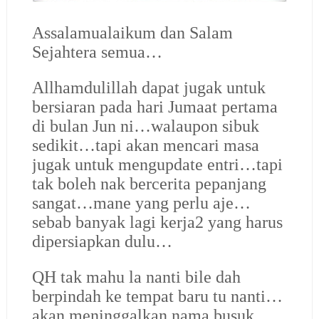
Assalamualaikum dan Salam
Sejahtera semua…
Allhamdulillah dapat jugak untuk
bersiaran pada hari Jumaat pertama
di bulan Jun ni…walaupon sibuk
sedikit…tapi akan mencari masa
jugak untuk mengupdate entri…tapi
tak boleh nak bercerita pepanjang
sangat…mane yang perlu aje…
sebab banyak lagi kerja2 yang harus
dipersiapkan dulu…
QH tak mahu la nanti bile dah
berpindah ke tempat baru tu nanti…
akan meninggalkan nama busuk