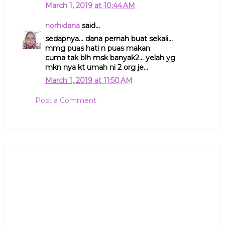
March 1, 2019 at 10:44 AM
norhidana
said...
sedapnya... dana pernah buat sekali...
mmg puas hati n puas makan
cuma tak blh msk banyak2... yelah yg
mkn nya kt umah ni 2 org je...
March 1, 2019 at 11:50 AM
Post a Comment