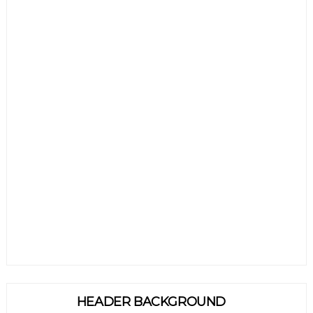
HEADER BACKGROUND