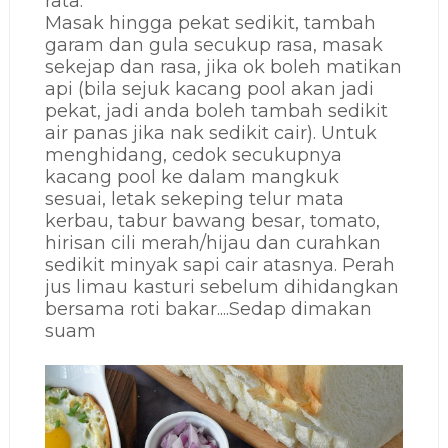
rata.
Masak hingga pekat sedikit, tambah
garam dan gula secukup rasa, masak
sekejap dan rasa, jika ok boleh matikan
api (bila sejuk kacang pool akan jadi
pekat, jadi anda boleh tambah sedikit
air panas jika nak sedikit cair). Untuk
menghidang, cedok secukupnya
kacang pool ke dalam mangkuk
sesuai, letak sekeping telur mata
kerbau, tabur bawang besar, tomato,
hirisan cili merah/hijau dan curahkan
sedikit minyak sapi cair atasnya. Perah
jus limau kasturi sebelum dihidangkan
bersama roti bakar....Sedap dimakan
suam