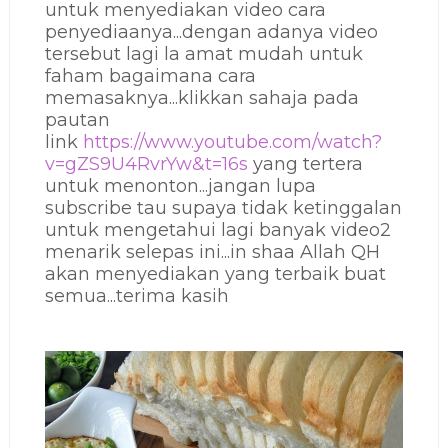
untuk menyediakan video cara
penyediaanya...dengan adanya video
tersebut lagi la amat mudah untuk
faham bagaimana cara
memasaknya...klikkan sahaja pada
pautan
link
https://www.youtube.com/watch?
v=gZS9U4RvrYw&t=16s
yang tertera
untuk menonton...jangan lupa
subscribe tau supaya tidak ketinggalan
untuk mengetahui lagi banyak video2
menarik selepas ini...in shaa Allah QH
akan menyediakan yang terbaik buat
semua...terima kasih