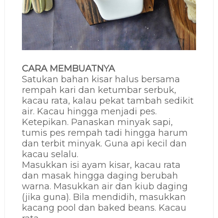
CARA MEMBUATNYA
Satukan bahan kisar halus bersama
rempah kari dan ketumbar serbuk,
kacau rata, kalau pekat tambah sedikit
air. Kacau hingga menjadi pes.
Ketepikan. Panaskan minyak sapi,
tumis pes rempah tadi hingga harum
dan terbit minyak. Guna api kecil dan
kacau selalu.
Masukkan isi ayam kisar, kacau rata
dan masak hingga daging berubah
warna. Masukkan air dan kiub daging
(jika guna). Bila mendidih, masukkan
kacang pool dan baked beans. Kacau