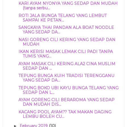
KARI AYAM NYONYA YANG SEDAP DAN MUDAH
(tanpa serbu...
ROTI JALA BUNGA TELANG YANG LEMBUT
SAMPAI KE PETAN...
SANGKAYA THAI PANDAN ALA BOAT NOODLE
YANG SEDAP DA...
NASI GORENG CILI KERING YANG SEDAP DAN
MUDAH
IKAN KERISI MASAK LEMAK CILI PADI TANPA
TUMIS YANG...
AYAM MASAK CILI KERING ALA2 CINA MUSLIM
SEDAP DAN ...
TEPUNG BUNGA KUIH TRADISI TERENGGANU
YANG SEDAP DA...
TEPUNG BOKO UBI KAYU BUNGA TELANG YANG
SEDAP DAN L...
AYAM GORENG CILI BERAROMA YANG SEDAP
DAN MUDAH DIS...
KACANG POOL AYAM?? TAK MAKAN DAGING
LEMBU BOLEH CU...
February 2019
(10)
►