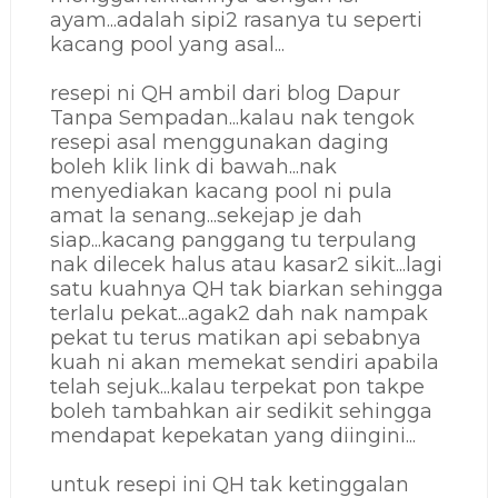
ayam...adalah sipi2 rasanya tu seperti
kacang pool yang asal...
resepi ni QH ambil dari blog Dapur
Tanpa Sempadan...kalau nak tengok
resepi asal menggunakan daging
boleh klik link di bawah...nak
menyediakan kacang pool ni pula
amat la senang...sekejap je dah
siap...kacang panggang tu terpulang
nak dilecek halus atau kasar2 sikit...lagi
satu kuahnya QH tak biarkan sehingga
terlalu pekat...agak2 dah nak nampak
pekat tu terus matikan api sebabnya
kuah ni akan memekat sendiri apabila
telah sejuk...kalau terpekat pon takpe
boleh tambahkan air sedikit sehingga
mendapat kepekatan yang diingini...
untuk resepi ini QH tak ketinggalan