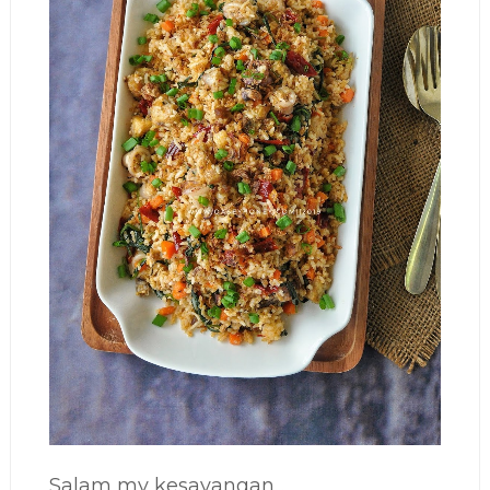
Salam my kesayangan...