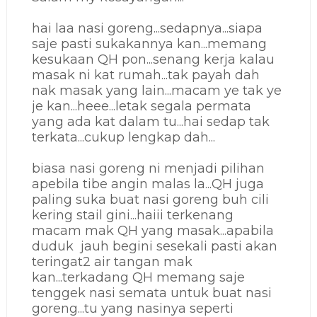
hai laa nasi goreng...sedapnya...siapa
saje pasti sukakannya kan...memang
kesukaan QH pon...
senang kerja kalau
masak ni kat rumah...tak payah dah
nak masak yang lain...macam ye tak ye
je kan...heee...letak segala permata
yang ada kat dalam tu...hai sedap tak
terkata...cukup lengkap dah...
biasa nasi goreng ni menjadi pilihan
apebila tibe angin malas la...QH juga
paling suka buat nasi goreng buh cili
kering stail gini...haiii terkenang
macam mak QH yang masak...apabila
duduk jauh begini sesekali pasti akan
teringat2 air tangan mak
kan...terkadang QH memang saje
tenggek nasi semata untuk buat nasi
goreng...tu yang nasinya seperti