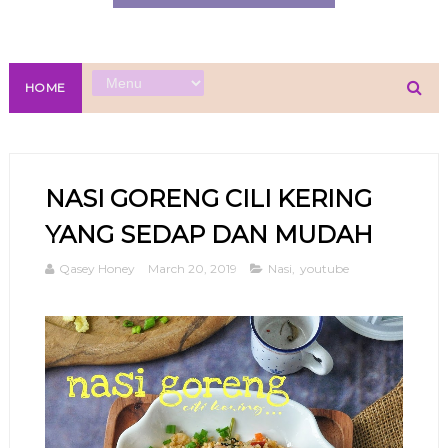
HOME
NASI GORENG CILI KERING
YANG SEDAP DAN MUDAH
Qasey Honey
March 20, 2019
Nasi
,
youtube