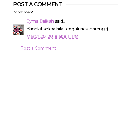
POST A COMMENT
1 comment
Eyma Balkish
said...
Bangkit selera bila tengok nasi goreng :)
March 20, 2019 at 9:11 PM
Post a Comment