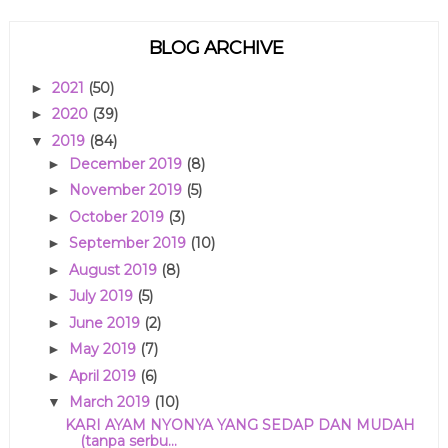
BLOG ARCHIVE
2021
(50)
►
2020
(39)
►
2019
(84)
▼
December 2019
(8)
►
November 2019
(5)
►
October 2019
(3)
►
September 2019
(10)
►
August 2019
(8)
►
July 2019
(5)
►
June 2019
(2)
►
May 2019
(7)
►
April 2019
(6)
►
March 2019
(10)
▼
KARI AYAM NYONYA YANG SEDAP DAN MUDAH
(tanpa serbu...