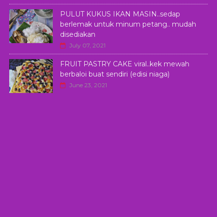
PULUT KUKUS IKAN MASIN..sedap
berlemak untuk minum petang.. mudah
disediakan
July 07, 2021
FRUIT PASTRY CAKE viral..kek mewah
berbaloi buat sendiri (edisi niaga)
June 23, 2021