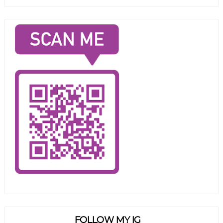
FOLLOW MY IG