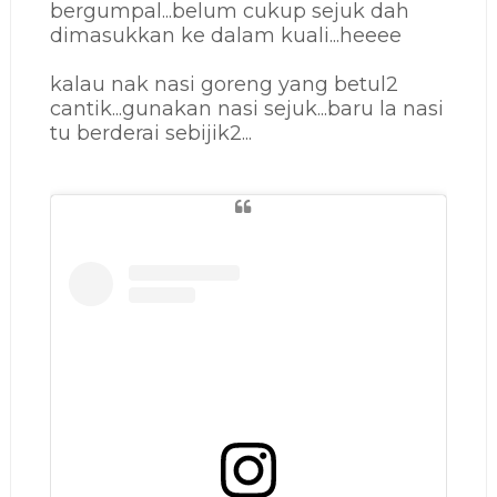
bergumpal...belum cukup sejuk dah
dimasukkan ke dalam kuali...heeee
kalau nak nasi goreng yang betul2
cantik...gunakan nasi sejuk...baru la nasi
tu berderai sebijik2...