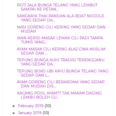
ROTI JALA BUNGA TELANG YANG LEMBUT
SAMPAI KE PETAN...
SANGKAYA THAI PANDAN ALA BOAT NOODLE
YANG SEDAP DA...
NASI GORENG CILI KERING YANG SEDAP DAN
MUDAH
IKAN KERISI MASAK LEMAK CILI PADI TANPA
TUMIS YANG...
AYAM MASAK CILI KERING ALA2 CINA MUSLIM
SEDAP DAN ...
TEPUNG BUNGA KUIH TRADISI TERENGGANU
YANG SEDAP DA...
TEPUNG BOKO UBI KAYU BUNGA TELANG YANG
SEDAP DAN L...
AYAM GORENG CILI BERAROMA YANG SEDAP
DAN MUDAH DIS...
KACANG POOL AYAM?? TAK MAKAN DAGING
LEMBU BOLEH CU...
February 2019
(10)
►
January 2019
(10)
►