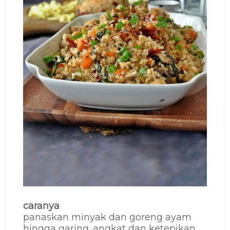
caranya
panaskan minyak dan goreng ayam
hingga garing. angkat dan ketepikan.