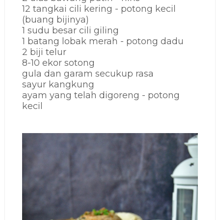
12 tangkai cili kering - potong kecil
(buang bijinya)
1 sudu besar cili giling
1 batang lobak merah - potong dadu
2 biji telur
8-10 ekor sotong
gula dan garam secukup rasa
sayur kangkung
ayam yang telah digoreng - potong
kecil