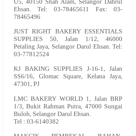
U5, 40150 Shah Alam, Selangor Dahrul
Ehsan. Tel: 03-78465611 Fax: 03-
78465496
JUST RIGHT BAKERY ESSENTIALS
SUPPLIES
50, Jalan 1/12, 46000
Petaling Jaya, Selangor Darul Ehsan. Tel:
03-77812524
KJ BAKING SUPPLIES
J-16-1, Jalan
SS6/16, Glomac Square, Kelana Jaya,
47301, PJ
LMC BAKERY WORLD
1, Jalan BRP
1/3, Bukit Rahman Putra, 47000 Sungai
Buloh, Selangor Darul Ehsan.
Tel : 03-6140382
MAKCIK PEMBEKAL BAHAN-