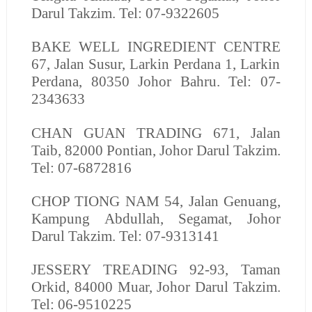
Darul Takzim. Tel: 07-9322605
BAKE WELL INGREDIENT CENTRE
67, Jalan Susur, Larkin Perdana 1, Larkin
Perdana, 80350 Johor Bahru. Tel: 07-
2343633
CHAN GUAN TRADING
671, Jalan
Taib, 82000 Pontian, Johor Darul Takzim.
Tel: 07-6872816
CHOP TIONG NAM
54, Jalan Genuang,
Kampung Abdullah, Segamat, Johor
Darul Takzim. Tel: 07-9313141
JESSERY TREADING
92-93, Taman
Orkid, 84000 Muar, Johor Darul Takzim.
Tel: 06-9510225