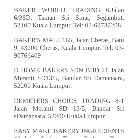
BAKER WORLD TRADING
6,Jalan
6/38D, Taman Sri Sinar, Segambut,
52100 Kuala Lumpur. Tel: 03-62732208
BAKER'S MALL
165, Jalan Cheras, Batu
9, 43200 Cheras, Kuala Lumpur. Tel: 03-
90766409
D HOME BAKERS SDN BHD
21 Jalan
Meranti SD13/5, Bandar Sri Damansara,
52200 Kuala Lumpur.
DEMETERS CHOICE TRADING
8-1
Jalan Meranti SD 13/5, Bandar Sri
sDamansara, 52200 Kuala Lumpur.
EASY MAKE BAKERY INGREDIENTS