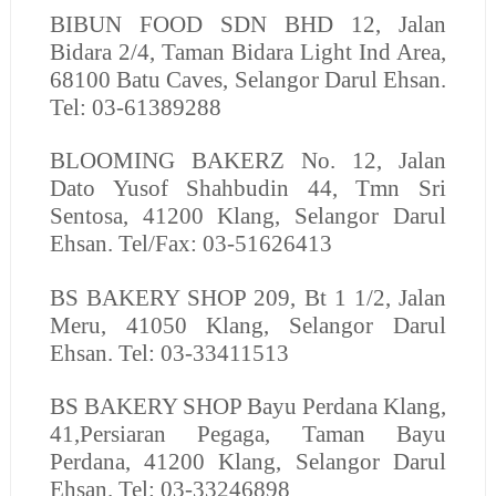
BIBUN FOOD SDN BHD
12, Jalan
Bidara 2/4, Taman Bidara Light Ind Area,
68100 Batu Caves, Selangor Darul Ehsan.
Tel: 03-61389288
BLOOMING BAKERZ
No. 12, Jalan
Dato Yusof Shahbudin 44, Tmn Sri
Sentosa, 41200 Klang, Selangor Darul
Ehsan. Tel/Fax: 03-51626413
BS BAKERY SHOP
209, Bt 1 1/2, Jalan
Meru, 41050 Klang, Selangor Darul
Ehsan. Tel: 03-33411513
BS BAKERY SHOP
Bayu Perdana Klang,
41,Persiaran Pegaga, Taman Bayu
Perdana, 41200 Klang, Selangor Darul
Ehsan. Tel: 03-33246898