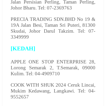
Jalan Persisian Perling, Taman Perling,
Johor Bharu. Tel: 07-2369763
PRECIA TRADING SDN.BHD
No 19 &
19A Jalan Besi, Taman Sri Puteri, 81300
Skudai, Johor Darul Takzim. Tel: 07-
3349999
[KEDAH]
A
PPLE ONE STOP ENTERPRISE
28,
Lorong Semarak 2, T.Semarak, 09000
Kulim. Tel: 04-4909710
COOK WITH SHUK
2024 Ceruk Lincai,
Mukim Kedawang, Langkawi. Tel: 04-
9552657