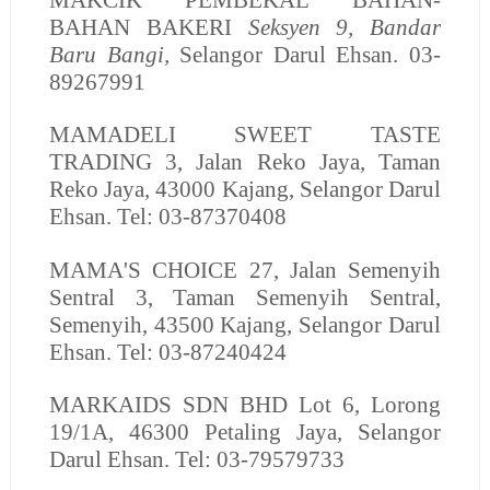
BAHAN BAKERI
Seksyen 9, Bandar
Baru Bangi,
Selangor Darul Ehsan.
03-
89267991
MAMADELI SWEET TASTE
TRADING
3, Jalan Reko Jaya, Taman
Reko Jaya, 43000 Kajang, Selangor Darul
Ehsan. Tel: 03-87370408
MAMA'S CHOICE
27, Jalan Semenyih
Sentral 3, Taman Semenyih Sentral,
Semenyih, 43500 Kajang, Selangor Darul
Ehsan. Tel: 03-87240424
MARKAIDS SDN BHD
Lot 6, Lorong
19/1A, 46300 Petaling Jaya, Selangor
Darul Ehsan. Tel: 03-79579733