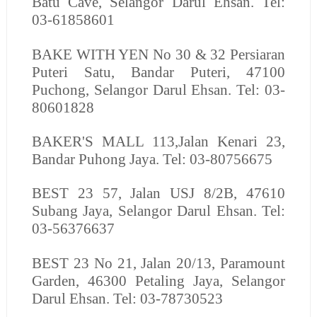
Batu Cave, Selangor Darul Ehsan. Tel:
03-61858601
BAKE WITH YEN
No 30 & 32 Persiaran
Puteri Satu, Bandar Puteri, 47100
Puchong, Selangor Darul Ehsan. Tel: 03-
80601828
BAKER'S MALL
113,Jalan Kenari 23,
Bandar Puhong Jaya. Tel: 03-80756675
BEST
23 57, Jalan USJ 8/2B, 47610
Subang Jaya, Selangor Darul Ehsan. Tel:
03-56376637
BEST
23 No 21, Jalan 20/13, Paramount
Garden, 46300 Petaling Jaya, Selangor
Darul Ehsan. Tel: 03-78730523