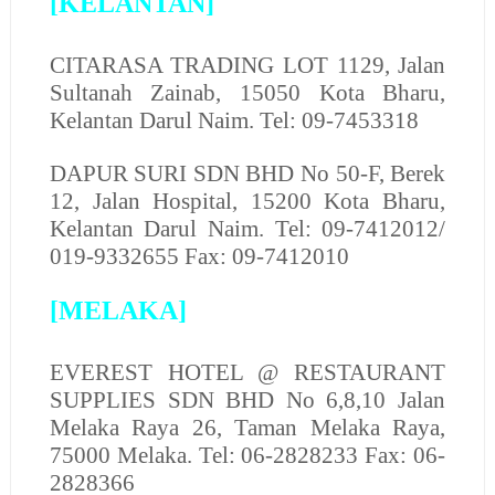
[KELANTAN]
CITARASA TRADING LOT
1129, Jalan
Sultanah Zainab, 15050 Kota Bharu,
Kelantan Darul Naim. Tel: 09-7453318
DAPUR SURI SDN BHD
No 50-F, Berek
12, Jalan Hospital, 15200 Kota Bharu,
Kelantan Darul Naim. Tel: 09-7412012/
019-9332655 Fax: 09-7412010
[MELAKA]
EVEREST HOTEL @ RESTAURANT
SUPPLIES SDN BHD
No 6,8,10 Jalan
Melaka Raya 26, Taman Melaka Raya,
75000 Melaka. Tel: 06-2828233 Fax: 06-
2828366