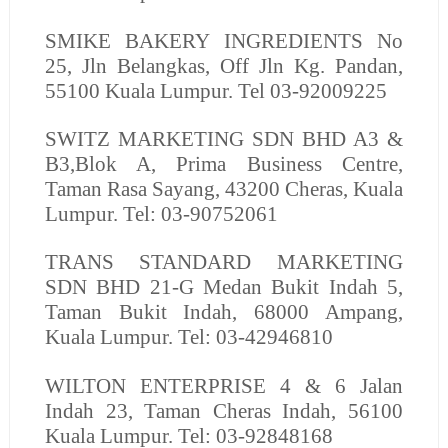
SMIKE BAKERY INGREDIENTS
No
25, Jln Belangkas, Off Jln Kg. Pandan,
55100 Kuala Lumpur. Tel 03-92009225
SWITZ MARKETING SDN BHD
A3 &
B3,Blok A, Prima Business Centre,
Taman Rasa Sayang, 43200 Cheras, Kuala
Lumpur. Tel: 03-90752061
TRANS STANDARD MARKETING
SDN BHD
21-G Medan Bukit Indah 5,
Taman Bukit Indah, 68000 Ampang,
Kuala Lumpur. Tel: 03-42946810
WILTON ENTERPRISE
4 & 6 Jalan
Indah 23, Taman Cheras Indah, 56100
Kuala Lumpur. Tel: 03-92848168