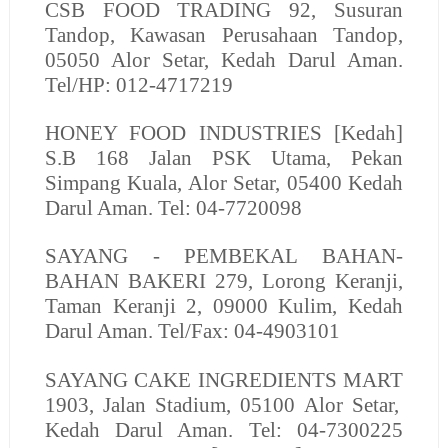
CSB FOOD TRADING
92, Susuran
Tandop, Kawasan Perusahaan Tandop,
05050 Alor Setar, Kedah Darul Aman.
Tel/HP: 012-4717219
HONEY FOOD INDUSTRIES
[Kedah]
S.B 168 Jalan PSK Utama, Pekan
Simpang Kuala, Alor Setar, 05400 Kedah
Darul Aman. Tel: 04-7720098
SAYANG - PEMBEKAL BAHAN-
BAHAN BAKERI
279, Lorong Keranji,
Taman Keranji 2, 09000 Kulim, Kedah
Darul Aman. Tel/Fax: 04-4903101
SAYANG CAKE INGREDIENTS MART
1903, Jalan Stadium, 05100 Alor Setar,
Kedah Darul Aman. Tel: 04-7300225