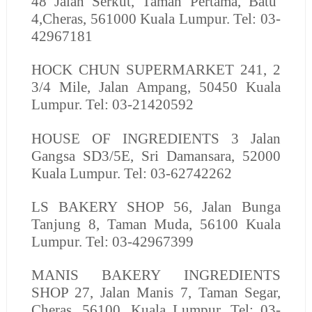
48 Jalan Serkut, Taman Pertama, Batu
4,Cheras, 561000 Kuala Lumpur. Tel: 03-
42967181
HOCK CHUN SUPERMARKET
241, 2
3/4 Mile, Jalan Ampang, 50450 Kuala
Lumpur. Tel: 03-21420592
HOUSE OF INGREDIENTS
3 Jalan
Gangsa SD3/5E, Sri Damansara, 52000
Kuala Lumpur. Tel: 03-62742262
LS BAKERY SHOP
56, Jalan Bunga
Tanjung 8, Taman Muda, 56100 Kuala
Lumpur. Tel: 03-42967399
MANIS BAKERY INGREDIENTS
SHOP
27, Jalan Manis 7, Taman Segar,
Cheras, 56100, Kuala Lumpur. Tel: 03-