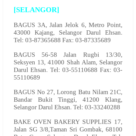
[SELANGOR]
BAGUS
3A, Jalan Jelok 6, Metro Point,
43000 Kajang, Selangor Darul Ehsan.
Tel: 03-87365688 Fax: 03-87335689
BAGUS
56-58 Jalan Rugbi 13/30,
Seksyen 13, 41000 Shah Alam, Selangor
Darul Ehsan. Tel: 03-55110688 Fax: 03-
55110689
BAGUS
No 27, Lorong Batu Nilam 21C,
Bandar Bukit Tinggi, 41200 Klang,
Selangor Darul Ehsan. Tel: 03-33240288
BAKE OVEN BAKERY SUPPLIES
17,
Jalan SG 3/8,Taman Sri Gombak, 68100