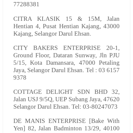
77288381
CITRA KLASIK
15 & 15M, Jalan
Hentian 4, Pusat Hentian Kajang, 43000
Kajang, Selangor Darul Ehsan.
CITY BAKERS ENTERPRISE
20-1,
Ground Floor, Dataran Sunway, Jln PJU
5/15, Kota Damansara, 47000 Petaling
Jaya, Selangor Darul Ehsan. Tel : 03 6157
9378
COTTAGE DELIGHT SDN BHD
32,
Jalan USJ 9/5Q, UEP Subang Jaya, 47620
Selangor Darul Ehsan. Tel: 03-80247073
DE MANIS ENTERPRISE
[Bake With
Yen] 82, Jalan Badminton 13/29, 40100