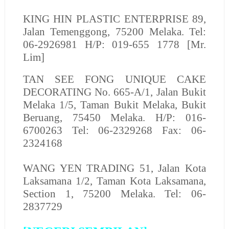
KING HIN PLASTIC ENTERPRISE
89,
Jalan Temenggong, 75200 Melaka. Tel:
06-2926981 H/P: 019-655 1778 [Mr.
Lim]
TAN SEE FONG UNIQUE CAKE
DECORATING No. 665-A/1, Jalan Bukit
Melaka 1/5, Taman Bukit Melaka, Bukit
Beruang, 75450 Melaka. H/P: 016-
6700263 Tel: 06-2329268 Fax: 06-
2324168
WANG YEN TRADING
51, Jalan Kota
Laksamana 1/2, Taman Kota Laksamana,
Section 1, 75200 Melaka. Tel: 06-
2837729