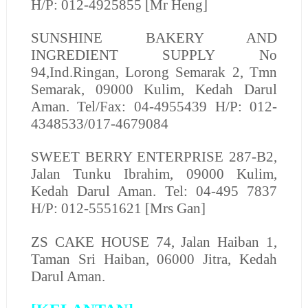
H/P: 012-4925855 [Mr Heng]
SUNSHINE BAKERY AND
INGREDIENT SUPPLY
No
94,Ind.Ringan, Lorong Semarak 2, Tmn
Semarak, 09000 Kulim, Kedah Darul
Aman. Tel/Fax: 04-4955439 H/P: 012-
4348533/017-4679084
SWEET BERRY ENTERPRISE
287-B2,
Jalan Tunku Ibrahim, 09000 Kulim,
Kedah Darul Aman. Tel: 04-495 7837
H/P: 012-5551621 [Mrs Gan]
ZS CAKE HOUSE
74, Jalan Haiban 1,
Taman Sri Haiban, 06000 Jitra, Kedah
Darul Aman.