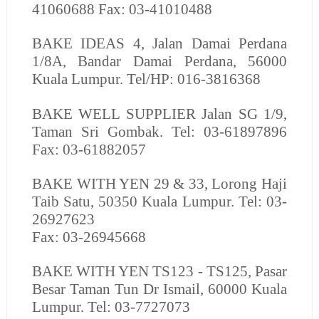
41060688 Fax: 03-41010488
BAKE IDEAS
4, Jalan Damai Perdana
1/8A, Bandar Damai Perdana, 56000
Kuala Lumpur. Tel/HP: 016-3816368
BAKE WELL SUPPLIER
Jalan SG 1/9,
Taman Sri Gombak. Tel: 03-61897896
Fax: 03-61882057
BAKE WITH YEN
29 & 33, Lorong Haji
Taib Satu, 50350 Kuala Lumpur. Tel: 03-
26927623
Fax: 03-26945668
BAKE WITH YEN
TS123 - TS125, Pasar
Besar Taman Tun Dr Ismail, 60000 Kuala
Lumpur. Tel: 03-7727073