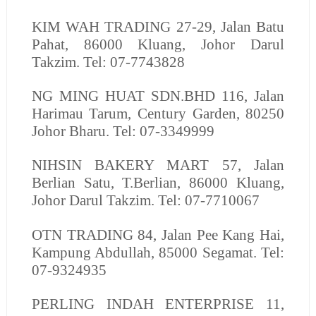
KIM WAH TRADING
27-29, Jalan Batu
Pahat, 86000 Kluang, Johor Darul
Takzim. Tel: 07-7743828
NG MING HUAT SDN.BHD
116, Jalan
Harimau Tarum, Century Garden, 80250
Johor Bharu. Tel: 07-3349999
NIHSIN BAKERY MART
57, Jalan
Berlian Satu, T.Berlian, 86000 Kluang,
Johor Darul Takzim. Tel: 07-7710067
OTN TRADING
84, Jalan Pee Kang Hai,
Kampung Abdullah, 85000 Segamat. Tel:
07-9324935
PERLING INDAH ENTERPRISE
11,