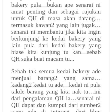
bakery pula…bukan ape senarai ni
amat penting dan sebagai rujukan
untuk QH di masa akan datang…
termasuk kawan2 yang lain jugak…
senarai ni membantu jika kita ingin
berkunjung ke kedai bakery yang
lain pula dari kedai bakery yang
biase kita kunjung tu kan…sebab
QH suka buat macam tu...
Sebab tak semua kedai bakery ade
menjual barang2 yang sama…
kadang2 kedai tu ade…kedai ni pula
takde barang yang kita nak tu…ini
dari pengalaman QH la…senarai ni
QH dapat dan kumpul dari sumber2
yang ade di internet…dari blog