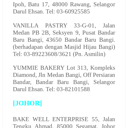
Ipoh, Batu 17, 48000 Rawang, Selangor
Darul Ehsan. Tel: 03-60925585
VANILLA PASTRY 33-G-01, Jalan
Medan PB 2B, Seksyen 9, Pusat Bandar
Baru Bangi, 43650 Bandar Baru Bangi.
(berhadapan dengan Masjid Hijau Bangi)
Tel: 03-89223608/3621 (Pn. Asmilin)
YUMMIE BAKERY
Lot 313, Kompleks
Diamond, Jln Medan Bangi, Off Persiaran
Bandar, Bandar Baru Bangi, Selangor
Darul Ehsan. Tel: 03-82101588
[JOHOR]
BAKE WELL ENTERPRISE
55, Jalan
Tengku Ahmad, 85000 Segamat, Johor