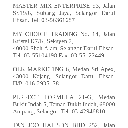
MASTER MIX ENTERPRISE
93, Jalan
SS19/6, Subang Jaya, Selangor Darul
Ehsan. Tel: 03-56361687
MY CHOICE TRADING
No. 14, Jalan
Kristal K7/K, Seksyen 7,
40000 Shah Alam, Selangor Darul Ehsan.
Tel: 03-55104198 Fax: 03-55122449
OLK MARKETING
6, Medan Sri Apex,
43000 Kajang, Selangor Darul Ehsan.
H/P: 016-2935178
PERFECT FORMULA
21-G, Medan
Bukit Indah 5, Taman Bukit Indah, 68000
Ampang, Selangor. Tel: 03-42946810
TAN JOO HAI SDN BHD
252, Jalan