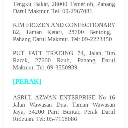
Tengku Bakar, 28000 Temerloh, Pahang
Darul Makmur. Tel: 09-2967081
KIM FROZEN AND CONFECTIONARY
82, Taman Ketari, 28700 Bentong,
Pahang Darul Makmur. Tel: 09-2223450
PUT FATT TRADING
74, Jalan Tun
Razak, 27600 Raub, Pahang Darul
Makmur. Tel: 09-3550939
[PERAK]
ASRUL AZWAN ENTERPRISE
No 16
Jalan Wawasan Dua, Taman Wawasan
Jaya, 34200 Parit Buntar, Perak Darul
Ridzuan. Tel: 05-7168086