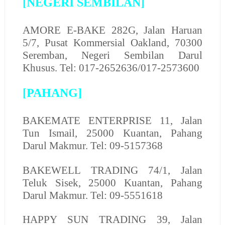
[NEGERI SEMBILAN]
AMORE E-BAKE
282G, Jalan Haruan
5/7, Pusat Kommersial Oakland, 70300
Seremban, Negeri Sembilan Darul
Khusus. Tel: 017-2652636/017-2573600
[PAHANG]
BAKEMATE ENTERPRISE
11, Jalan
Tun Ismail, 25000 Kuantan, Pahang
Darul Makmur. Tel: 09-5157368
BAKEWELL TRADING
74/1, Jalan
Teluk Sisek, 25000 Kuantan, Pahang
Darul Makmur. Tel: 09-5551618
HAPPY SUN TRADING
39, Jalan