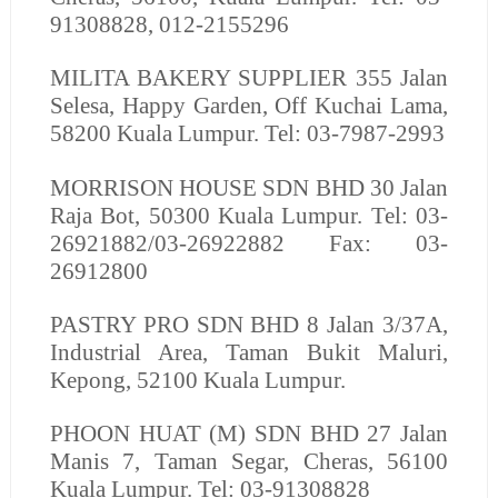
91308828, 012-2155296
MILITA BAKERY SUPPLIER
355 Jalan
Selesa, Happy Garden, Off Kuchai Lama,
58200 Kuala Lumpur. Tel: 03-7987-2993
MORRISON HOUSE SDN BHD
30 Jalan
Raja Bot, 50300 Kuala Lumpur. Tel: 03-
26921882/03-26922882 Fax: 03-
26912800
PASTRY PRO SDN BHD
8 Jalan 3/37A,
Industrial Area, Taman Bukit Maluri,
Kepong, 52100 Kuala Lumpur.
PHOON HUAT (M) SDN BHD
27 Jalan
Manis 7, Taman Segar, Cheras, 56100
Kuala Lumpur. Tel: 03-91308828