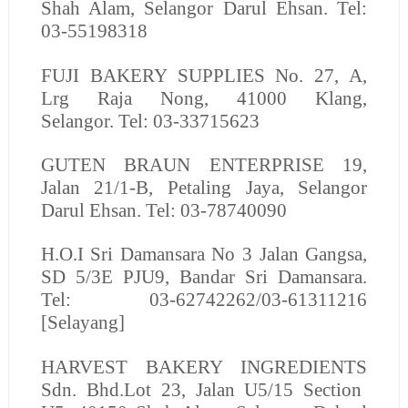
Shah Alam, Selangor Darul Ehsan. Tel:
03-55198318
FUJI BAKERY SUPPLIES No. 27, A,
Lrg Raja Nong, 41000 Klang,
Selangor. Tel: 03-33715623
GUTEN BRAUN ENTERPRISE
19,
Jalan 21/1-B, Petaling Jaya, Selangor
Darul Ehsan. Tel: 03-78740090
H.O.I
Sri Damansara No 3 Jalan Gangsa,
SD 5/3E PJU9, Bandar Sri Damansara.
Tel: 03-62742262/03-61311216
[Selayang]
HARVEST BAKERY INGREDIENTS
Sdn. Bhd.
Lot 23, Jalan U5/15 Section