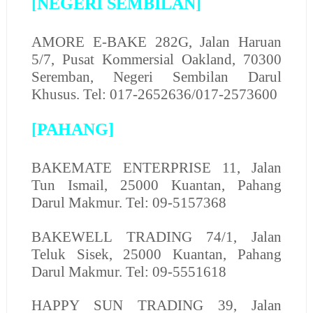
[NEGERI SEMBILAN]
AMORE E-BAKE
282G, Jalan Haruan
5/7, Pusat Kommersial Oakland, 70300
Seremban, Negeri Sembilan Darul
Khusus. Tel: 017-2652636/017-2573600
[PAHANG]
BAKEMATE ENTERPRISE
11, Jalan
Tun Ismail, 25000 Kuantan, Pahang
Darul Makmur. Tel: 09-5157368
BAKEWELL TRADING
74/1, Jalan
Teluk Sisek, 25000 Kuantan, Pahang
Darul Makmur. Tel: 09-5551618
HAPPY SUN TRADING
39, Jalan