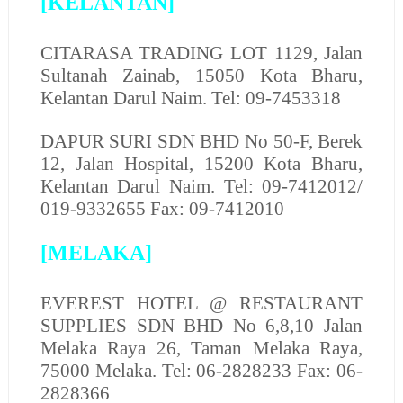
[KELANTAN]
CITARASA TRADING LOT
1129, Jalan
Sultanah Zainab, 15050 Kota Bharu,
Kelantan Darul Naim. Tel: 09-7453318
DAPUR SURI SDN BHD
No 50-F, Berek
12, Jalan Hospital, 15200 Kota Bharu,
Kelantan Darul Naim. Tel: 09-7412012/
019-9332655 Fax: 09-7412010
[MELAKA]
EVEREST HOTEL @ RESTAURANT
SUPPLIES SDN BHD
No 6,8,10 Jalan
Melaka Raya 26, Taman Melaka Raya,
75000 Melaka. Tel: 06-2828233 Fax: 06-
2828366