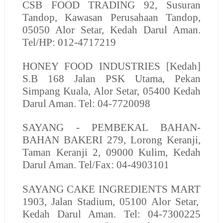
CSB FOOD TRADING
92, Susuran
Tandop, Kawasan Perusahaan Tandop,
05050 Alor Setar, Kedah Darul Aman.
Tel/HP: 012-4717219
HONEY FOOD INDUSTRIES
[Kedah]
S.B 168 Jalan PSK Utama, Pekan
Simpang Kuala, Alor Setar, 05400 Kedah
Darul Aman. Tel: 04-7720098
SAYANG - PEMBEKAL BAHAN-
BAHAN BAKERI
279, Lorong Keranji,
Taman Keranji 2, 09000 Kulim, Kedah
Darul Aman. Tel/Fax: 04-4903101
SAYANG CAKE INGREDIENTS MART
1903, Jalan Stadium, 05100 Alor Setar,
Kedah Darul Aman. Tel: 04-7300225