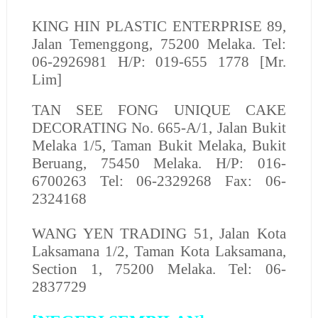
KING HIN PLASTIC ENTERPRISE
89,
Jalan Temenggong, 75200 Melaka. Tel:
06-2926981 H/P: 019-655 1778 [Mr.
Lim]
TAN SEE FONG UNIQUE CAKE
DECORATING No. 665-A/1, Jalan Bukit
Melaka 1/5, Taman Bukit Melaka, Bukit
Beruang, 75450 Melaka. H/P: 016-
6700263 Tel: 06-2329268 Fax: 06-
2324168
WANG YEN TRADING
51, Jalan Kota
Laksamana 1/2, Taman Kota Laksamana,
Section 1, 75200 Melaka. Tel: 06-
2837729