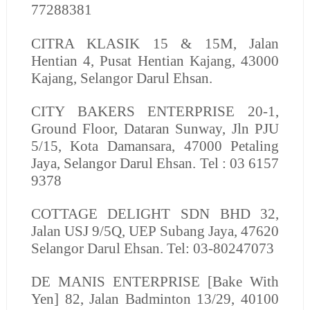
77288381
CITRA KLASIK
15 & 15M, Jalan
Hentian 4, Pusat Hentian Kajang, 43000
Kajang, Selangor Darul Ehsan.
CITY BAKERS ENTERPRISE
20-1,
Ground Floor, Dataran Sunway, Jln PJU
5/15, Kota Damansara, 47000 Petaling
Jaya, Selangor Darul Ehsan. Tel : 03 6157
9378
COTTAGE DELIGHT SDN BHD
32,
Jalan USJ 9/5Q, UEP Subang Jaya, 47620
Selangor Darul Ehsan. Tel: 03-80247073
DE MANIS ENTERPRISE
[Bake With
Yen] 82, Jalan Badminton 13/29, 40100