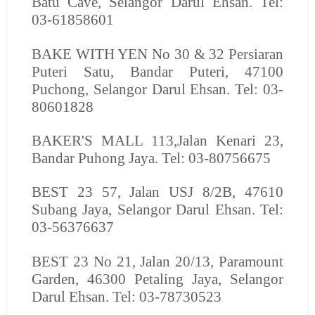
Batu Cave, Selangor Darul Ehsan. Tel:
03-61858601
BAKE WITH YEN
No 30 & 32 Persiaran
Puteri Satu, Bandar Puteri, 47100
Puchong, Selangor Darul Ehsan. Tel: 03-
80601828
BAKER'S MALL
113,Jalan Kenari 23,
Bandar Puhong Jaya. Tel: 03-80756675
BEST
23 57, Jalan USJ 8/2B, 47610
Subang Jaya, Selangor Darul Ehsan. Tel:
03-56376637
BEST
23 No 21, Jalan 20/13, Paramount
Garden, 46300 Petaling Jaya, Selangor
Darul Ehsan. Tel: 03-78730523