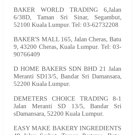
BAKER WORLD TRADING
6,Jalan
6/38D, Taman Sri Sinar, Segambut,
52100 Kuala Lumpur. Tel: 03-62732208
BAKER'S MALL
165, Jalan Cheras, Batu
9, 43200 Cheras, Kuala Lumpur. Tel: 03-
90766409
D HOME BAKERS SDN BHD
21 Jalan
Meranti SD13/5, Bandar Sri Damansara,
52200 Kuala Lumpur.
DEMETERS CHOICE TRADING
8-1
Jalan Meranti SD 13/5, Bandar Sri
sDamansara, 52200 Kuala Lumpur.
EASY MAKE BAKERY INGREDIENTS