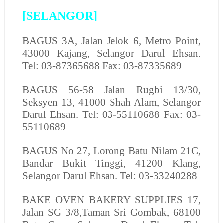
[SELANGOR]
BAGUS
3A, Jalan Jelok 6, Metro Point,
43000 Kajang, Selangor Darul Ehsan.
Tel: 03-87365688 Fax: 03-87335689
BAGUS
56-58 Jalan Rugbi 13/30,
Seksyen 13, 41000 Shah Alam, Selangor
Darul Ehsan. Tel: 03-55110688 Fax: 03-
55110689
BAGUS
No 27, Lorong Batu Nilam 21C,
Bandar Bukit Tinggi, 41200 Klang,
Selangor Darul Ehsan. Tel: 03-33240288
BAKE OVEN BAKERY SUPPLIES
17,
Jalan SG 3/8,Taman Sri Gombak, 68100