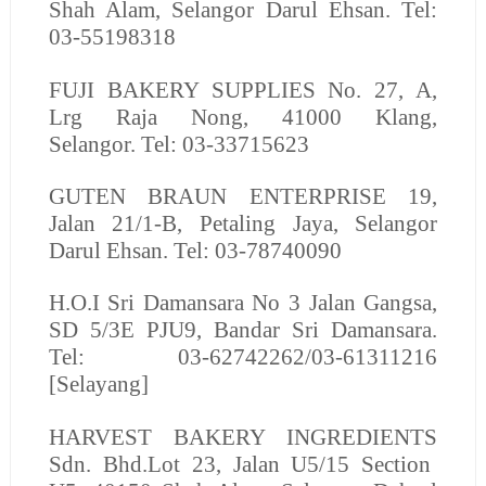
Shah Alam, Selangor Darul Ehsan. Tel:
03-55198318
FUJI BAKERY SUPPLIES No. 27, A,
Lrg Raja Nong, 41000 Klang,
Selangor. Tel: 03-33715623
GUTEN BRAUN ENTERPRISE
19,
Jalan 21/1-B, Petaling Jaya, Selangor
Darul Ehsan. Tel: 03-78740090
H.O.I
Sri Damansara No 3 Jalan Gangsa,
SD 5/3E PJU9, Bandar Sri Damansara.
Tel: 03-62742262/03-61311216
[Selayang]
HARVEST BAKERY INGREDIENTS
Sdn. Bhd.
Lot 23, Jalan U5/15 Section