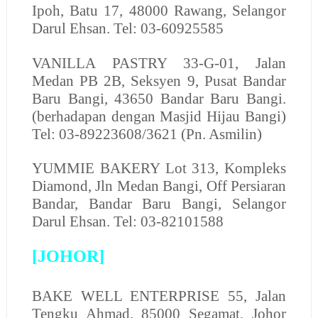
Ipoh, Batu 17, 48000 Rawang, Selangor
Darul Ehsan. Tel: 03-60925585
VANILLA PASTRY 33-G-01, Jalan
Medan PB 2B, Seksyen 9, Pusat Bandar
Baru Bangi, 43650 Bandar Baru Bangi.
(berhadapan dengan Masjid Hijau Bangi)
Tel: 03-89223608/3621 (Pn. Asmilin)
YUMMIE BAKERY
Lot 313, Kompleks
Diamond, Jln Medan Bangi, Off Persiaran
Bandar, Bandar Baru Bangi, Selangor
Darul Ehsan. Tel: 03-82101588
[JOHOR]
BAKE WELL ENTERPRISE
55, Jalan
Tengku Ahmad, 85000 Segamat, Johor