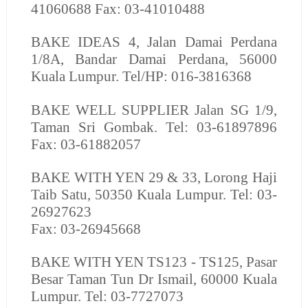
41060688 Fax: 03-41010488
BAKE IDEAS
4, Jalan Damai Perdana
1/8A, Bandar Damai Perdana, 56000
Kuala Lumpur. Tel/HP: 016-3816368
BAKE WELL SUPPLIER
Jalan SG 1/9,
Taman Sri Gombak. Tel: 03-61897896
Fax: 03-61882057
BAKE WITH YEN
29 & 33, Lorong Haji
Taib Satu, 50350 Kuala Lumpur. Tel: 03-
26927623
Fax: 03-26945668
BAKE WITH YEN
TS123 - TS125, Pasar
Besar Taman Tun Dr Ismail, 60000 Kuala
Lumpur. Tel: 03-7727073