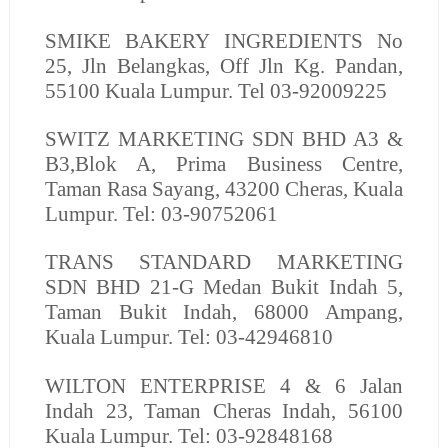
SMIKE BAKERY INGREDIENTS
No
25, Jln Belangkas, Off Jln Kg. Pandan,
55100 Kuala Lumpur. Tel 03-92009225
SWITZ MARKETING SDN BHD
A3 &
B3,Blok A, Prima Business Centre,
Taman Rasa Sayang, 43200 Cheras, Kuala
Lumpur. Tel: 03-90752061
TRANS STANDARD MARKETING
SDN BHD
21-G Medan Bukit Indah 5,
Taman Bukit Indah, 68000 Ampang,
Kuala Lumpur. Tel: 03-42946810
WILTON ENTERPRISE
4 & 6 Jalan
Indah 23, Taman Cheras Indah, 56100
Kuala Lumpur. Tel: 03-92848168