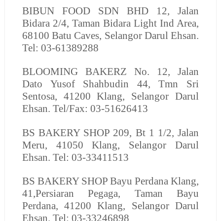
BIBUN FOOD SDN BHD
12, Jalan
Bidara 2/4, Taman Bidara Light Ind Area,
68100 Batu Caves, Selangor Darul Ehsan.
Tel: 03-61389288
BLOOMING BAKERZ
No. 12, Jalan
Dato Yusof Shahbudin 44, Tmn Sri
Sentosa, 41200 Klang, Selangor Darul
Ehsan. Tel/Fax: 03-51626413
BS BAKERY SHOP
209, Bt 1 1/2, Jalan
Meru, 41050 Klang, Selangor Darul
Ehsan. Tel: 03-33411513
BS BAKERY SHOP
Bayu Perdana Klang,
41,Persiaran Pegaga, Taman Bayu
Perdana, 41200 Klang, Selangor Darul
Ehsan. Tel: 03-33246898