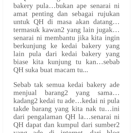
bakery pula…bukan ape senarai ni
amat penting dan sebagai rujukan
untuk QH di masa akan datang…
termasuk kawan2 yang lain jugak…
senarai ni membantu jika kita ingin
berkunjung ke kedai bakery yang
lain pula dari kedai bakery yang
biase kita kunjung tu kan…sebab
QH suka buat macam tu...
Sebab tak semua kedai bakery ade
menjual barang2 yang sama…
kadang2 kedai tu ade…kedai ni pula
takde barang yang kita nak tu…ini
dari pengalaman QH la…senarai ni
QH dapat dan kumpul dari sumber2
yang ade di internet…dari blog