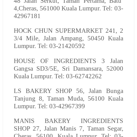
48 Jalan Serkut, Taman Pertama, Batu
4,Cheras, 561000 Kuala Lumpur. Tel: 03-
42967181
HOCK CHUN SUPERMARKET
241, 2
3/4 Mile, Jalan Ampang, 50450 Kuala
Lumpur. Tel: 03-21420592
HOUSE OF INGREDIENTS
3 Jalan
Gangsa SD3/5E, Sri Damansara, 52000
Kuala Lumpur. Tel: 03-62742262
LS BAKERY SHOP
56, Jalan Bunga
Tanjung 8, Taman Muda, 56100 Kuala
Lumpur. Tel: 03-42967399
MANIS BAKERY INGREDIENTS
SHOP
27, Jalan Manis 7, Taman Segar,
Cheras, 56100, Kuala Lumpur. Tel: 03-