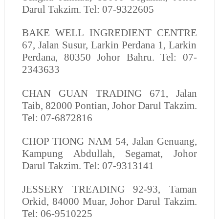
Darul Takzim. Tel: 07-9322605
BAKE WELL INGREDIENT CENTRE
67, Jalan Susur, Larkin Perdana 1, Larkin
Perdana, 80350 Johor Bahru. Tel: 07-
2343633
CHAN GUAN TRADING
671, Jalan
Taib, 82000 Pontian, Johor Darul Takzim.
Tel: 07-6872816
CHOP TIONG NAM
54, Jalan Genuang,
Kampung Abdullah, Segamat, Johor
Darul Takzim. Tel: 07-9313141
JESSERY TREADING
92-93, Taman
Orkid, 84000 Muar, Johor Darul Takzim.
Tel: 06-9510225