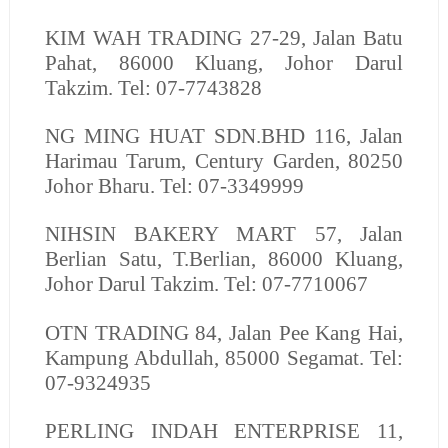
KIM WAH TRADING
27-29, Jalan Batu
Pahat, 86000 Kluang, Johor Darul
Takzim. Tel: 07-7743828
NG MING HUAT SDN.BHD
116, Jalan
Harimau Tarum, Century Garden, 80250
Johor Bharu. Tel: 07-3349999
NIHSIN BAKERY MART
57, Jalan
Berlian Satu, T.Berlian, 86000 Kluang,
Johor Darul Takzim. Tel: 07-7710067
OTN TRADING
84, Jalan Pee Kang Hai,
Kampung Abdullah, 85000 Segamat. Tel:
07-9324935
PERLING INDAH ENTERPRISE
11,