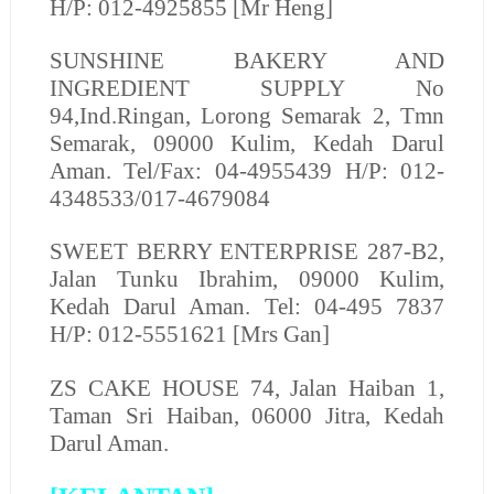
H/P: 012-4925855 [Mr Heng]
SUNSHINE BAKERY AND
INGREDIENT SUPPLY
No
94,Ind.Ringan, Lorong Semarak 2, Tmn
Semarak, 09000 Kulim, Kedah Darul
Aman. Tel/Fax: 04-4955439 H/P: 012-
4348533/017-4679084
SWEET BERRY ENTERPRISE
287-B2,
Jalan Tunku Ibrahim, 09000 Kulim,
Kedah Darul Aman. Tel: 04-495 7837
H/P: 012-5551621 [Mrs Gan]
ZS CAKE HOUSE
74, Jalan Haiban 1,
Taman Sri Haiban, 06000 Jitra, Kedah
Darul Aman.