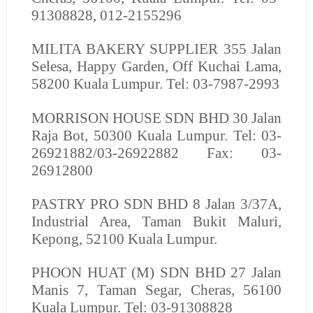
91308828, 012-2155296
MILITA BAKERY SUPPLIER
355 Jalan
Selesa, Happy Garden, Off Kuchai Lama,
58200 Kuala Lumpur. Tel: 03-7987-2993
MORRISON HOUSE SDN BHD
30 Jalan
Raja Bot, 50300 Kuala Lumpur. Tel: 03-
26921882/03-26922882 Fax: 03-
26912800
PASTRY PRO SDN BHD
8 Jalan 3/37A,
Industrial Area, Taman Bukit Maluri,
Kepong, 52100 Kuala Lumpur.
PHOON HUAT (M) SDN BHD
27 Jalan
Manis 7, Taman Segar, Cheras, 56100
Kuala Lumpur. Tel: 03-91308828