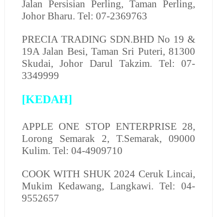
Jalan Persisian Perling, Taman Perling,
Johor Bharu. Tel: 07-2369763
PRECIA TRADING SDN.BHD
No 19 &
19A Jalan Besi, Taman Sri Puteri, 81300
Skudai, Johor Darul Takzim. Tel: 07-
3349999
[KEDAH]
A
PPLE ONE STOP ENTERPRISE
28,
Lorong Semarak 2, T.Semarak, 09000
Kulim. Tel: 04-4909710
COOK WITH SHUK
2024 Ceruk Lincai,
Mukim Kedawang, Langkawi. Tel: 04-
9552657