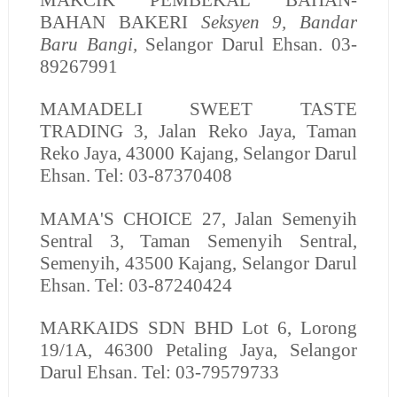
BAHAN BAKERI
Seksyen 9, Bandar
Baru Bangi,
Selangor Darul Ehsan.
03-
89267991
MAMADELI SWEET TASTE
TRADING
3, Jalan Reko Jaya, Taman
Reko Jaya, 43000 Kajang, Selangor Darul
Ehsan. Tel: 03-87370408
MAMA'S CHOICE
27, Jalan Semenyih
Sentral 3, Taman Semenyih Sentral,
Semenyih, 43500 Kajang, Selangor Darul
Ehsan. Tel: 03-87240424
MARKAIDS SDN BHD
Lot 6, Lorong
19/1A, 46300 Petaling Jaya, Selangor
Darul Ehsan. Tel: 03-79579733