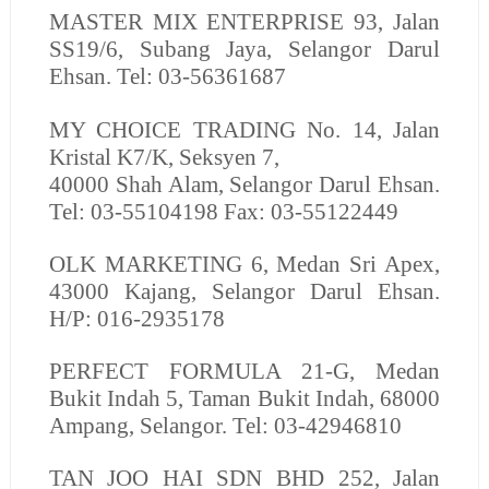
MASTER MIX ENTERPRISE
93, Jalan
SS19/6, Subang Jaya, Selangor Darul
Ehsan. Tel: 03-56361687
MY CHOICE TRADING
No. 14, Jalan
Kristal K7/K, Seksyen 7,
40000 Shah Alam, Selangor Darul Ehsan.
Tel: 03-55104198 Fax: 03-55122449
OLK MARKETING
6, Medan Sri Apex,
43000 Kajang, Selangor Darul Ehsan.
H/P: 016-2935178
PERFECT FORMULA
21-G, Medan
Bukit Indah 5, Taman Bukit Indah, 68000
Ampang, Selangor. Tel: 03-42946810
TAN JOO HAI SDN BHD
252, Jalan