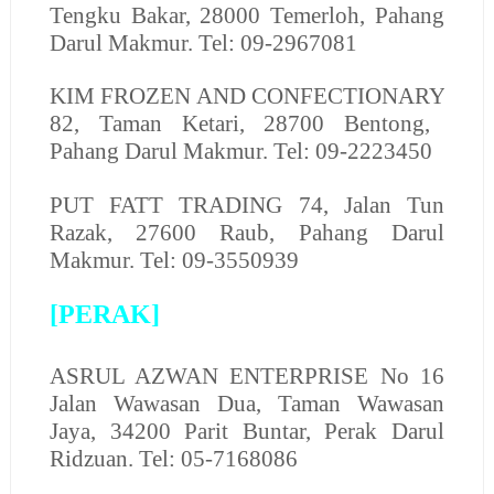
Tengku Bakar, 28000 Temerloh, Pahang
Darul Makmur. Tel: 09-2967081
KIM FROZEN AND CONFECTIONARY
82, Taman Ketari, 28700 Bentong,
Pahang Darul Makmur. Tel: 09-2223450
PUT FATT TRADING
74, Jalan Tun
Razak, 27600 Raub, Pahang Darul
Makmur. Tel: 09-3550939
[PERAK]
ASRUL AZWAN ENTERPRISE
No 16
Jalan Wawasan Dua, Taman Wawasan
Jaya, 34200 Parit Buntar, Perak Darul
Ridzuan. Tel: 05-7168086