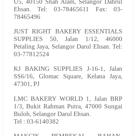
U5, 40150 Shah Alam, Selangor Dahrul
Ehsan. Tel: 03-78465611 Fax: 03-
78465496
JUST RIGHT BAKERY ESSENTIALS
SUPPLIES
50, Jalan 1/12, 46000
Petaling Jaya, Selangor Darul Ehsan. Tel:
03-77812524
KJ BAKING SUPPLIES
J-16-1, Jalan
SS6/16, Glomac Square, Kelana Jaya,
47301, PJ
LMC BAKERY WORLD
1, Jalan BRP
1/3, Bukit Rahman Putra, 47000 Sungai
Buloh, Selangor Darul Ehsan.
Tel : 03-6140382
MAKCIK PEMBEKAL BAHAN-