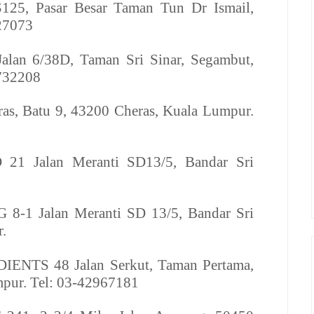
25, Pasar Besar Taman Tun Dr Ismail,
27073
alan 6/38D, Taman Sri Sinar, Segambut,
732208
ras, Batu 9, 43200 Cheras, Kuala Lumpur.
D
21 Jalan Meranti SD13/5, Bandar Sri
.
G
8-1 Jalan Meranti SD 13/5, Bandar Sri
.
DIENTS
48 Jalan Serkut, Taman Pertama,
mpur. Tel: 03-42967181