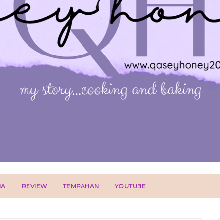
IA
REVIEW
TEMPAHAN
YOUTUBE