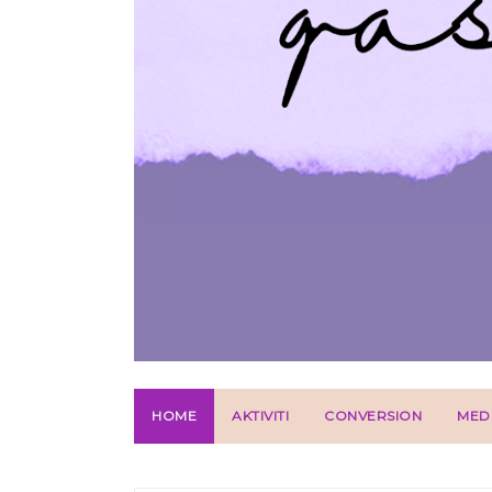
HOME
AKTIVITI
CONVERSION
MED