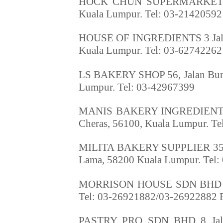
HOCK CHUN SUPERMARKE
Kuala Lumpur. Tel: 03-21420592
HOUSE OF INGREDIENTS
3 Ja
Kuala Lumpur. Tel: 03-62742262
LS BAKERY SHOP
56, Jalan Bu
Lumpur. Tel: 03-42967399
MANIS BAKERY INGREDIENT
Cheras, 56100, Kuala Lumpur. T
MILITA BAKERY SUPPLIER
35
Lama, 58200 Kuala Lumpur. Tel:
MORRISON HOUSE SDN BHD
Tel: 03-26921882/03-26922882 
PASTRY PRO SDN BHD
8 Jal