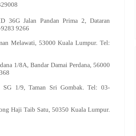
329008
HD
36G Jalan Pandan Prima 2, Dataran
3-9283 9266
man Melawati, 53000 Kuala Lumpur. Tel:
rdana 1/8A, Bandar Damai Perdana, 56000
6368
 SG 1/9, Taman Sri Gombak. Tel: 03-
ong Haji Taib Satu, 50350 Kuala Lumpur.