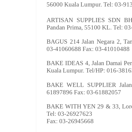
56000 Kuala Lumpur. Tel: 03-91
ARTISAN SUPPLIES SDN B
Pandan Prima, 55100 KL. Tel: 0
BAGUS
214 Jalan Negara 2, Ta
03-41060688 Fax: 03-41010488
BAKE IDEAS
4, Jalan Damai Pe
Kuala Lumpur. Tel/HP: 016-381
BAKE WELL SUPPLIER
Jalan
61897896 Fax: 03-61882057
BAKE WITH YEN
29 & 33, Lor
Tel: 03-26927623
Fax: 03-26945668