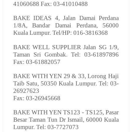
41060688 Fax: 03-41010488
BAKE IDEAS
4, Jalan Damai Perdana
1/8A, Bandar Damai Perdana, 56000
Kuala Lumpur. Tel/HP: 016-3816368
BAKE WELL SUPPLIER
Jalan SG 1/9,
Taman Sri Gombak. Tel: 03-61897896
Fax: 03-61882057
BAKE WITH YEN
29 & 33, Lorong Haji
Taib Satu, 50350 Kuala Lumpur. Tel: 03-
26927623
Fax: 03-26945668
BAKE WITH YEN
TS123 - TS125, Pasar
Besar Taman Tun Dr Ismail, 60000 Kuala
Lumpur. Tel: 03-7727073