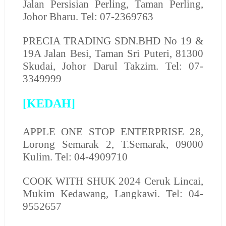
Jalan Persisian Perling, Taman Perling,
Johor Bharu. Tel: 07-2369763
PRECIA TRADING SDN.BHD
No 19 &
19A Jalan Besi, Taman Sri Puteri, 81300
Skudai, Johor Darul Takzim. Tel: 07-
3349999
[KEDAH]
A
PPLE ONE STOP ENTERPRISE
28,
Lorong Semarak 2, T.Semarak, 09000
Kulim. Tel: 04-4909710
COOK WITH SHUK
2024 Ceruk Lincai,
Mukim Kedawang, Langkawi. Tel: 04-
9552657