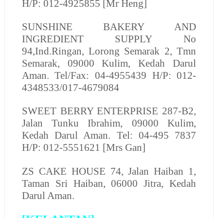
H/P: 012-4925855 [Mr Heng]
SUNSHINE BAKERY AND
INGREDIENT SUPPLY
No
94,Ind.Ringan, Lorong Semarak 2, Tmn
Semarak, 09000 Kulim, Kedah Darul
Aman. Tel/Fax: 04-4955439 H/P: 012-
4348533/017-4679084
SWEET BERRY ENTERPRISE
287-B2,
Jalan Tunku Ibrahim, 09000 Kulim,
Kedah Darul Aman. Tel: 04-495 7837
H/P: 012-5551621 [Mrs Gan]
ZS CAKE HOUSE
74, Jalan Haiban 1,
Taman Sri Haiban, 06000 Jitra, Kedah
Darul Aman.