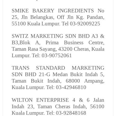
SMIKE BAKERY INGREDIENTS
No
25, Jln Belangkas, Off Jln Kg. Pandan,
55100 Kuala Lumpur. Tel 03-92009225
SWITZ MARKETING SDN BHD
A3 &
B3,Blok A, Prima Business Centre,
Taman Rasa Sayang, 43200 Cheras, Kuala
Lumpur. Tel: 03-90752061
TRANS STANDARD MARKETING
SDN BHD
21-G Medan Bukit Indah 5,
Taman Bukit Indah, 68000 Ampang,
Kuala Lumpur. Tel: 03-42946810
WILTON ENTERPRISE
4 & 6 Jalan
Indah 23, Taman Cheras Indah, 56100
Kuala Lumpur. Tel: 03-92848168