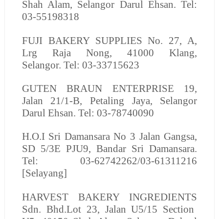
Shah Alam, Selangor Darul Ehsan. Tel:
03-55198318
FUJI BAKERY SUPPLIES No. 27, A,
Lrg Raja Nong, 41000 Klang,
Selangor. Tel: 03-33715623
GUTEN BRAUN ENTERPRISE
19,
Jalan 21/1-B, Petaling Jaya, Selangor
Darul Ehsan. Tel: 03-78740090
H.O.I
Sri Damansara No 3 Jalan Gangsa,
SD 5/3E PJU9, Bandar Sri Damansara.
Tel: 03-62742262/03-61311216
[Selayang]
HARVEST BAKERY INGREDIENTS
Sdn. Bhd.
Lot 23, Jalan U5/15 Section