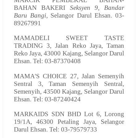
BAHAN BAKERI
Seksyen 9, Bandar
Baru Bangi,
Selangor Darul Ehsan.
03-
89267991
MAMADELI SWEET TASTE
TRADING
3, Jalan Reko Jaya, Taman
Reko Jaya, 43000 Kajang, Selangor Darul
Ehsan. Tel: 03-87370408
MAMA'S CHOICE
27, Jalan Semenyih
Sentral 3, Taman Semenyih Sentral,
Semenyih, 43500 Kajang, Selangor Darul
Ehsan. Tel: 03-87240424
MARKAIDS SDN BHD
Lot 6, Lorong
19/1A, 46300 Petaling Jaya, Selangor
Darul Ehsan. Tel: 03-79579733