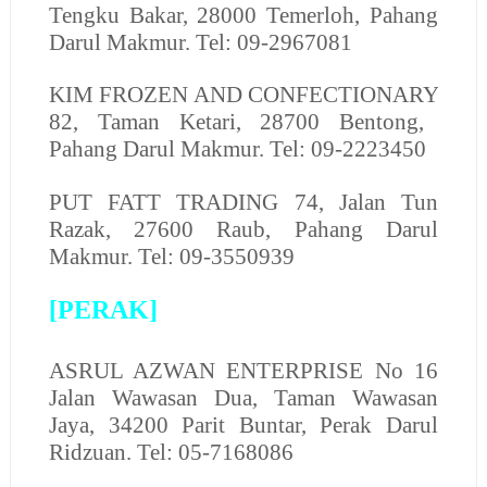
Tengku Bakar, 28000 Temerloh, Pahang
Darul Makmur. Tel: 09-2967081
KIM FROZEN AND CONFECTIONARY
82, Taman Ketari, 28700 Bentong,
Pahang Darul Makmur. Tel: 09-2223450
PUT FATT TRADING
74, Jalan Tun
Razak, 27600 Raub, Pahang Darul
Makmur. Tel: 09-3550939
[PERAK]
ASRUL AZWAN ENTERPRISE
No 16
Jalan Wawasan Dua, Taman Wawasan
Jaya, 34200 Parit Buntar, Perak Darul
Ridzuan. Tel: 05-7168086