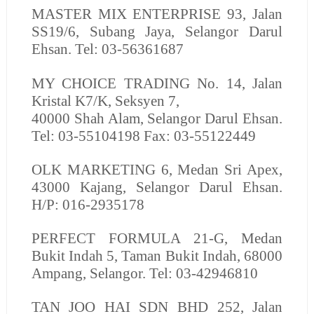
MASTER MIX ENTERPRISE
93, Jalan
SS19/6, Subang Jaya, Selangor Darul
Ehsan. Tel: 03-56361687
MY CHOICE TRADING
No. 14, Jalan
Kristal K7/K, Seksyen 7,
40000 Shah Alam, Selangor Darul Ehsan.
Tel: 03-55104198 Fax: 03-55122449
OLK MARKETING
6, Medan Sri Apex,
43000 Kajang, Selangor Darul Ehsan.
H/P: 016-2935178
PERFECT FORMULA
21-G, Medan
Bukit Indah 5, Taman Bukit Indah, 68000
Ampang, Selangor. Tel: 03-42946810
TAN JOO HAI SDN BHD
252, Jalan