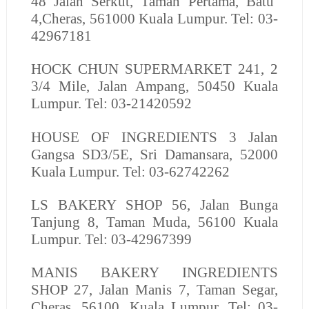
48 Jalan Serkut, Taman Pertama, Batu
4,Cheras, 561000 Kuala Lumpur. Tel: 03-
42967181
HOCK CHUN SUPERMARKET
241, 2
3/4 Mile, Jalan Ampang, 50450 Kuala
Lumpur. Tel: 03-21420592
HOUSE OF INGREDIENTS
3 Jalan
Gangsa SD3/5E, Sri Damansara, 52000
Kuala Lumpur. Tel: 03-62742262
LS BAKERY SHOP
56, Jalan Bunga
Tanjung 8, Taman Muda, 56100 Kuala
Lumpur. Tel: 03-42967399
MANIS BAKERY INGREDIENTS
SHOP
27, Jalan Manis 7, Taman Segar,
Cheras, 56100, Kuala Lumpur. Tel: 03-