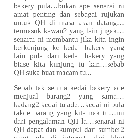
bakery pula…bukan ape senarai ni
amat penting dan sebagai rujukan
untuk QH di masa akan datang…
termasuk kawan2 yang lain jugak…
senarai ni membantu jika kita ingin
berkunjung ke kedai bakery yang
lain pula dari kedai bakery yang
biase kita kunjung tu kan…sebab
QH suka buat macam tu...
Sebab tak semua kedai bakery ade
menjual barang2 yang sama…
kadang2 kedai tu ade…kedai ni pula
takde barang yang kita nak tu…ini
dari pengalaman QH la…senarai ni
QH dapat dan kumpul dari sumber2
yang ade di internet…dari blog