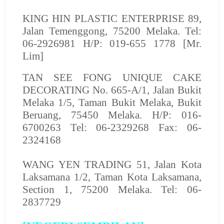
KING HIN PLASTIC ENTERPRISE
89,
Jalan Temenggong, 75200 Melaka. Tel:
06-2926981 H/P: 019-655 1778 [Mr.
Lim]
TAN SEE FONG UNIQUE CAKE
DECORATING No. 665-A/1, Jalan Bukit
Melaka 1/5, Taman Bukit Melaka, Bukit
Beruang, 75450 Melaka. H/P: 016-
6700263 Tel: 06-2329268 Fax: 06-
2324168
WANG YEN TRADING
51, Jalan Kota
Laksamana 1/2, Taman Kota Laksamana,
Section 1, 75200 Melaka. Tel: 06-
2837729