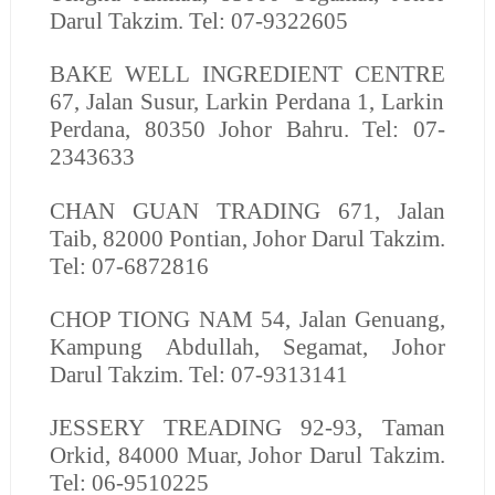
Darul Takzim. Tel: 07-9322605
BAKE WELL INGREDIENT CENTRE
67, Jalan Susur, Larkin Perdana 1, Larkin
Perdana, 80350 Johor Bahru. Tel: 07-
2343633
CHAN GUAN TRADING
671, Jalan
Taib, 82000 Pontian, Johor Darul Takzim.
Tel: 07-6872816
CHOP TIONG NAM
54, Jalan Genuang,
Kampung Abdullah, Segamat, Johor
Darul Takzim. Tel: 07-9313141
JESSERY TREADING
92-93, Taman
Orkid, 84000 Muar, Johor Darul Takzim.
Tel: 06-9510225