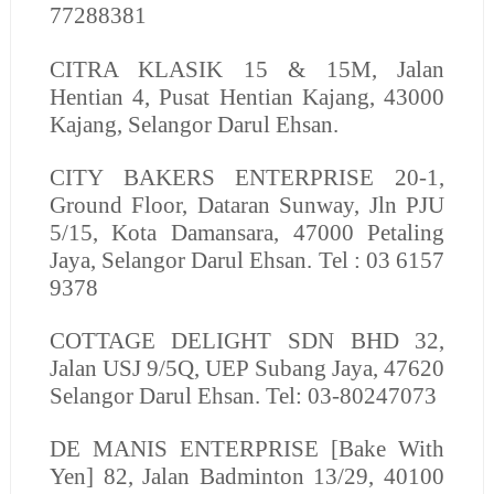
77288381
CITRA KLASIK
15 & 15M, Jalan
Hentian 4, Pusat Hentian Kajang, 43000
Kajang, Selangor Darul Ehsan.
CITY BAKERS ENTERPRISE
20-1,
Ground Floor, Dataran Sunway, Jln PJU
5/15, Kota Damansara, 47000 Petaling
Jaya, Selangor Darul Ehsan. Tel : 03 6157
9378
COTTAGE DELIGHT SDN BHD
32,
Jalan USJ 9/5Q, UEP Subang Jaya, 47620
Selangor Darul Ehsan. Tel: 03-80247073
DE MANIS ENTERPRISE
[Bake With
Yen] 82, Jalan Badminton 13/29, 40100