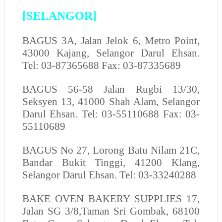
[SELANGOR]
BAGUS
3A, Jalan Jelok 6, Metro Point,
43000 Kajang, Selangor Darul Ehsan.
Tel: 03-87365688 Fax: 03-87335689
BAGUS
56-58 Jalan Rugbi 13/30,
Seksyen 13, 41000 Shah Alam, Selangor
Darul Ehsan. Tel: 03-55110688 Fax: 03-
55110689
BAGUS
No 27, Lorong Batu Nilam 21C,
Bandar Bukit Tinggi, 41200 Klang,
Selangor Darul Ehsan. Tel: 03-33240288
BAKE OVEN BAKERY SUPPLIES
17,
Jalan SG 3/8,Taman Sri Gombak, 68100