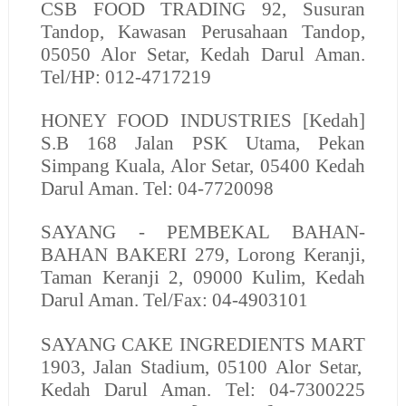
CSB FOOD TRADING
92, Susuran
Tandop, Kawasan Perusahaan Tandop,
05050 Alor Setar, Kedah Darul Aman.
Tel/HP: 012-4717219
HONEY FOOD INDUSTRIES
[Kedah]
S.B 168 Jalan PSK Utama, Pekan
Simpang Kuala, Alor Setar, 05400 Kedah
Darul Aman. Tel: 04-7720098
SAYANG - PEMBEKAL BAHAN-
BAHAN BAKERI
279, Lorong Keranji,
Taman Keranji 2, 09000 Kulim, Kedah
Darul Aman. Tel/Fax: 04-4903101
SAYANG CAKE INGREDIENTS MART
1903, Jalan Stadium, 05100 Alor Setar,
Kedah Darul Aman. Tel: 04-7300225