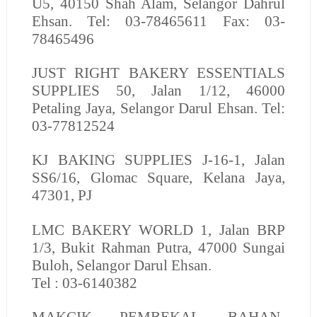
U5, 40150 Shah Alam, Selangor Dahrul
Ehsan. Tel: 03-78465611 Fax: 03-
78465496
JUST RIGHT BAKERY ESSENTIALS
SUPPLIES
50, Jalan 1/12, 46000
Petaling Jaya, Selangor Darul Ehsan. Tel:
03-77812524
KJ BAKING SUPPLIES
J-16-1, Jalan
SS6/16, Glomac Square, Kelana Jaya,
47301, PJ
LMC BAKERY WORLD
1, Jalan BRP
1/3, Bukit Rahman Putra, 47000 Sungai
Buloh, Selangor Darul Ehsan.
Tel : 03-6140382
MAKCIK PEMBEKAL BAHAN-