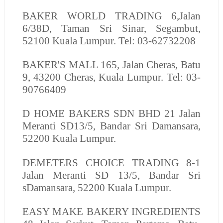
BAKER WORLD TRADING
6,Jalan
6/38D, Taman Sri Sinar, Segambut,
52100 Kuala Lumpur. Tel: 03-62732208
BAKER'S MALL
165, Jalan Cheras, Batu
9, 43200 Cheras, Kuala Lumpur. Tel: 03-
90766409
D HOME BAKERS SDN BHD
21 Jalan
Meranti SD13/5, Bandar Sri Damansara,
52200 Kuala Lumpur.
DEMETERS CHOICE TRADING
8-1
Jalan Meranti SD 13/5, Bandar Sri
sDamansara, 52200 Kuala Lumpur.
EASY MAKE BAKERY INGREDIENTS