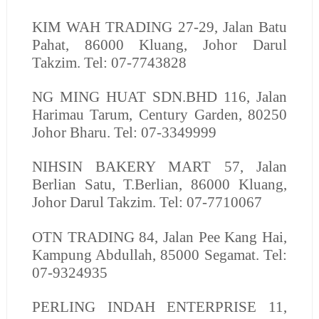
KIM WAH TRADING
27-29, Jalan Batu
Pahat, 86000 Kluang, Johor Darul
Takzim. Tel: 07-7743828
NG MING HUAT SDN.BHD
116, Jalan
Harimau Tarum, Century Garden, 80250
Johor Bharu. Tel: 07-3349999
NIHSIN BAKERY MART
57, Jalan
Berlian Satu, T.Berlian, 86000 Kluang,
Johor Darul Takzim. Tel: 07-7710067
OTN TRADING
84, Jalan Pee Kang Hai,
Kampung Abdullah, 85000 Segamat. Tel:
07-9324935
PERLING INDAH ENTERPRISE
11,