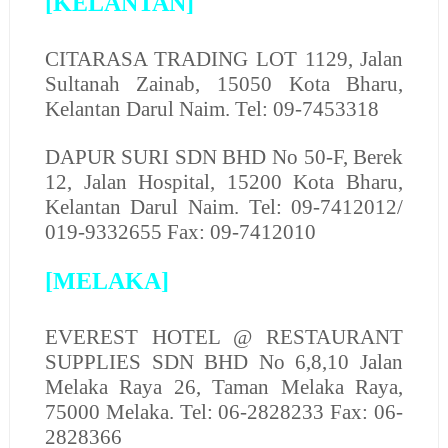
[KELANTAN]
CITARASA TRADING LOT
1129, Jalan
Sultanah Zainab, 15050 Kota Bharu,
Kelantan Darul Naim. Tel: 09-7453318
DAPUR SURI SDN BHD
No 50-F, Berek
12, Jalan Hospital, 15200 Kota Bharu,
Kelantan Darul Naim. Tel: 09-7412012/
019-9332655 Fax: 09-7412010
[MELAKA]
EVEREST HOTEL @ RESTAURANT
SUPPLIES SDN BHD
No 6,8,10 Jalan
Melaka Raya 26, Taman Melaka Raya,
75000 Melaka. Tel: 06-2828233 Fax: 06-
2828366