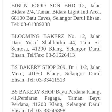
BIBUN FOOD SDN BHD
12, Jalan
Bidara 2/4, Taman Bidara Light Ind Area,
68100 Batu Caves, Selangor Darul Ehsan.
Tel: 03-61389288
BLOOMING BAKERZ
No. 12, Jalan
Dato Yusof Shahbudin 44, Tmn Sri
Sentosa, 41200 Klang, Selangor Darul
Ehsan. Tel/Fax: 03-51626413
BS BAKERY SHOP
209, Bt 1 1/2, Jalan
Meru, 41050 Klang, Selangor Darul
Ehsan. Tel: 03-33411513
BS BAKERY SHOP
Bayu Perdana Klang,
41,Persiaran Pegaga, Taman Bayu
Perdana, 41200 Klang, Selangor Darul
Ehsan. Tel: 03-33246898