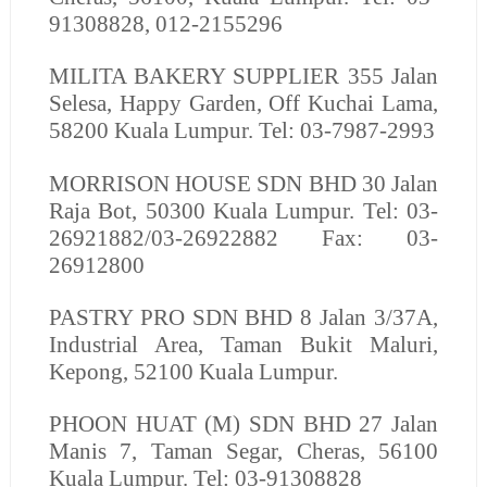
91308828, 012-2155296
MILITA BAKERY SUPPLIER
355 Jalan
Selesa, Happy Garden, Off Kuchai Lama,
58200 Kuala Lumpur. Tel: 03-7987-2993
MORRISON HOUSE SDN BHD
30 Jalan
Raja Bot, 50300 Kuala Lumpur. Tel: 03-
26921882/03-26922882 Fax: 03-
26912800
PASTRY PRO SDN BHD
8 Jalan 3/37A,
Industrial Area, Taman Bukit Maluri,
Kepong, 52100 Kuala Lumpur.
PHOON HUAT (M) SDN BHD
27 Jalan
Manis 7, Taman Segar, Cheras, 56100
Kuala Lumpur. Tel: 03-91308828