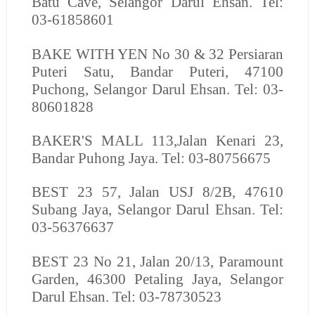
Batu Cave, Selangor Darul Ehsan. Tel:
03-61858601
BAKE WITH YEN
No 30 & 32 Persiaran
Puteri Satu, Bandar Puteri, 47100
Puchong, Selangor Darul Ehsan. Tel: 03-
80601828
BAKER'S MALL
113,Jalan Kenari 23,
Bandar Puhong Jaya. Tel: 03-80756675
BEST
23 57, Jalan USJ 8/2B, 47610
Subang Jaya, Selangor Darul Ehsan. Tel:
03-56376637
BEST
23 No 21, Jalan 20/13, Paramount
Garden, 46300 Petaling Jaya, Selangor
Darul Ehsan. Tel: 03-78730523