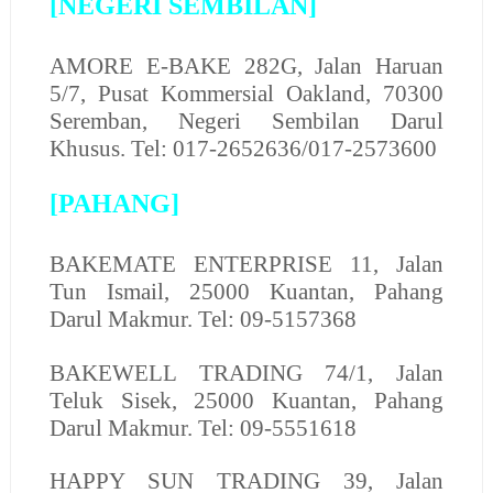
[NEGERI SEMBILAN]
AMORE E-BAKE
282G, Jalan Haruan
5/7, Pusat Kommersial Oakland, 70300
Seremban, Negeri Sembilan Darul
Khusus. Tel: 017-2652636/017-2573600
[PAHANG]
BAKEMATE ENTERPRISE
11, Jalan
Tun Ismail, 25000 Kuantan, Pahang
Darul Makmur. Tel: 09-5157368
BAKEWELL TRADING
74/1, Jalan
Teluk Sisek, 25000 Kuantan, Pahang
Darul Makmur. Tel: 09-5551618
HAPPY SUN TRADING
39, Jalan