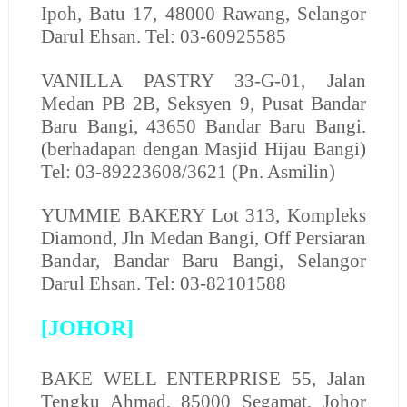
Ipoh, Batu 17, 48000 Rawang, Selangor
Darul Ehsan. Tel: 03-60925585
VANILLA PASTRY 33-G-01, Jalan
Medan PB 2B, Seksyen 9, Pusat Bandar
Baru Bangi, 43650 Bandar Baru Bangi.
(berhadapan dengan Masjid Hijau Bangi)
Tel: 03-89223608/3621 (Pn. Asmilin)
YUMMIE BAKERY
Lot 313, Kompleks
Diamond, Jln Medan Bangi, Off Persiaran
Bandar, Bandar Baru Bangi, Selangor
Darul Ehsan. Tel: 03-82101588
[JOHOR]
BAKE WELL ENTERPRISE
55, Jalan
Tengku Ahmad, 85000 Segamat, Johor