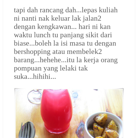
tapi dah rancang dah...lepas kuliah
ni nanti nak keluar lak jalan2
dengan kengkawan... hari ni kan
waktu lunch tu panjang sikit dari
biase...boleh la isi masa tu dengan
bershopping atau membelek2
barang...hehehe...itu la kerja orang
pompuan yang lelaki tak
suka...hihihi...