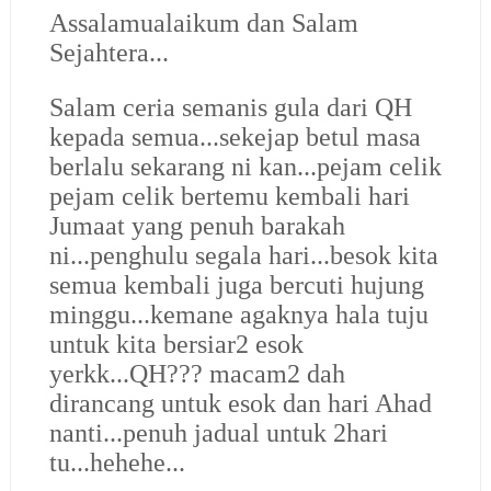
Assalamualaikum dan Salam
Sejahtera...
Salam ceria semanis gula dari QH
kepada semua...sekejap betul masa
berlalu sekarang ni kan...pejam celik
pejam celik bertemu kembali hari
Jumaat yang penuh barakah
ni...penghulu segala hari...besok kita
semua kembali juga bercuti hujung
minggu...kemane agaknya hala tuju
untuk kita bersiar2 esok
yerkk...QH??? macam2 dah
dirancang untuk esok dan hari Ahad
nanti...penuh jadual untuk 2hari
tu...hehehe...