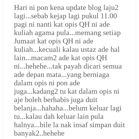
Hari ni pon kena update blog laju2
lagi...sebab kejap lagi pukul 11.00
pagi ni nanti kat opis QH ni ade
kuliah agama pula...memang setiap
Jumaat kat opis QH ni ade
kuliah...kecuali kalau ustaz ade hal
lain...macam2 ade kat opis QH
ni...hehehe...tak payah dicari semua
ade depan mata...yang berniaga
dalam opis ni pon ade
juga...kadang2 tu kat dalam opis ni
aje boleh berhabis juga duit
belanja...hahaha...belum keluar lagi
tu...kalau dah keluar lain pula
halnya...bile la nak insaf simpan duit
banyak2..hehehe