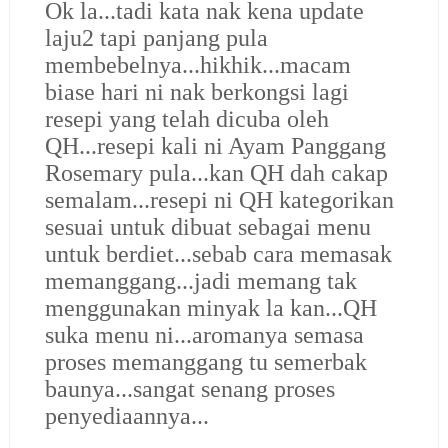
Ok la...tadi kata nak kena update
laju2 tapi panjang pula
membebelnya...hikhik...macam
biase hari ni nak berkongsi lagi
resepi yang telah dicuba oleh
QH...resepi kali ni Ayam Panggang
Rosemary pula...kan QH dah cakap
semalam...resepi ni QH kategorikan
sesuai untuk dibuat sebagai menu
untuk berdiet...sebab cara memasak
memanggang...jadi memang tak
menggunakan minyak la kan...QH
suka menu ni...aromanya semasa
proses memanggang tu semerbak
baunya...sangat senang proses
penyediaannya...