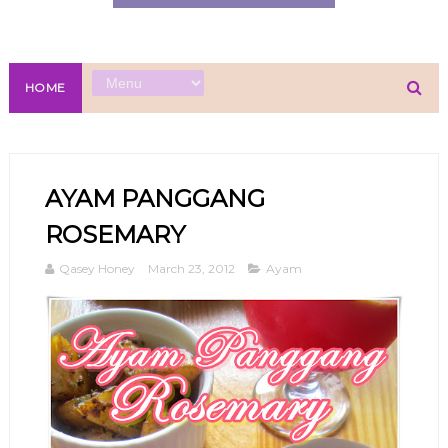
HOME
AYAM PANGGANG
ROSEMARY
Qasey Honey
March 23, 2012
Ayam