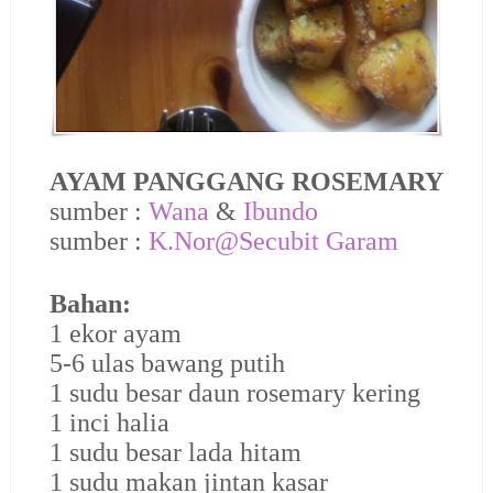
AYAM PANGGANG ROSEMARY
sumber :
Wana
&
Ibundo
sumber :
K.Nor@Secubit Garam
Bahan:
1 ekor ayam
5-6 ulas bawang putih
1 sudu besar daun rosemary kering
1 inci halia
1 sudu besar lada hitam
1 sudu makan jintan kasar