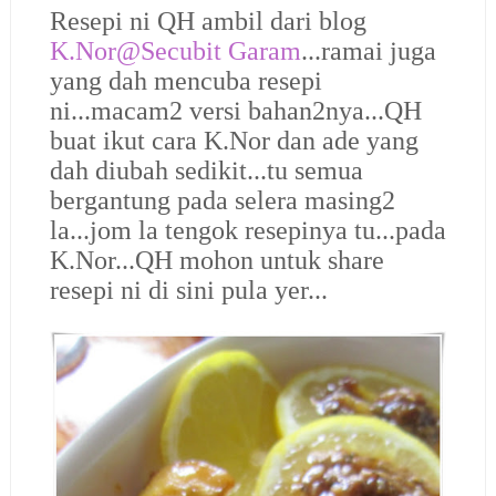
Resepi ni QH ambil dari blog
K.Nor@Secubit Garam
...ramai juga
yang dah mencuba resepi
ni...macam2 versi bahan2nya...QH
buat ikut cara K.Nor dan ade yang
dah diubah sedikit...tu semua
bergantung pada selera masing2
la...jom la tengok resepinya tu...pada
K.Nor...QH mohon untuk share
resepi ni di sini pula yer...