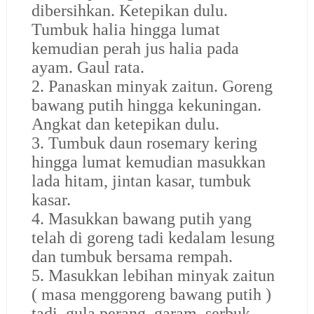
dibersihkan. Ketepikan dulu.
Tumbuk halia hingga lumat
kemudian perah jus halia pada
ayam. Gaul rata.
2. Panaskan minyak zaitun. Goreng
bawang putih hingga kekuningan.
Angkat dan ketepikan dulu.
3. Tumbuk daun rosemary kering
hingga lumat kemudian masukkan
lada hitam, jintan kasar, tumbuk
kasar.
4. Masukkan bawang putih yang
telah di goreng tadi kedalam lesung
dan tumbuk bersama rempah.
5. Masukkan lebihan minyak zaitun
( masa menggoreng bawang putih )
tadi, gula perang, garam, serbuk