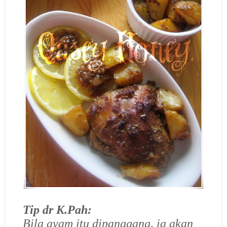
Tip dr K.Pah:
Bila ayam itu dipanggang, ia akan