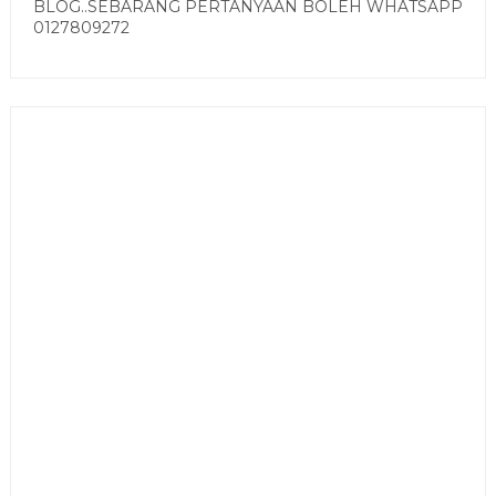
BLOG..SEBARANG PERTANYAAN BOLEH WHATSAPP
0127809272