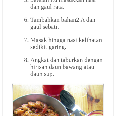
dan gaul rata.
6.
Tambahkan bahan2 A dan
gaul sebati.
7.
Masak hingga nasi kelihatan
sedikit garing.
8.
Angkat dan taburkan dengan
hirisan daun bawang atau
daun sup.