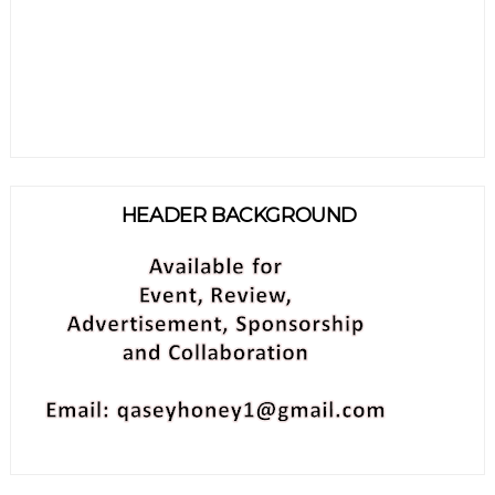
HEADER BACKGROUND