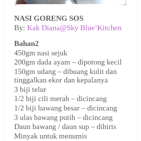
NASI GORENG SOS
By:
Kak Diana@Sky Blue’Kitchen
Bahan2
450gm nasi sejuk
200gm dada ayam – dipotong kecil
150gm udang – dibuang kulit dan
tinggalkan ekor dan kepalanya
3 biji telur
1/2 biji cili merah – dicincang
1/2 biji bawang besar – dicincang
3 ulas bawang putih – dicincang
Daun bawang / daun sup – dihiris
Minyak untuk menumis