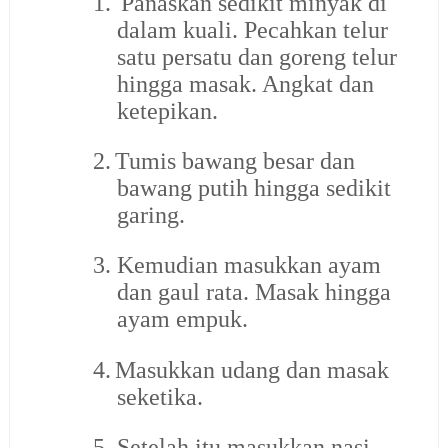
1.
Panaskan sedikit minyak di
dalam kuali. Pecahkan telur
satu persatu dan goreng telur
hingga masak. Angkat dan
ketepikan.
2.
Tumis bawang besar dan
bawang putih hingga sedikit
garing.
3.
Kemudian masukkan ayam
dan gaul rata. Masak hingga
ayam empuk.
4.
Masukkan udang dan masak
seketika.
5.
Setelah itu masukkan nasi