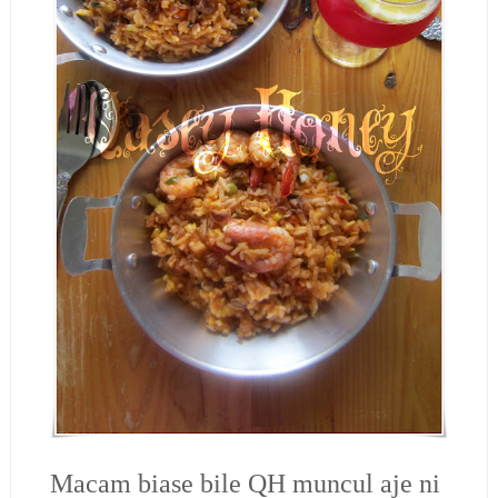
Macam biase bile QH muncul aje ni