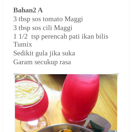
Bahan2 A
3 tbsp sos tomato Maggi
3 tbsp sos cili Maggi
1 1/2 tsp perencah pati ikan bilis
Tumix
Sedikit gula jika suka
Garam secukup rasa