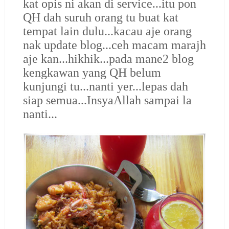
kat opis ni akan di service...itu pon
QH dah suruh orang tu buat kat
tempat lain dulu...kacau aje orang
nak update blog...
ceh macam marajh
aje kan...hikhik...
pada mane2 blog
kengkawan yang QH belum
kunjungi tu...nanti yer...lepas dah
siap semua...InsyaAllah sampai la
nanti...