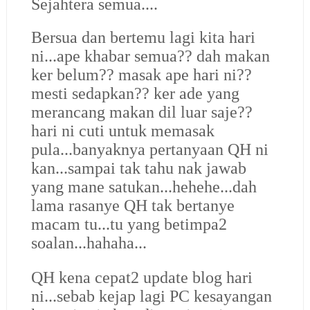
Sejahtera semua....
Bersua dan bertemu lagi kita hari
ni...ape khabar semua?? dah makan
ker belum?? masak ape hari ni??
mesti sedapkan?? ker ade yang
merancang makan dil luar saje??
hari ni cuti untuk memasak
pula...banyaknya pertanyaan QH ni
kan...sampai tak tahu nak jawab
yang mane satukan...hehehe...dah
lama rasanye QH tak bertanye
macam tu...tu yang betimpa2
soalan...hahaha...
QH kena cepat2 update blog hari
ni...sebab kejap lagi PC kesayangan