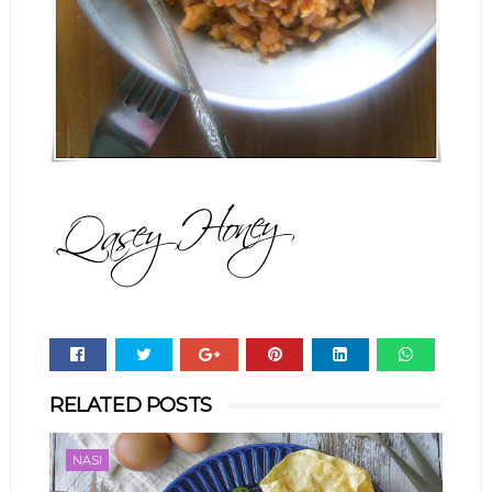
Whats
RELATED POSTS
app
NASI