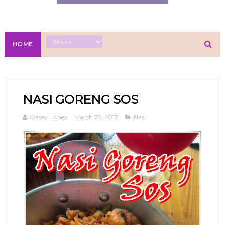
HOME
NASI GORENG SOS
Qasey Honey
March 22, 2012
Nasi