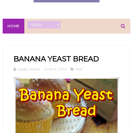
HOME
BANANA YEAST BREAD
Qasey Honey
June 14, 2012
Roti