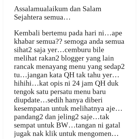
Assalamualaikum dan Salam
Sejahtera semua…
Kembali bertemu pada hari ni…ape
khabar semua?? semoga anda semua
sihat2 saja yer…cemburu bile
melihat rakan2 blogger yang lain
rancak menayang menu yang sedap2
tu…jangan kata QH tak tahu yer…
hihihi…kat opis ni 24 jam QH duk
tengok satu persatu menu baru
diupdate…sedih hanya diberi
kesempatan untuk melihatnya aje…
pandang2 dan jeling2 saje…tak
sempat untuk BW…tangan ni gatal
jugak nak klik untuk mengomen…