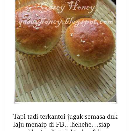
Tapi tadi terkantoi jugak semasa duk
laju menaip di FB…hehehe…siap