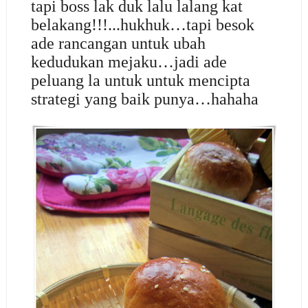
tapi boss lak duk lalu lalang kat
belakang!!!...hukhuk…tapi besok
ade rancangan untuk ubah
kedudukan mejaku…jadi ade
peluang la untuk untuk mencipta
strategi yang baik punya…hahaha