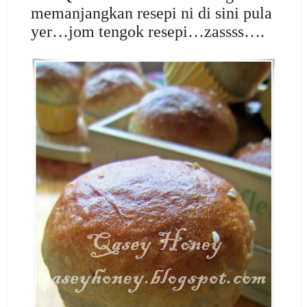
memanjangkan resepi ni di sini pula
yer…jom tengok resepi…zassss….