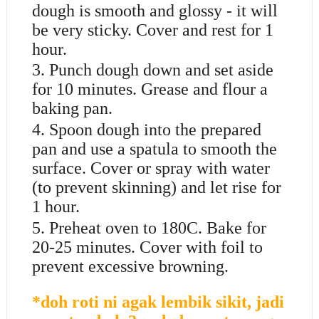
dough is smooth and glossy - it will
be very sticky. Cover and rest for 1
hour.
3. Punch dough down and set aside
for 10 minutes. Grease and flour a
baking pan.
4. Spoon dough into the prepared
pan and use a spatula to smooth the
surface. Cover or spray with water
(to prevent skinning) and let rise for
1 hour.
5. Preheat oven to 180C. Bake for
20-25 minutes. Cover with foil to
prevent excessive browning.
*doh roti ni agak lembik sikit, jadi