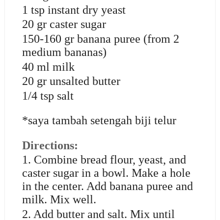
1 tsp instant dry yeast
20 gr caster sugar
150-160 gr banana puree (from 2
medium bananas)
40 ml milk
20 gr unsalted butter
1/4 tsp salt
*saya tambah setengah biji telur
Directions:
1. Combine bread flour, yeast, and
caster sugar in a bowl. Make a hole
in the center. Add banana puree and
milk. Mix well.
2. Add butter and salt. Mix until