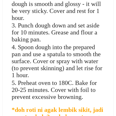
dough is smooth and glossy - it will
be very sticky. Cover and rest for 1
hour.
3. Punch dough down and set aside
for 10 minutes. Grease and flour a
baking pan.
4. Spoon dough into the prepared
pan and use a spatula to smooth the
surface. Cover or spray with water
(to prevent skinning) and let rise for
1 hour.
5. Preheat oven to 180C. Bake for
20-25 minutes. Cover with foil to
prevent excessive browning.
*doh roti ni agak lembik sikit, jadi