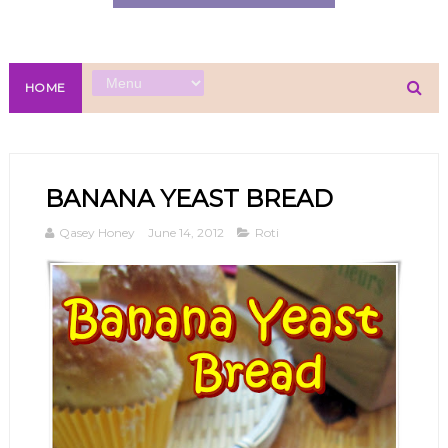
HOME
BANANA YEAST BREAD
Qasey Honey
June 14, 2012
Roti