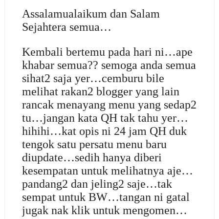
Assalamualaikum dan Salam
Sejahtera semua…
Kembali bertemu pada hari ni…ape
khabar semua?? semoga anda semua
sihat2 saja yer…cemburu bile
melihat rakan2 blogger yang lain
rancak menayang menu yang sedap2
tu…jangan kata QH tak tahu yer…
hihihi…kat opis ni 24 jam QH duk
tengok satu persatu menu baru
diupdate…sedih hanya diberi
kesempatan untuk melihatnya aje…
pandang2 dan jeling2 saje…tak
sempat untuk BW…tangan ni gatal
jugak nak klik untuk mengomen…