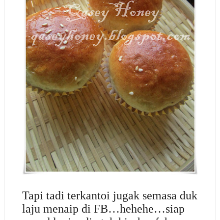
Tapi tadi terkantoi jugak semasa duk
laju menaip di FB…hehehe…siap