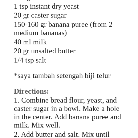
1 tsp instant dry yeast
20 gr caster sugar
150-160 gr banana puree (from 2
medium bananas)
40 ml milk
20 gr unsalted butter
1/4 tsp salt
*saya tambah setengah biji telur
Directions:
1. Combine bread flour, yeast, and
caster sugar in a bowl. Make a hole
in the center. Add banana puree and
milk. Mix well.
2. Add butter and salt. Mix until