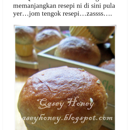
memanjangkan resepi ni di sini pula
yer…jom tengok resepi…zassss….