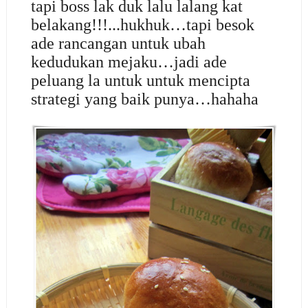
tapi boss lak duk lalu lalang kat
belakang!!!...hukhuk…tapi besok
ade rancangan untuk ubah
kedudukan mejaku…jadi ade
peluang la untuk untuk mencipta
strategi yang baik punya…hahaha