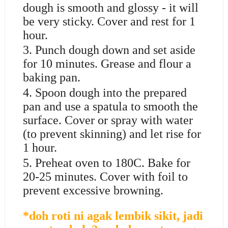
dough is smooth and glossy - it will
be very sticky. Cover and rest for 1
hour.
3. Punch dough down and set aside
for 10 minutes. Grease and flour a
baking pan.
4. Spoon dough into the prepared
pan and use a spatula to smooth the
surface. Cover or spray with water
(to prevent skinning) and let rise for
1 hour.
5. Preheat oven to 180C. Bake for
20-25 minutes. Cover with foil to
prevent excessive browning.
*doh roti ni agak lembik sikit, jadi