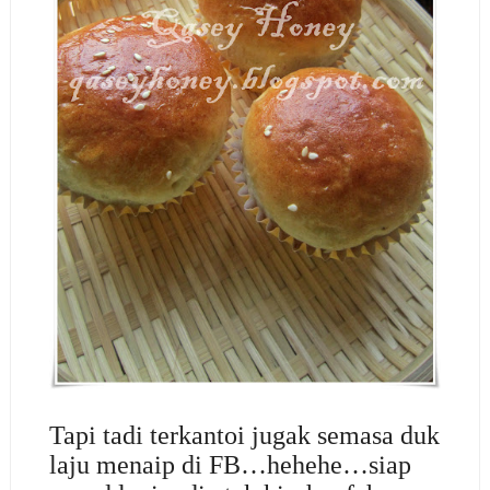
Tapi tadi terkantoi jugak semasa duk
laju menaip di FB…hehehe…siap