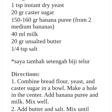
1 tsp instant dry yeast
20 gr caster sugar
150-160 gr banana puree (from 2
medium bananas)
40 ml milk
20 gr unsalted butter
1/4 tsp salt
*saya tambah setengah biji telur
Directions:
1. Combine bread flour, yeast, and
caster sugar in a bowl. Make a hole
in the center. Add banana puree and
milk. Mix well.
2. Add butter and salt. Mix until