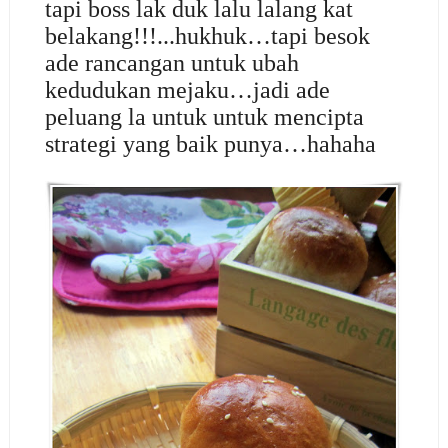
tapi boss lak duk lalu lalang kat
belakang!!!...hukhuk…tapi besok
ade rancangan untuk ubah
kedudukan mejaku…jadi ade
peluang la untuk untuk mencipta
strategi yang baik punya…hahaha