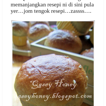
memanjangkan resepi ni di sini pula
yer…jom tengok resepi…zassss….