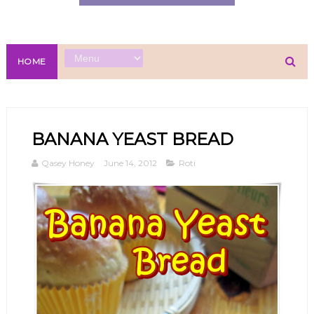
HOME
BANANA YEAST BREAD
Qasey Honey
June 14, 2012
Roti