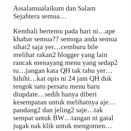
Assalamualaikum dan Salam
Sejahtera semua…
Kembali bertemu pada hari ni…ape
khabar semua?? semoga anda semua
sihat2 saja yer…cemburu bile
melihat rakan2 blogger yang lain
rancak menayang menu yang sedap2
tu…jangan kata QH tak tahu yer…
hihihi…kat opis ni 24 jam QH duk
tengok satu persatu menu baru
diupdate…sedih hanya diberi
kesempatan untuk melihatnya aje…
pandang2 dan jeling2 saje…tak
sempat untuk BW…tangan ni gatal
jugak nak klik untuk mengomen…