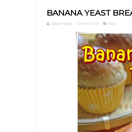
BANANA YEAST BRE
Qasey Honey
June 14, 2012
Roti