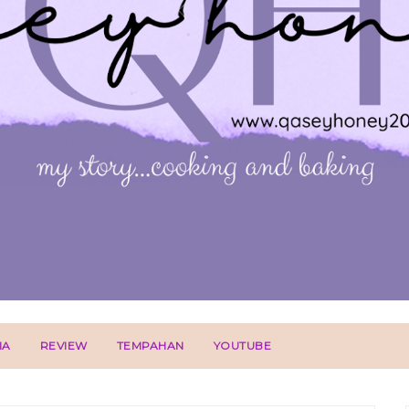
IA
REVIEW
TEMPAHAN
YOUTUBE