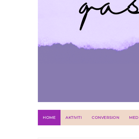
HOME
AKTIVITI
CONVERSION
MED