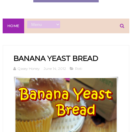
HOME
BANANA YEAST BREAD
Qasey Honey
June 14, 2012
Roti