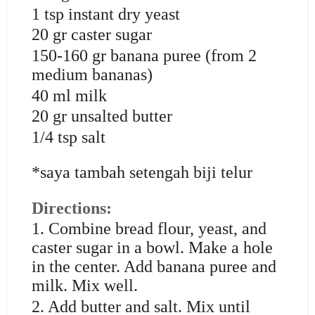
1 tsp instant dry yeast
20 gr caster sugar
150-160 gr banana puree (from 2
medium bananas)
40 ml milk
20 gr unsalted butter
1/4 tsp salt
*saya tambah setengah biji telur
Directions:
1. Combine bread flour, yeast, and
caster sugar in a bowl. Make a hole
in the center. Add banana puree and
milk. Mix well.
2. Add butter and salt. Mix until