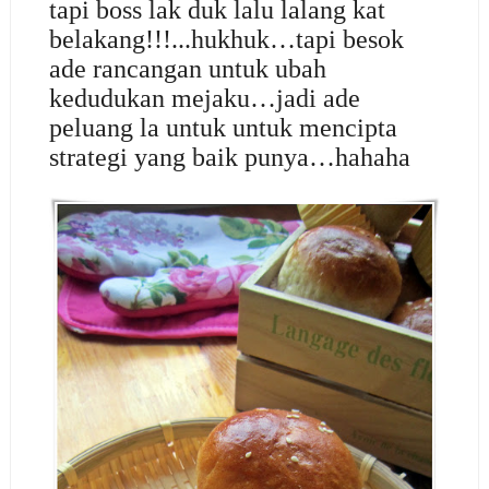
tapi boss lak duk lalu lalang kat
belakang!!!...hukhuk…tapi besok
ade rancangan untuk ubah
kedudukan mejaku…jadi ade
peluang la untuk untuk mencipta
strategi yang baik punya…hahaha