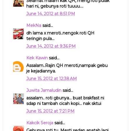
Selamat malam kak QH, meng'roti pulak
hari ni, gebunya roti tuuuu....
June 14, 2012 at 8:51 PM
MekNa
said...
dh lama x meroti..nengok roti QH
teringin pula...
June 14, 2012 at 9:36 PM
Kek Kawin
said...
Assalam..Rajin QH meroti,nampak gebu
je kejadiannya.
June 15, 2012 at 12:38 AM
Juwita Jamaludin
said...
assalam.. roti gbunya... buat brakfast ni
sdap ni tambah cicah kopi... nak sktui
June 15, 2012 at 7:21 PM
Kakcik Seroja
said...
Gebunya roti tu. Mesti sedap apatah lagi