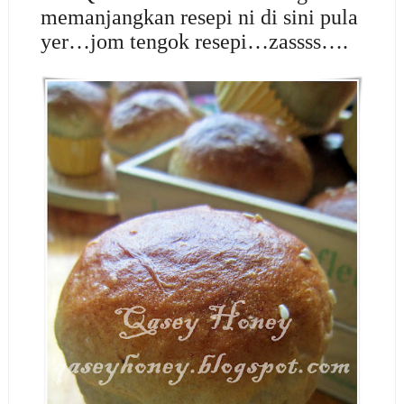
memanjangkan resepi ni di sini pula
yer…jom tengok resepi…zassss….