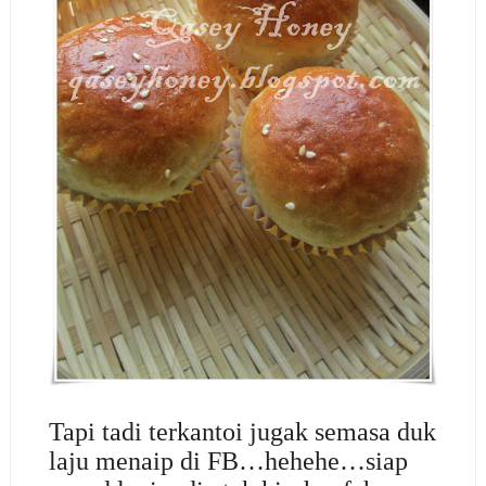
Tapi tadi terkantoi jugak semasa duk
laju menaip di FB…hehehe…siap