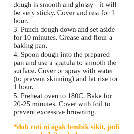
dough is smooth and glossy - it will
be very sticky. Cover and rest for 1
hour.
3. Punch dough down and set aside
for 10 minutes. Grease and flour a
baking pan.
4. Spoon dough into the prepared
pan and use a spatula to smooth the
surface. Cover or spray with water
(to prevent skinning) and let rise for
1 hour.
5. Preheat oven to 180C. Bake for
20-25 minutes. Cover with foil to
prevent excessive browning.
*doh roti ni agak lembik sikit, jadi