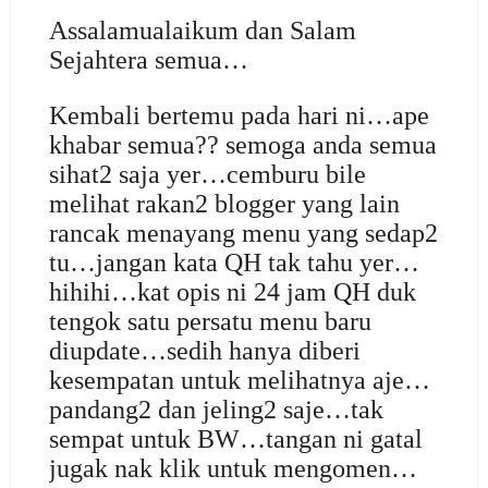
Assalamualaikum dan Salam
Sejahtera semua…
Kembali bertemu pada hari ni…ape
khabar semua?? semoga anda semua
sihat2 saja yer…cemburu bile
melihat rakan2 blogger yang lain
rancak menayang menu yang sedap2
tu…jangan kata QH tak tahu yer…
hihihi…kat opis ni 24 jam QH duk
tengok satu persatu menu baru
diupdate…sedih hanya diberi
kesempatan untuk melihatnya aje…
pandang2 dan jeling2 saje…tak
sempat untuk BW…tangan ni gatal
jugak nak klik untuk mengomen…