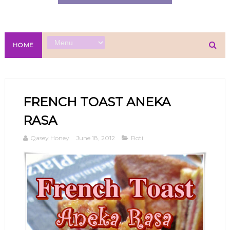
HOME
FRENCH TOAST ANEKA
RASA
Qasey Honey
June 18, 2012
Roti