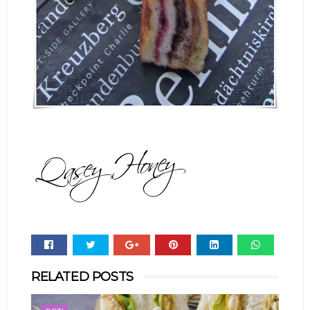
Whats
RELATED POSTS
app