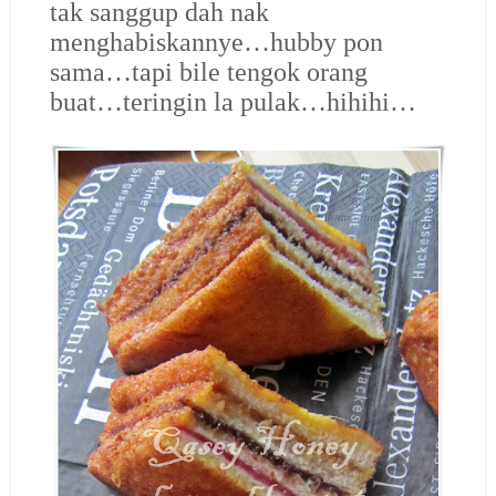
tak sanggup dah nak
menghabiskannye…hubby pon
sama…tapi bile tengok orang
buat…teringin la pulak…hihihi…