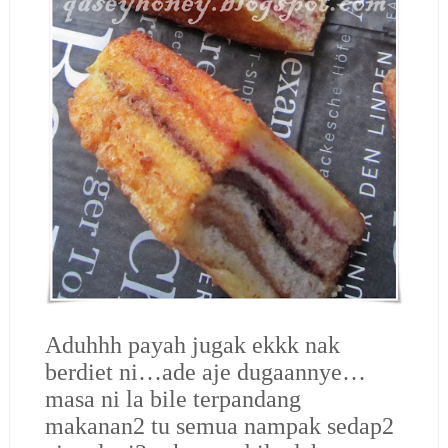
Aduhhh payah jugak ekkk nak
berdiet ni…ade aje dugaannye…
masa ni la bile terpandang
makanan2 tu semua nampak sedap2