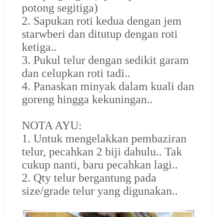
potong segitiga)
2. Sapukan roti kedua dengan jem
starwberi dan ditutup dengan roti
ketiga..
3. Pukul telur dengan sedikit garam
dan celupkan roti tadi..
4. Panaskan minyak dalam kuali dan
goreng hingga kekuningan..
NOTA AYU:
1. Untuk mengelakkan pembaziran
telur, pecahkan 2 biji dahulu.. Tak
cukup nanti, baru pecahkan lagi..
2. Qty telur bergantung pada
size/grade telur yang digunakan..