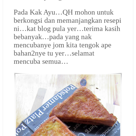
Pada Kak Ayu…QH mohon untuk
berkongsi dan memanjangkan resepi
ni…kat blog pula yer…terima kasih
bebanyak…pada yang nak
mencubanye jom kita tengok ape
bahan2nye tu yer…selamat
mencuba semua…