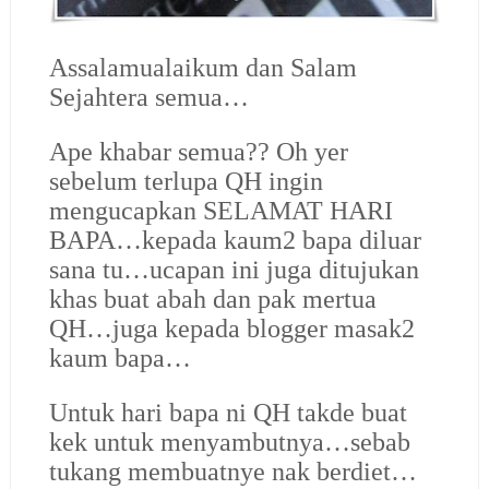
Assalamualaikum dan Salam
Sejahtera semua…
Ape khabar semua?? Oh yer
sebelum terlupa QH ingin
mengucapkan SELAMAT HARI
BAPA…kepada kaum2 bapa diluar
sana tu…ucapan ini juga ditujukan
khas buat abah dan pak mertua
QH…juga kepada blogger masak2
kaum bapa…
Untuk hari bapa ni QH takde buat
kek untuk menyambutnya…sebab
tukang membuatnye nak berdiet…