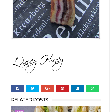
Whats
RELATED POSTS
app