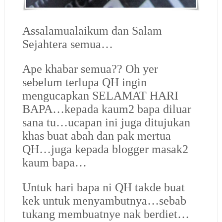
Assalamualaikum dan Salam
Sejahtera semua…
Ape khabar semua?? Oh yer
sebelum terlupa QH ingin
mengucapkan SELAMAT HARI
BAPA…kepada kaum2 bapa diluar
sana tu…ucapan ini juga ditujukan
khas buat abah dan pak mertua
QH…juga kepada blogger masak2
kaum bapa…
Untuk hari bapa ni QH takde buat
kek untuk menyambutnya…sebab
tukang membuatnye nak berdiet…