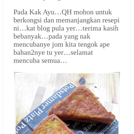
Pada Kak Ayu…QH mohon untuk
berkongsi dan memanjangkan resepi
ni…kat blog pula yer…terima kasih
bebanyak…pada yang nak
mencubanye jom kita tengok ape
bahan2nye tu yer…selamat
mencuba semua…