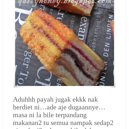
Aduhhh payah jugak ekkk nak
berdiet ni…ade aje dugaannye…
masa ni la bile terpandang
makanan2 tu semua nampak sedap2