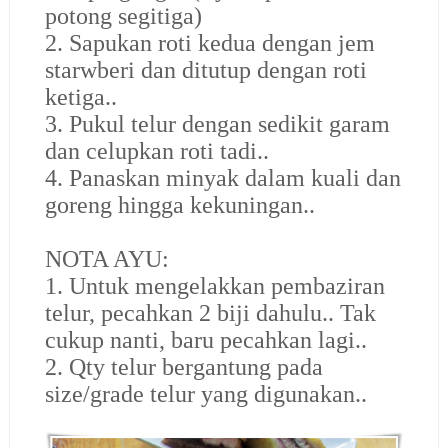
potong segitiga)
2. Sapukan roti kedua dengan jem
starwberi dan ditutup dengan roti
ketiga..
3. Pukul telur dengan sedikit garam
dan celupkan roti tadi..
4. Panaskan minyak dalam kuali dan
goreng hingga kekuningan..
NOTA AYU:
1. Untuk mengelakkan pembaziran
telur, pecahkan 2 biji dahulu.. Tak
cukup nanti, baru pecahkan lagi..
2. Qty telur bergantung pada
size/grade telur yang digunakan..