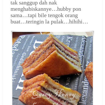
tak sanggup dah nak
menghabiskannye…hubby pon
sama…tapi bile tengok orang
buat…teringin la pulak…hihihi…