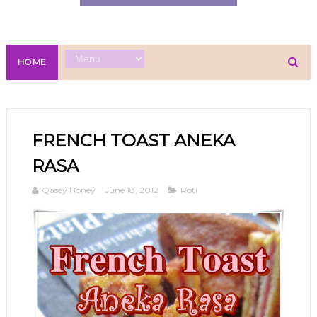
HOME
FRENCH TOAST ANEKA
RASA
Qasey Honey
June 18, 2012
Roti