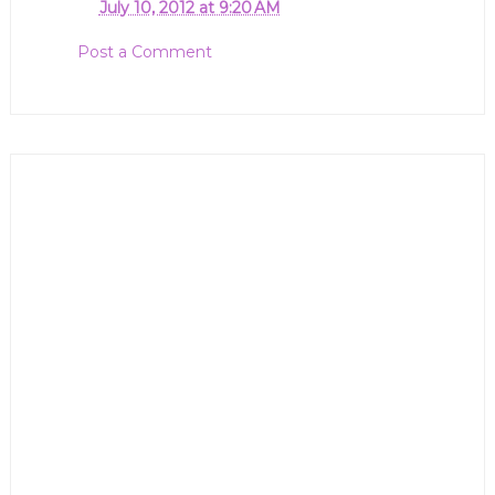
July 10, 2012 at 9:20 AM
Post a Comment