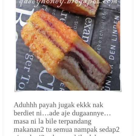
Aduhhh payah jugak ekkk nak
berdiet ni…ade aje dugaannye…
masa ni la bile terpandang
makanan2 tu semua nampak sedap2