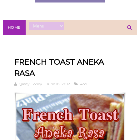
HOME
FRENCH TOAST ANEKA
RASA
Qasey Honey
June 18, 2012
Roti