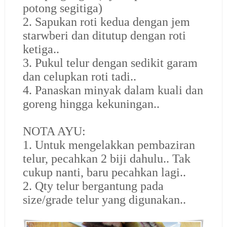
potong segitiga)
2. Sapukan roti kedua dengan jem
starwberi dan ditutup dengan roti
ketiga..
3. Pukul telur dengan sedikit garam
dan celupkan roti tadi..
4. Panaskan minyak dalam kuali dan
goreng hingga kekuningan..
NOTA AYU:
1. Untuk mengelakkan pembaziran
telur, pecahkan 2 biji dahulu.. Tak
cukup nanti, baru pecahkan lagi..
2. Qty telur bergantung pada
size/grade telur yang digunakan..