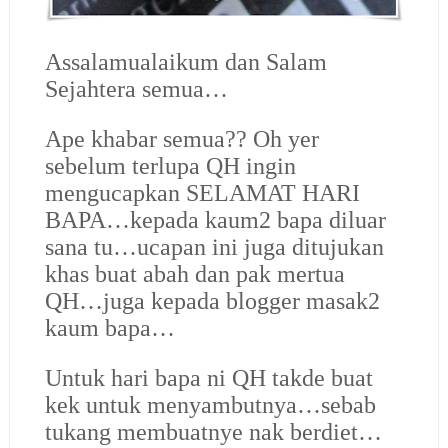
Assalamualaikum dan Salam
Sejahtera semua…
Ape khabar semua?? Oh yer
sebelum terlupa QH ingin
mengucapkan SELAMAT HARI
BAPA…kepada kaum2 bapa diluar
sana tu…ucapan ini juga ditujukan
khas buat abah dan pak mertua
QH…juga kepada blogger masak2
kaum bapa…
Untuk hari bapa ni QH takde buat
kek untuk menyambutnya…sebab
tukang membuatnye nak berdiet…