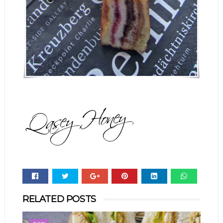
Whats
RELATED POSTS
app