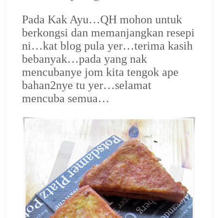
Pada Kak Ayu…QH mohon untuk
berkongsi dan memanjangkan resepi
ni…kat blog pula yer…terima kasih
bebanyak…pada yang nak
mencubanye jom kita tengok ape
bahan2nye tu yer…selamat
mencuba semua…