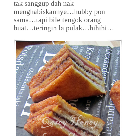
tak sanggup dah nak
menghabiskannye…hubby pon
sama…tapi bile tengok orang
buat…teringin la pulak…hihihi…