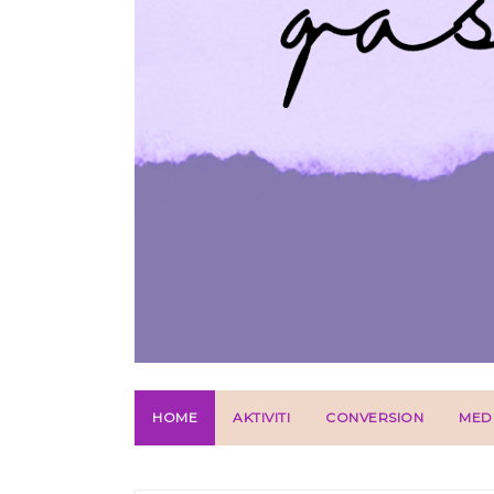
HOME
AKTIVITI
CONVERSION
MED