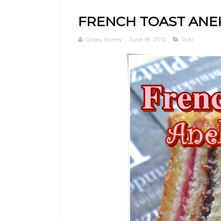
FRENCH TOAST ANE
Qasey Honey
June 18, 2012
Roti