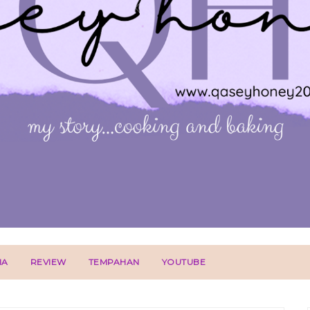
IA
REVIEW
TEMPAHAN
YOUTUBE