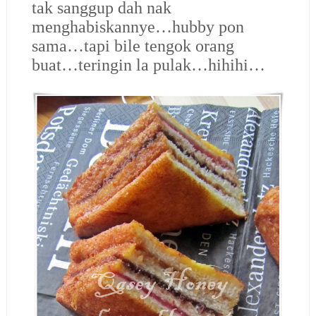
tak sanggup dah nak
menghabiskannye…hubby pon
sama…tapi bile tengok orang
buat…teringin la pulak…hihihi…