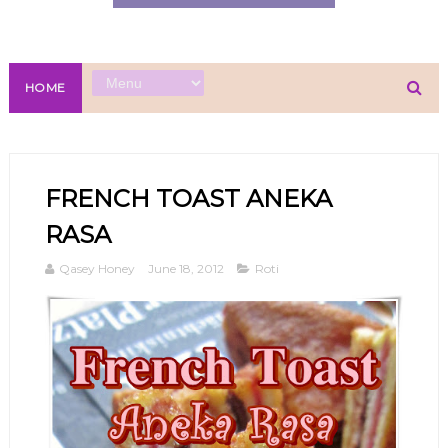
HOME
FRENCH TOAST ANEKA
RASA
Qasey Honey
June 18, 2012
Roti