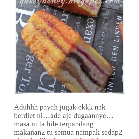
Aduhhh payah jugak ekkk nak
berdiet ni…ade aje dugaannye…
masa ni la bile terpandang
makanan2 tu semua nampak sedap2