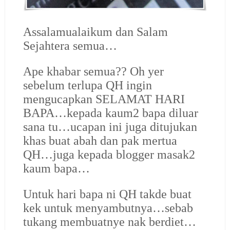
Assalamualaikum dan Salam
Sejahtera semua…
Ape khabar semua?? Oh yer
sebelum terlupa QH ingin
mengucapkan SELAMAT HARI
BAPA…kepada kaum2 bapa diluar
sana tu…ucapan ini juga ditujukan
khas buat abah dan pak mertua
QH…juga kepada blogger masak2
kaum bapa…
Untuk hari bapa ni QH takde buat
kek untuk menyambutnya…sebab
tukang membuatnye nak berdiet…