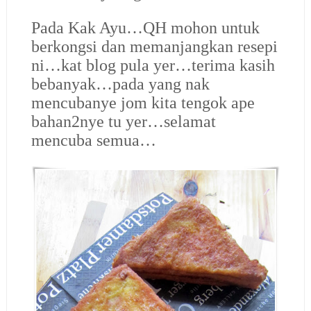
Pada Kak Ayu…QH mohon untuk
berkongsi dan memanjangkan resepi
ni…kat blog pula yer…terima kasih
bebanyak…pada yang nak
mencubanye jom kita tengok ape
bahan2nye tu yer…selamat
mencuba semua…