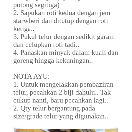
potong segitiga)
2. Sapukan roti kedua dengan jem
starwberi dan ditutup dengan roti
ketiga..
3. Pukul telur dengan sedikit garam
dan celupkan roti tadi..
4. Panaskan minyak dalam kuali dan
goreng hingga kekuningan..
NOTA AYU:
1. Untuk mengelakkan pembaziran
telur, pecahkan 2 biji dahulu.. Tak
cukup nanti, baru pecahkan lagi..
2. Qty telur bergantung pada
size/grade telur yang digunakan..