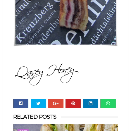
Whats
RELATED POSTS
app