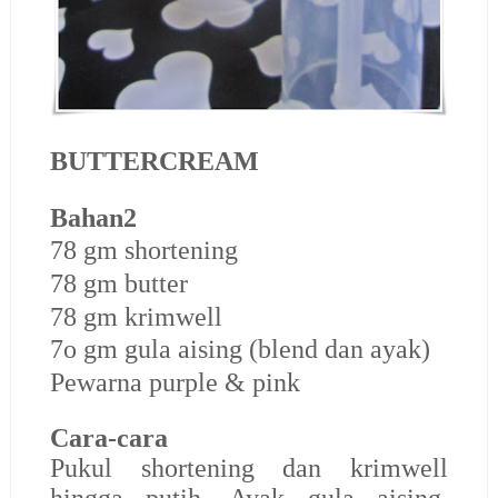
BUTTERCREAM
Bahan2
78 gm shortening
78 gm butter
78 gm krimwell
7o gm gula aising (blend dan ayak)
Pewarna purple & pink
Cara-cara
Pukul shortening dan krimwell