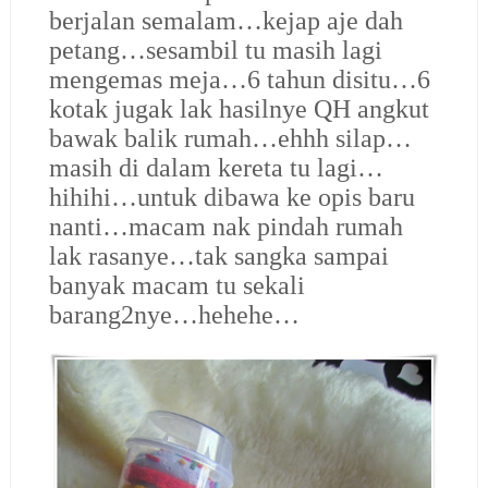
berjalan semalam…kejap aje dah
petang…sesambil tu masih lagi
mengemas meja…6 tahun disitu…6
kotak jugak lak hasilnye QH angkut
bawak balik rumah…ehhh silap…
masih di dalam kereta tu lagi…
hihihi…untuk dibawa ke opis baru
nanti…macam nak pindah rumah
lak rasanye…tak sangka sampai
banyak macam tu sekali
barang2nye…hehehe…