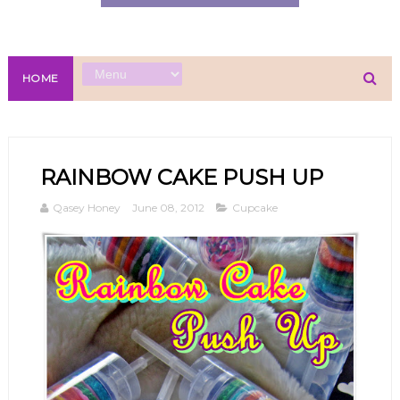
HOME
RAINBOW CAKE PUSH UP
Qasey Honey
June 08, 2012
Cupcake