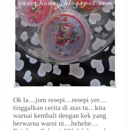
Ok la…jom resepi…resepi yer…
tinggalkan cerita di atas tu…kita
warnai kembali dengan kek yang
berwarna warni ni…hehehe…