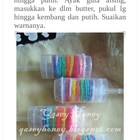
hingga putih. Ayak gula aising,
masukkan ke dlm butter, pukul lg
hingga kembang dan putih. Suaikan
warnanya.