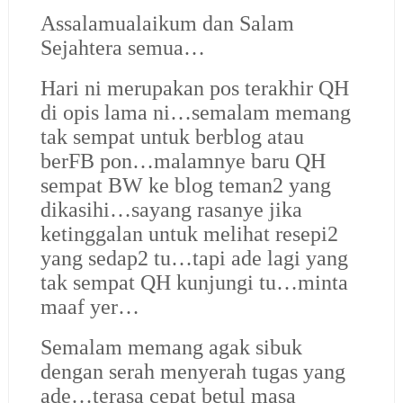
Assalamualaikum dan Salam
Sejahtera semua…
Hari ni merupakan pos terakhir QH
di opis lama ni…semalam memang
tak sempat untuk berblog atau
berFB pon…malamnye baru QH
sempat BW ke blog teman2 yang
dikasihi…sayang rasanye jika
ketinggalan untuk melihat resepi2
yang sedap2 tu…tapi ade lagi yang
tak sempat QH kunjungi tu…minta
maaf yer…
Semalam memang agak sibuk
dengan serah menyerah tugas yang
ade…terasa cepat betul masa