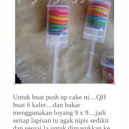
Untuk buat push up cake ni…QH
buat 6 kaler…dan bakar
menggunakan loyang 9 x 9…jadi
setiap lapisan tu agak nipis sedikit
dan sesuai la untuk dimasukkan ke