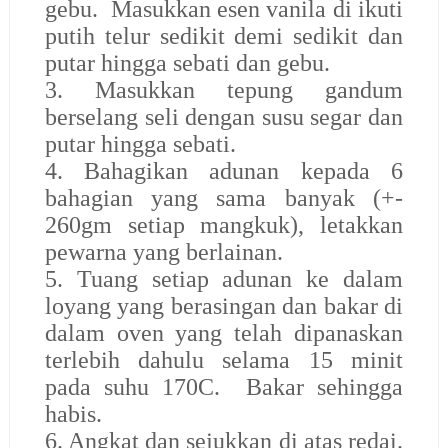
gebu. Masukkan esen vanila di ikuti
putih telur sedikit demi sedikit dan
putar hingga sebati dan gebu.
3. Masukkan tepung gandum
berselang seli dengan susu segar dan
putar hingga sebati.
4. Bahagikan adunan kepada 6
bahagian yang sama banyak (+-
260gm setiap mangkuk), letakkan
pewarna yang berlainan.
5. Tuang setiap adunan ke dalam
loyang yang berasingan dan bakar di
dalam oven yang telah dipanaskan
terlebih dahulu selama 15 minit
pada suhu 170C. Bakar sehingga
habis.
6. Angkat dan sejukkan di atas redai.