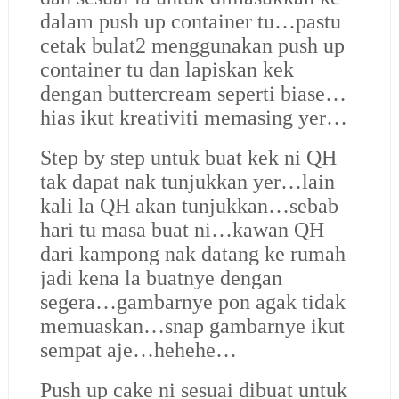
dalam push up container tu…pastu
cetak bulat2 menggunakan push up
container tu dan lapiskan kek
dengan buttercream seperti biase…
hias ikut kreativiti memasing yer…
Step by step untuk buat kek ni QH
tak dapat nak tunjukkan yer…lain
kali la QH akan tunjukkan…sebab
hari tu masa buat ni…kawan QH
dari kampong nak datang ke rumah
jadi kena la buatnye dengan
segera…gambarnye pon agak tidak
memuaskan…snap gambarnye ikut
sempat aje…hehehe…
Push up cake ni sesuai dibuat untuk