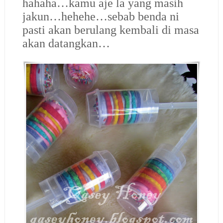
hahaha…kamu aje la yang masih
jakun…hehehe…sebab benda ni
pasti akan berulang kembali di masa
akan datangkan…