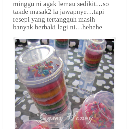
minggu ni agak lemau sedikit…so
takde masak2 la jawapnye…tapi
resepi yang tertangguh masih
banyak berbaki lagi ni…hehehe