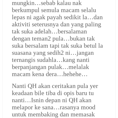
mungkin…sebab kalau nak
berkumpul semula macam selalu
lepas ni agak payah sedikit la…dan
aktiviti seterusnya dan yang paling
tak suka adelah…bersalaman
dengan teman2 pula…bukan tak
suka bersalam tapi tak suka betul la
suasana yang sedih2 ni…jangan
ternangis sudahla…kang nanti
berpanjangan pulak…melalak
macam kena dera…hehehe…
Nanti QH akan ceritakan pula yer
keadaan bile tiba di opis baru tu
nanti…Isnin depan ni QH akan
melapor ke sana…rasanya mood
untuk membaking dan memasak