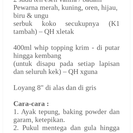
Pewarna merah, kuning, oren, hijau,
biru & ungu
serbuk koko secukupnya (K1
tambah) – QH xletak
400ml whip topping krim - di putar
hingga kembang
(untuk disapu pada setiap lapisan
dan seluruh kek) – QH xguna
Loyang 8" di alas dan di gris
Cara-cara :
1. Ayak tepung, baking powder dan
garam, ketepikan.
2. Pukul mentega dan gula hingga