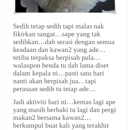
Sedih tetap sedih tapi malas nak
fikirkan sangat…sape yang tak
sedihkan…dah serasi dengan semua
keadaan dan kawan2 yang ade…
tetiba terpaksa berpisah pula…
walaupon benda tu dah lama diset
dalam kepala ni…pasti satu hari
nanti akan berpisah jua…tapi
perasaan sedih tu tetap ade…
Jadi aktiviti hari ni…kemas lagi ape
yang masih berbaki tu lagi dan pergi
makan2 bersama kawan2…
berkumpul buat kali yang terakhir