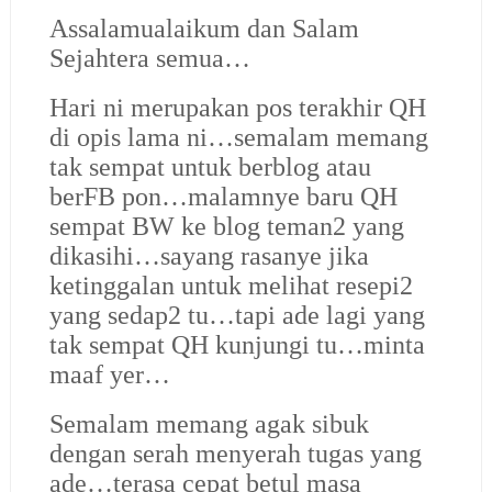
Assalamualaikum dan Salam
Sejahtera semua…
Hari ni merupakan pos terakhir QH
di opis lama ni…semalam memang
tak sempat untuk berblog atau
berFB pon…malamnye baru QH
sempat BW ke blog teman2 yang
dikasihi…sayang rasanye jika
ketinggalan untuk melihat resepi2
yang sedap2 tu…tapi ade lagi yang
tak sempat QH kunjungi tu…minta
maaf yer…
Semalam memang agak sibuk
dengan serah menyerah tugas yang
ade…terasa cepat betul masa