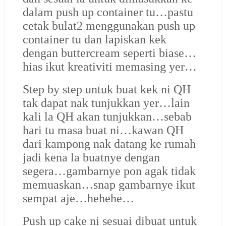
dalam push up container tu…pastu
cetak bulat2 menggunakan push up
container tu dan lapiskan kek
dengan buttercream seperti biase…
hias ikut kreativiti memasing yer…
Step by step untuk buat kek ni QH
tak dapat nak tunjukkan yer…lain
kali la QH akan tunjukkan…sebab
hari tu masa buat ni…kawan QH
dari kampong nak datang ke rumah
jadi kena la buatnye dengan
segera…gambarnye pon agak tidak
memuaskan…snap gambarnye ikut
sempat aje…hehehe…
Push up cake ni sesuai dibuat untuk