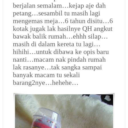
berjalan semalam…kejap aje dah
petang…sesambil tu masih lagi
mengemas meja…6 tahun disitu…6
kotak jugak lak hasilnye QH angkut
bawak balik rumah…ehhh silap…
masih di dalam kereta tu lagi…
hihihi…untuk dibawa ke opis baru
nanti…macam nak pindah rumah
lak rasanye…tak sangka sampai
banyak macam tu sekali
barang2nye…hehehe…