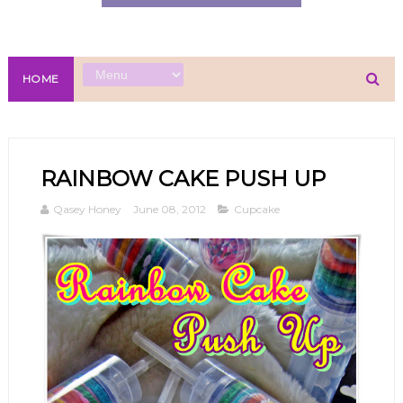
HOME
RAINBOW CAKE PUSH UP
Qasey Honey
June 08, 2012
Cupcake