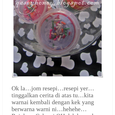
Ok la…jom resepi…resepi yer…
tinggalkan cerita di atas tu…kita
warnai kembali dengan kek yang
berwarna warni ni…hehehe…