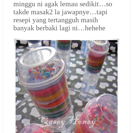
minggu ni agak lemau sedikit…so
takde masak2 la jawapnye…tapi
resepi yang tertangguh masih
banyak berbaki lagi ni…hehehe