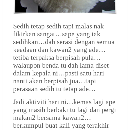
Sedih tetap sedih tapi malas nak
fikirkan sangat…sape yang tak
sedihkan…dah serasi dengan semua
keadaan dan kawan2 yang ade…
tetiba terpaksa berpisah pula…
walaupon benda tu dah lama diset
dalam kepala ni…pasti satu hari
nanti akan berpisah jua…tapi
perasaan sedih tu tetap ade…
Jadi aktiviti hari ni…kemas lagi ape
yang masih berbaki tu lagi dan pergi
makan2 bersama kawan2…
berkumpul buat kali yang terakhir