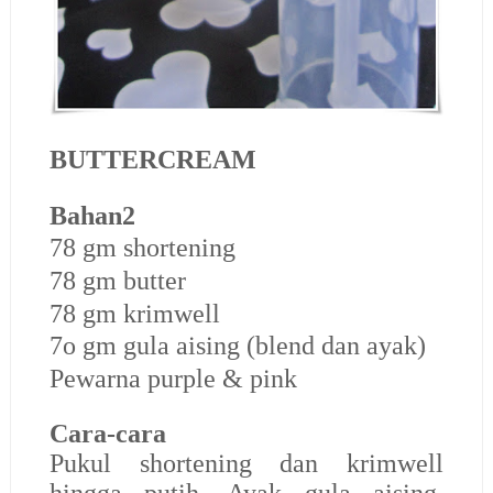
BUTTERCREAM
Bahan2
78 gm shortening
78 gm butter
78 gm krimwell
7o gm gula aising (blend dan ayak)
Pewarna purple & pink
Cara-cara
Pukul shortening dan krimwell