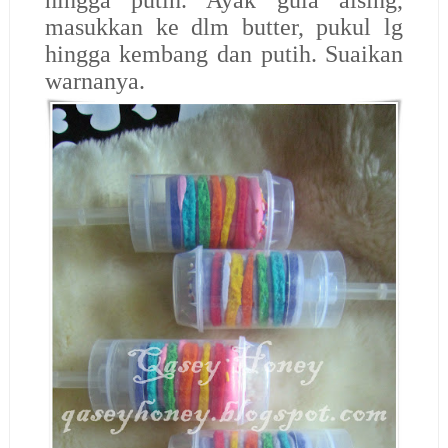
hingga putih. Ayak gula aising,
masukkan ke dlm butter, pukul lg
hingga kembang dan putih. Suaikan
warnanya.