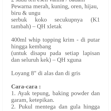
Pewarna merah, kuning, oren, hijau,
biru & ungu
serbuk koko secukupnya (K1
tambah) – QH xletak
400ml whip topping krim - di putar
hingga kembang
(untuk disapu pada setiap lapisan
dan seluruh kek) – QH xguna
Loyang 8" di alas dan di gris
Cara-cara :
1. Ayak tepung, baking powder dan
garam, ketepikan.
2. Pukul mentega dan gula hingga