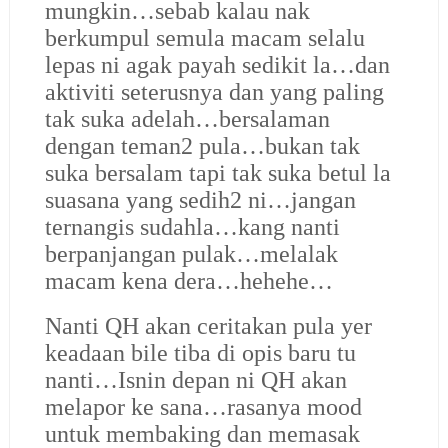
mungkin…sebab kalau nak
berkumpul semula macam selalu
lepas ni agak payah sedikit la…dan
aktiviti seterusnya dan yang paling
tak suka adelah…bersalaman
dengan teman2 pula…bukan tak
suka bersalam tapi tak suka betul la
suasana yang sedih2 ni…jangan
ternangis sudahla…kang nanti
berpanjangan pulak…melalak
macam kena dera…hehehe…
Nanti QH akan ceritakan pula yer
keadaan bile tiba di opis baru tu
nanti…Isnin depan ni QH akan
melapor ke sana…rasanya mood
untuk membaking dan memasak