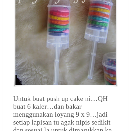
Untuk buat push up cake ni…QH
buat 6 kaler…dan bakar
menggunakan loyang 9 x 9…jadi
setiap lapisan tu agak nipis sedikit
dan sesuai la untuk dimasukkan ke