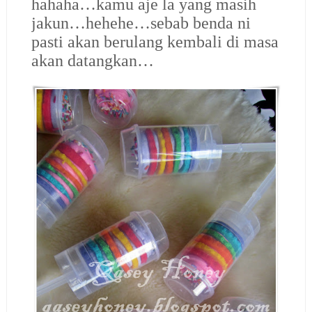
hahaha…kamu aje la yang masih
jakun…hehehe…sebab benda ni
pasti akan berulang kembali di masa
akan datangkan…