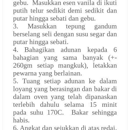
gebu. Masukkan esen vanila di ikuti
putih telur sedikit demi sedikit dan
putar hingga sebati dan gebu.
3. Masukkan tepung gandum
berselang seli dengan susu segar dan
putar hingga sebati.
4. Bahagikan adunan kepada 6
bahagian yang sama banyak (+-
260gm setiap mangkuk), letakkan
pewarna yang berlainan.
5. Tuang setiap adunan ke dalam
loyang yang berasingan dan bakar di
dalam oven yang telah dipanaskan
terlebih dahulu selama 15 minit
pada suhu 170C. Bakar sehingga
habis.
6. Angkat dan sejukkan di atas redai.