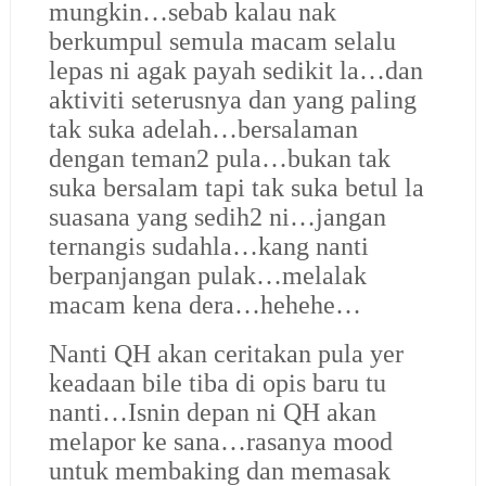
mungkin…sebab kalau nak
berkumpul semula macam selalu
lepas ni agak payah sedikit la…dan
aktiviti seterusnya dan yang paling
tak suka adelah…bersalaman
dengan teman2 pula…bukan tak
suka bersalam tapi tak suka betul la
suasana yang sedih2 ni…jangan
ternangis sudahla…kang nanti
berpanjangan pulak…melalak
macam kena dera…hehehe…
Nanti QH akan ceritakan pula yer
keadaan bile tiba di opis baru tu
nanti…Isnin depan ni QH akan
melapor ke sana…rasanya mood
untuk membaking dan memasak