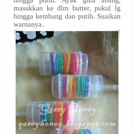
hingga putih. Ayak gula aising,
masukkan ke dlm butter, pukul lg
hingga kembang dan putih. Suaikan
warnanya.