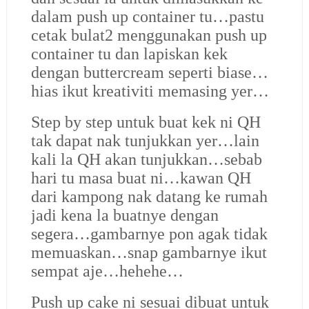
dalam push up container tu…pastu
cetak bulat2 menggunakan push up
container tu dan lapiskan kek
dengan buttercream seperti biase…
hias ikut kreativiti memasing yer…
Step by step untuk buat kek ni QH
tak dapat nak tunjukkan yer…lain
kali la QH akan tunjukkan…sebab
hari tu masa buat ni…kawan QH
dari kampong nak datang ke rumah
jadi kena la buatnye dengan
segera…gambarnye pon agak tidak
memuaskan…snap gambarnye ikut
sempat aje…hehehe…
Push up cake ni sesuai dibuat untuk