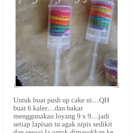
Untuk buat push up cake ni…QH
buat 6 kaler…dan bakar
menggunakan loyang 9 x 9…jadi
setiap lapisan tu agak nipis sedikit
dan sesuai la untuk dimasukkan ke