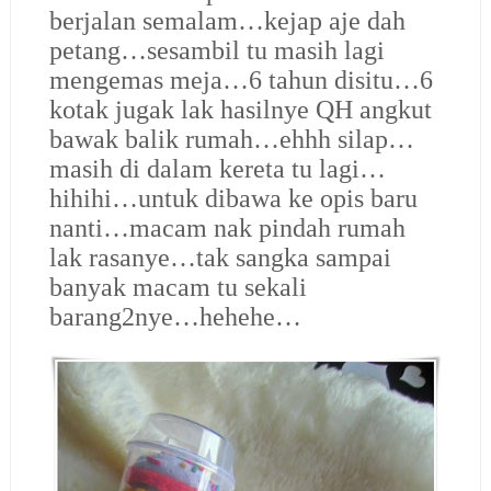
berjalan semalam…kejap aje dah
petang…sesambil tu masih lagi
mengemas meja…6 tahun disitu…6
kotak jugak lak hasilnye QH angkut
bawak balik rumah…ehhh silap…
masih di dalam kereta tu lagi…
hihihi…untuk dibawa ke opis baru
nanti…macam nak pindah rumah
lak rasanye…tak sangka sampai
banyak macam tu sekali
barang2nye…hehehe…