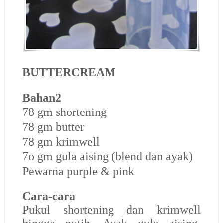
BUTTERCREAM
Bahan2
78 gm shortening
78 gm butter
78 gm krimwell
7o gm gula aising (blend dan ayak)
Pewarna purple & pink
Cara-cara
Pukul shortening dan krimwell