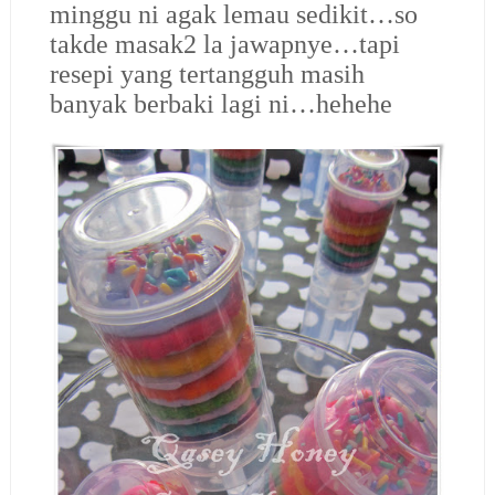
minggu ni agak lemau sedikit…so
takde masak2 la jawapnye…tapi
resepi yang tertangguh masih
banyak berbaki lagi ni…hehehe