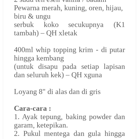
Pewarna merah, kuning, oren, hijau,
biru & ungu
serbuk koko secukupnya (K1
tambah) – QH xletak
400ml whip topping krim - di putar
hingga kembang
(untuk disapu pada setiap lapisan
dan seluruh kek) – QH xguna
Loyang 8" di alas dan di gris
Cara-cara :
1. Ayak tepung, baking powder dan
garam, ketepikan.
2. Pukul mentega dan gula hingga