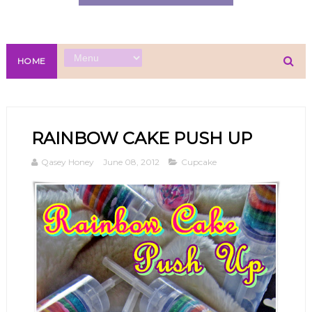
HOME
RAINBOW CAKE PUSH UP
Qasey Honey
June 08, 2012
Cupcake