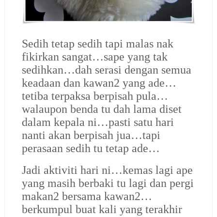
Sedih tetap sedih tapi malas nak
fikirkan sangat…sape yang tak
sedihkan…dah serasi dengan semua
keadaan dan kawan2 yang ade…
tetiba terpaksa berpisah pula…
walaupon benda tu dah lama diset
dalam kepala ni…pasti satu hari
nanti akan berpisah jua…tapi
perasaan sedih tu tetap ade…
Jadi aktiviti hari ni…kemas lagi ape
yang masih berbaki tu lagi dan pergi
makan2 bersama kawan2…
berkumpul buat kali yang terakhir