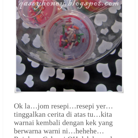
Ok la…jom resepi…resepi yer…
tinggalkan cerita di atas tu…kita
warnai kembali dengan kek yang
berwarna warni ni…hehehe…