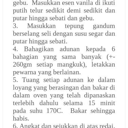
gebu. Masukkan esen vanila di ikuti
putih telur sedikit demi sedikit dan
putar hingga sebati dan gebu.
3. Masukkan tepung gandum
berselang seli dengan susu segar dan
putar hingga sebati.
4. Bahagikan adunan kepada 6
bahagian yang sama banyak (+-
260gm setiap mangkuk), letakkan
pewarna yang berlainan.
5. Tuang setiap adunan ke dalam
loyang yang berasingan dan bakar di
dalam oven yang telah dipanaskan
terlebih dahulu selama 15 minit
pada suhu 170C. Bakar sehingga
habis.
6. Angkat dan sejukkan di atas redai.