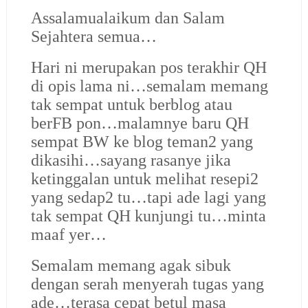
Assalamualaikum dan Salam
Sejahtera semua…
Hari ni merupakan pos terakhir QH
di opis lama ni…semalam memang
tak sempat untuk berblog atau
berFB pon…malamnye baru QH
sempat BW ke blog teman2 yang
dikasihi…sayang rasanye jika
ketinggalan untuk melihat resepi2
yang sedap2 tu…tapi ade lagi yang
tak sempat QH kunjungi tu…minta
maaf yer…
Semalam memang agak sibuk
dengan serah menyerah tugas yang
ade…terasa cepat betul masa