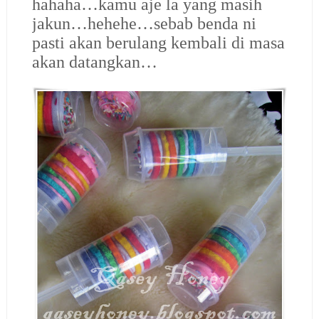
hahaha…kamu aje la yang masih
jakun…hehehe…sebab benda ni
pasti akan berulang kembali di masa
akan datangkan…