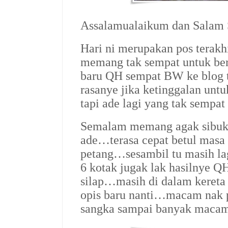
Assalamualaikum dan Salam
Hari ni merupakan pos terak
memang tak sempat untuk b
baru QH sempat BW ke blog 
rasanye jika ketinggalan unt
tapi ade lagi yang tak semp
Semalam memang agak sibuk 
ade…terasa cepat betul masa
petang…sesambil tu masih l
6 kotak jugak lak hasilnye 
silap…masih di dalam kereta
opis baru nanti…macam nak 
sangka sampai banyak maca