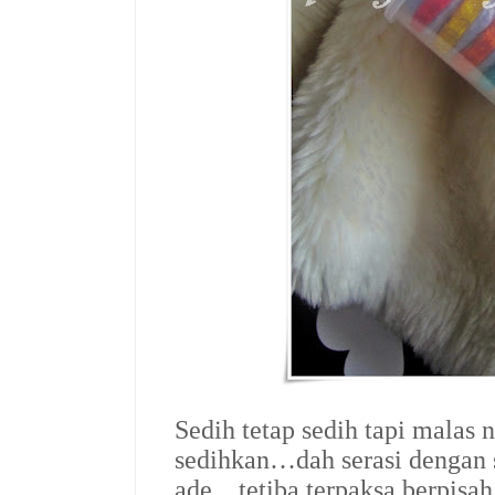
Sedih tetap sedih tapi malas 
sedihkan…dah serasi dengan
ade…tetiba terpaksa berpisa