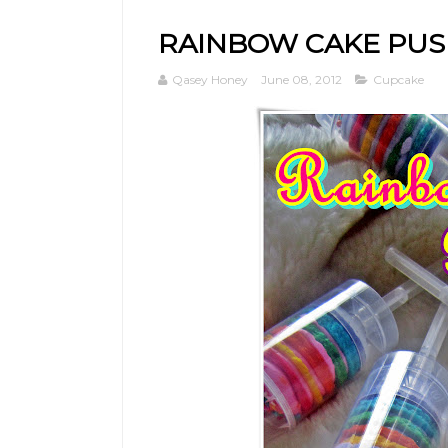
RAINBOW CAKE PUS
Qasey Honey
June 08, 2012
Cupcake