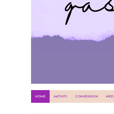
HOME
AKTIVITI
CONVERSION
MED