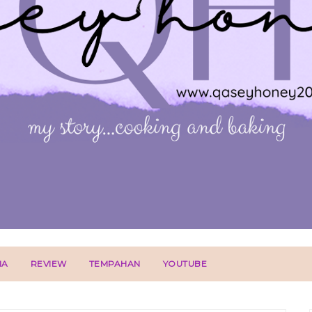
IA
REVIEW
TEMPAHAN
YOUTUBE