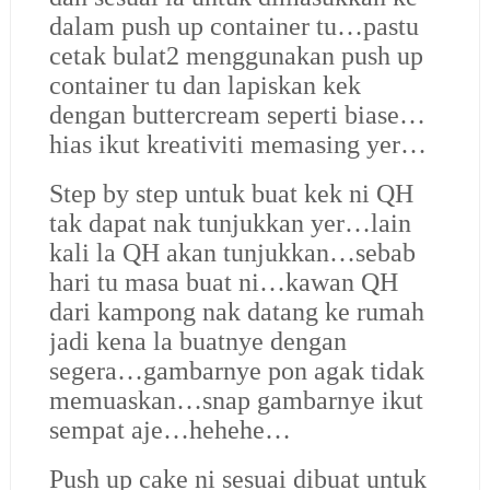
dalam push up container tu…pastu
cetak bulat2 menggunakan push up
container tu dan lapiskan kek
dengan buttercream seperti biase…
hias ikut kreativiti memasing yer…
Step by step untuk buat kek ni QH
tak dapat nak tunjukkan yer…lain
kali la QH akan tunjukkan…sebab
hari tu masa buat ni…kawan QH
dari kampong nak datang ke rumah
jadi kena la buatnye dengan
segera…gambarnye pon agak tidak
memuaskan…snap gambarnye ikut
sempat aje…hehehe…
Push up cake ni sesuai dibuat untuk