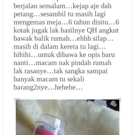
berjalan semalam…kejap aje dah
petang…sesambil tu masih lagi
mengemas meja…6 tahun disitu…6
kotak jugak lak hasilnye QH angkut
bawak balik rumah…ehhh silap…
masih di dalam kereta tu lagi…
hihihi…untuk dibawa ke opis baru
nanti…macam nak pindah rumah
lak rasanye…tak sangka sampai
banyak macam tu sekali
barang2nye…hehehe…