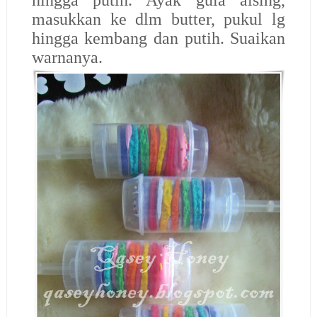
hingga putih. Ayak gula aising,
masukkan ke dlm butter, pukul lg
hingga kembang dan putih. Suaikan
warnanya.