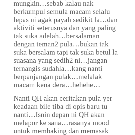
mungkin…sebab kalau nak
berkumpul semula macam selalu
lepas ni agak payah sedikit la…dan
aktiviti seterusnya dan yang paling
tak suka adelah…bersalaman
dengan teman2 pula…bukan tak
suka bersalam tapi tak suka betul la
suasana yang sedih2 ni…jangan
ternangis sudahla…kang nanti
berpanjangan pulak…melalak
macam kena dera…hehehe…
Nanti QH akan ceritakan pula yer
keadaan bile tiba di opis baru tu
nanti…Isnin depan ni QH akan
melapor ke sana…rasanya mood
untuk membaking dan memasak