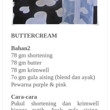
BUTTERCREAM
Bahan2
78 gm shortening
78 gm butter
78 gm krimwell
7o gm gula aising (blend dan ayak)
Pewarna purple & pink
Cara-cara
Pukul shortening dan krimwell