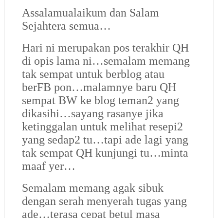
Assalamualaikum dan Salam
Sejahtera semua…
Hari ni merupakan pos terakhir QH
di opis lama ni…semalam memang
tak sempat untuk berblog atau
berFB pon…malamnye baru QH
sempat BW ke blog teman2 yang
dikasihi…sayang rasanye jika
ketinggalan untuk melihat resepi2
yang sedap2 tu…tapi ade lagi yang
tak sempat QH kunjungi tu…minta
maaf yer…
Semalam memang agak sibuk
dengan serah menyerah tugas yang
ade…terasa cepat betul masa