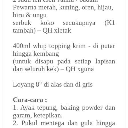
Pewarna merah, kuning, oren, hijau,
biru & ungu
serbuk koko secukupnya (K1
tambah) – QH xletak
400ml whip topping krim - di putar
hingga kembang
(untuk disapu pada setiap lapisan
dan seluruh kek) – QH xguna
Loyang 8" di alas dan di gris
Cara-cara :
1. Ayak tepung, baking powder dan
garam, ketepikan.
2. Pukul mentega dan gula hingga