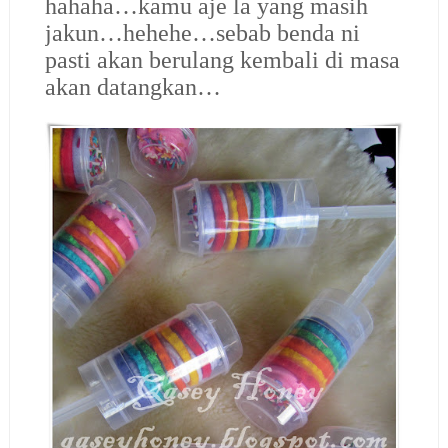
hahaha…kamu aje la yang masih
jakun…hehehe…sebab benda ni
pasti akan berulang kembali di masa
akan datangkan…