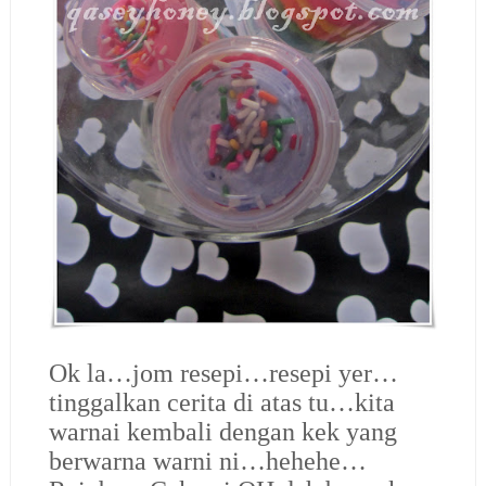
Ok la…jom resepi…resepi yer…
tinggalkan cerita di atas tu…kita
warnai kembali dengan kek yang
berwarna warni ni…hehehe…