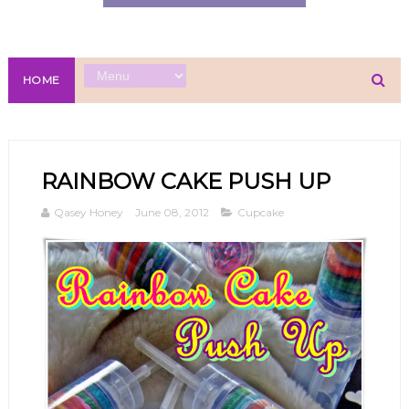
HOME
RAINBOW CAKE PUSH UP
Qasey Honey
June 08, 2012
Cupcake