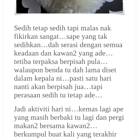
Sedih tetap sedih tapi malas nak
fikirkan sangat…sape yang tak
sedihkan…dah serasi dengan semua
keadaan dan kawan2 yang ade…
tetiba terpaksa berpisah pula…
walaupon benda tu dah lama diset
dalam kepala ni…pasti satu hari
nanti akan berpisah jua…tapi
perasaan sedih tu tetap ade…
Jadi aktiviti hari ni…kemas lagi ape
yang masih berbaki tu lagi dan pergi
makan2 bersama kawan2…
berkumpul buat kali yang terakhir