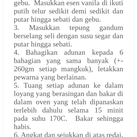
gebu. Masukkan esen vanila di ikuti
putih telur sedikit demi sedikit dan
putar hingga sebati dan gebu.
3. Masukkan tepung gandum
berselang seli dengan susu segar dan
putar hingga sebati.
4. Bahagikan adunan kepada 6
bahagian yang sama banyak (+-
260gm setiap mangkuk), letakkan
pewarna yang berlainan.
5. Tuang setiap adunan ke dalam
loyang yang berasingan dan bakar di
dalam oven yang telah dipanaskan
terlebih dahulu selama 15 minit
pada suhu 170C. Bakar sehingga
habis.
6. Angkat dan sejukkan di atas redai.