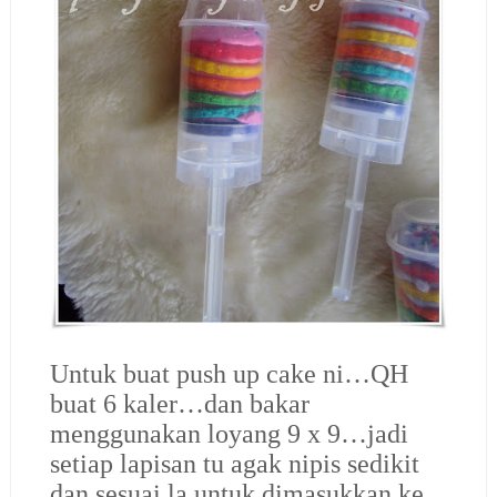
Untuk buat push up cake ni…QH
buat 6 kaler…dan bakar
menggunakan loyang 9 x 9…jadi
setiap lapisan tu agak nipis sedikit
dan sesuai la untuk dimasukkan ke