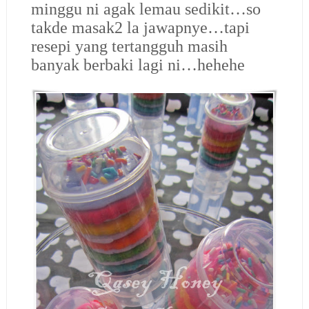
minggu ni agak lemau sedikit…so
takde masak2 la jawapnye…tapi
resepi yang tertangguh masih
banyak berbaki lagi ni…hehehe