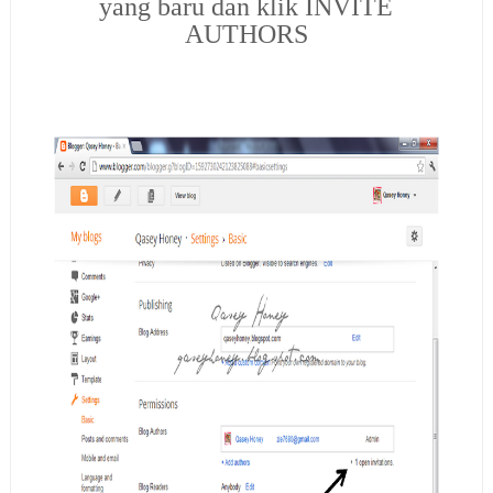
yang baru dan klik INVITE
AUTHORS