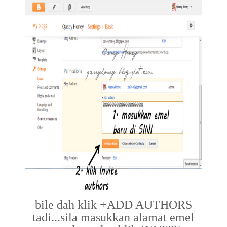
bile dah klik +ADD AUTHORS
tadi...sila masukkan alamat emel