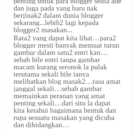
penting untuk para blogger sedia ade
dan juga pada yang baru nak
berjinak2 dalam dunia blogger
sekarang...lebih2 lagi kepada
blogger2 masakan...
Rata2 yang dapat kita lihat…para2
blogger mesti banyak memuat turun
gambar dalam satu2 entri kan…
sebab bile entri tanpa gambar
macam kurang seronok la pulak
terutama sekali bile ianya
melibatkan blog masak2…rasa amat
janggal sekali…sebab gambar
memainkan peranan yang amat
penting sekali…dari situ la dapat
kita ketahui bagaimana bentuk dan
rupa sesuatu masakan yang dicuba
dan dihidangkan…