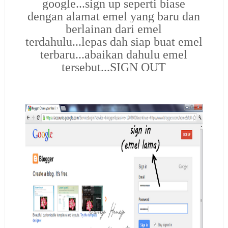
google...sign up seperti biase
dengan alamat emel yang baru dan
berlainan dari emel
terdahulu...lepas dah siap buat emel
terbaru...abaikan dahulu emel
tersebut...SIGN OUT