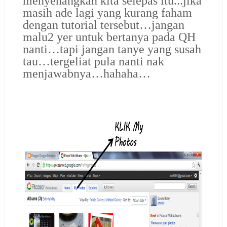
menyenangkan kita selepas itu...jika
masih ade lagi yang kurang faham
dengan tutorial tersebut…jangan
malu2 yer untuk bertanya pada QH
nanti…tapi jangan tanye yang susah
tau…tergeliat pula nanti nak
menjawabnya…hahaha…