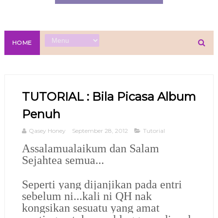
HOME
TUTORIAL : Bila Picasa Album
Penuh
Qasey Honey
September 28, 2012
Tutorial
Assalamualaikum dan Salam
Sejahtea semua...
Seperti yang dijanjikan pada entri
sebelum ni...kali ni QH nak
kongsikan sesuatu yang amat