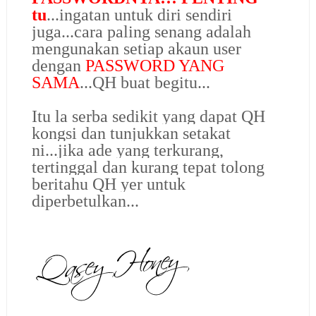
tu
...ingatan untuk diri sendiri
juga...cara paling senang adalah
mengunakan setiap akaun user
dengan
PASSWORD YANG
SAMA
...QH buat begitu...
Itu la serba sedikit yang dapat QH
kongsi dan tunjukkan setakat
ni...jika ade yang terkurang,
tertinggal dan kurang tepat tolong
beritahu QH yer untuk
diperbetulkan...