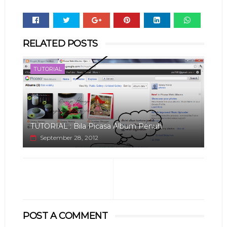
Whats
RELATED POSTS
app
TUTORIAL
TUTORIAL : Bila Picasa Album Penuh
September 28, 2012
POST A COMMENT