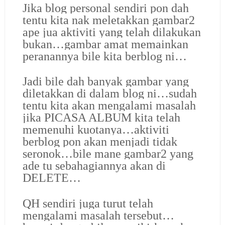
Jika blog personal sendiri pon dah
tentu kita nak meletakkan gambar2
ape jua aktiviti yang telah dilakukan
bukan…gambar amat memainkan
peranannya bile kita berblog ni…
Jadi bile dah banyak gambar yang
diletakkan di dalam blog ni…sudah
tentu kita akan mengalami masalah
jika PICASA ALBUM kita telah
memenuhi kuotanya…aktiviti
berblog pon akan menjadi tidak
seronok…bile mane gambar2 yang
ade tu sebahagiannya akan di
DELETE…
QH sendiri juga turut telah
mengalami masalah tersebut…