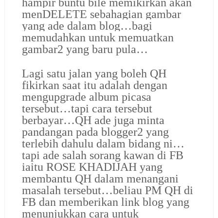
hampir buntu bile memikirkan akan
menDELETE sebahagian gambar
yang ade dalam blog…bagi
memudahkan untuk memuatkan
gambar2 yang baru pula…
Lagi satu jalan yang boleh QH
fikirkan saat itu adalah dengan
mengupgrade album picasa
tersebut…tapi cara tersebut
berbayar…QH ade juga minta
pandangan pada blogger2 yang
terlebih dahulu dalam bidang ni…
tapi ade salah sorang kawan di FB
iaitu
ROSE KHADIJAH
yang
membantu QH dalam menangani
masalah tersebut…beliau PM QH di
FB dan memberikan link blog yang
menunjukkan cara untuk