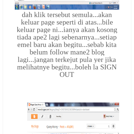
dah klik tersebut semula...akan
keluar page seperti di atas...bile
keluar page ni...ianya akan kosong
tiada ape2 lagi sebenarnya...setiap
emel baru akan begitu...sebab kita
belum follow mane2 blog
lagi...jangan terkejut pula yer jika
melihatnye begitu...boleh la SIGN
OUT