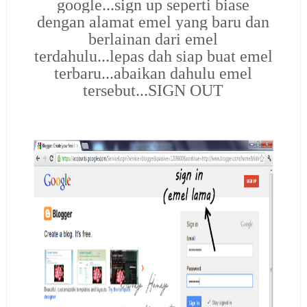
google...sign up seperti biase
dengan alamat emel yang baru dan
berlainan dari emel
terdahulu...lepas dah siap buat emel
terbaru...abaikan dahulu emel
tersebut...SIGN OUT