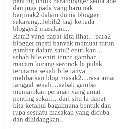
penting untuk para blogger sedia ade
dan juga pada yang baru nak
berjinak2 dalam dunia blogger
sekarang...lebih2 lagi kepada
blogger2 masakan...
Rata2 yang dapat kita lihat…para2
blogger mesti banyak memuat turun
gambar dalam satu2 entri kan…
sebab bile entri tanpa gambar
macam kurang seronok la pulak
terutama sekali bile ianya
melibatkan blog masak2…rasa amat
janggal sekali…sebab gambar
memainkan peranan yang amat
penting sekali…dari situ la dapat
kita ketahui bagaimana bentuk dan
rupa sesuatu masakan yang dicuba
dan dihidangkan…