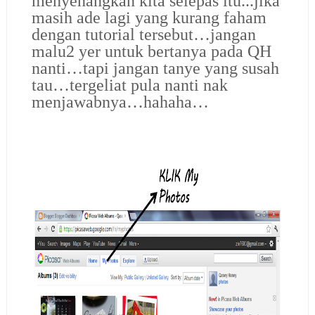
menyenangkan kita selepas itu...jika
masih ade lagi yang kurang faham
dengan tutorial tersebut…jangan
malu2 yer untuk bertanya pada QH
nanti…tapi jangan tanye yang susah
tau…tergeliat pula nanti nak
menjawabnya…hahaha…