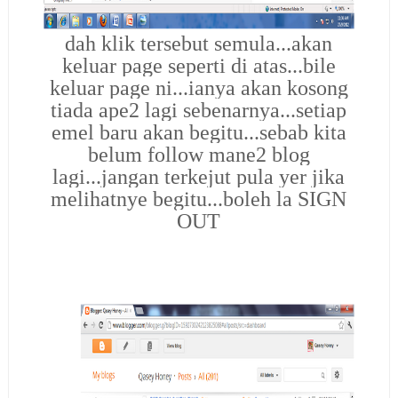
dah klik tersebut semula...akan
keluar page seperti di atas...bile
keluar page ni...ianya akan kosong
tiada ape2 lagi sebenarnya...setiap
emel baru akan begitu...sebab kita
belum follow mane2 blog
lagi...jangan terkejut pula yer jika
melihatnye begitu...boleh la SIGN
OUT