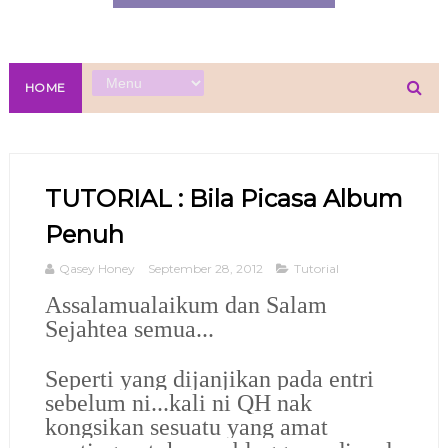
HOME
TUTORIAL : Bila Picasa Album
Penuh
Qasey Honey
September 28, 2012
Tutorial
Assalamualaikum dan Salam
Sejahtea semua...
Seperti yang dijanjikan pada entri
sebelum ni...kali ni QH nak
kongsikan sesuatu yang amat