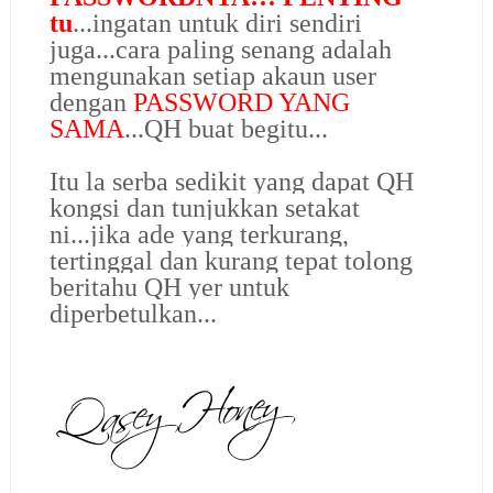
tu
...ingatan untuk diri sendiri
juga...cara paling senang adalah
mengunakan setiap akaun user
dengan
PASSWORD YANG
SAMA
...QH buat begitu...
Itu la serba sedikit yang dapat QH
kongsi dan tunjukkan setakat
ni...jika ade yang terkurang,
tertinggal dan kurang tepat tolong
beritahu QH yer untuk
diperbetulkan...