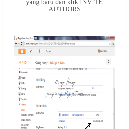
yang baru dan klik INVITE
AUTHORS