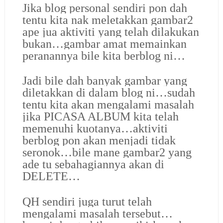
Jika blog personal sendiri pon dah
tentu kita nak meletakkan gambar2
ape jua aktiviti yang telah dilakukan
bukan…gambar amat memainkan
peranannya bile kita berblog ni…
Jadi bile dah banyak gambar yang
diletakkan di dalam blog ni…sudah
tentu kita akan mengalami masalah
jika PICASA ALBUM kita telah
memenuhi kuotanya…aktiviti
berblog pon akan menjadi tidak
seronok…bile mane gambar2 yang
ade tu sebahagiannya akan di
DELETE…
QH sendiri juga turut telah
mengalami masalah tersebut…