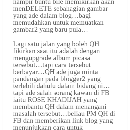
hampir buntu bile memikirkan akan
menDELETE sebahagian gambar
yang ade dalam blog…bagi
memudahkan untuk memuatkan
gambar2 yang baru pula…
Lagi satu jalan yang boleh QH
fikirkan saat itu adalah dengan
mengupgrade album picasa
tersebut…tapi cara tersebut
berbayar…QH ade juga minta
pandangan pada blogger2 yang
terlebih dahulu dalam bidang ni…
tapi ade salah sorang kawan di FB
iaitu
ROSE KHADIJAH
yang
membantu QH dalam menangani
masalah tersebut…beliau PM QH di
FB dan memberikan link blog yang
menunjukkan cara untuk