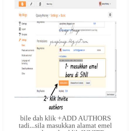
bile dah klik +ADD AUTHORS
tadi...sila masukkan alamat emel