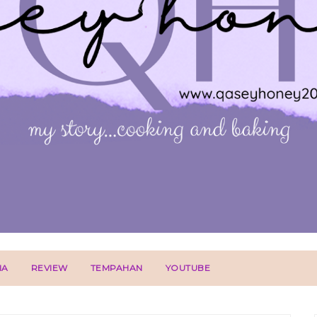
IA
REVIEW
TEMPAHAN
YOUTUBE