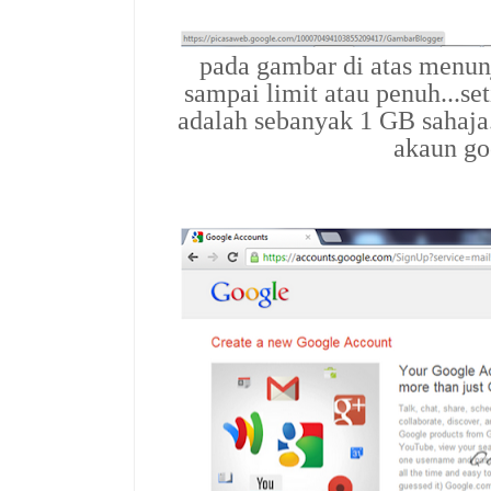
pada gambar di atas menun
sampai limit atau penuh...se
adalah sebanyak 1 GB sahaja...
akaun go