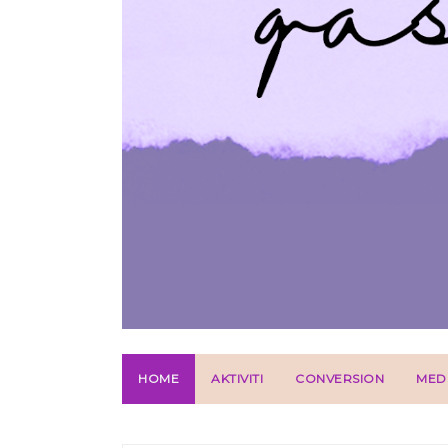
HOME
AKTIVITI
CONVERSION
MED