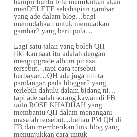
hampir buntu bile memikirkan akan
menDELETE sebahagian gambar
yang ade dalam blog…bagi
memudahkan untuk memuatkan
gambar2 yang baru pula…
Lagi satu jalan yang boleh QH
fikirkan saat itu adalah dengan
mengupgrade album picasa
tersebut…tapi cara tersebut
berbayar…QH ade juga minta
pandangan pada blogger2 yang
terlebih dahulu dalam bidang ni…
tapi ade salah sorang kawan di FB
iaitu
ROSE KHADIJAH
yang
membantu QH dalam menangani
masalah tersebut…beliau PM QH di
FB dan memberikan link blog yang
menunjukkan cara untuk