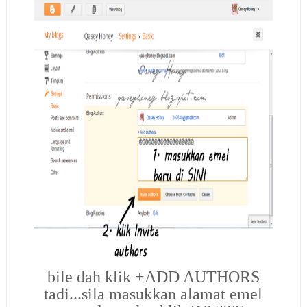
bile dah klik +ADD AUTHORS
tadi...sila masukkan alamat emel