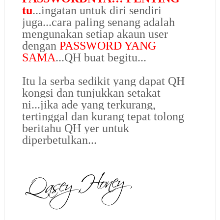
tu
...ingatan untuk diri sendiri
juga...cara paling senang adalah
mengunakan setiap akaun user
dengan
PASSWORD YANG
SAMA
...QH buat begitu...
Itu la serba sedikit yang dapat QH
kongsi dan tunjukkan setakat
ni...jika ade yang terkurang,
tertinggal dan kurang tepat tolong
beritahu QH yer untuk
diperbetulkan...