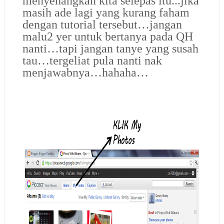
menyenangkan kita selepas itu...jika
masih ade lagi yang kurang faham
dengan tutorial tersebut…jangan
malu2 yer untuk bertanya pada QH
nanti…tapi jangan tanye yang susah
tau…tergeliat pula nanti nak
menjawabnya…hahaha…