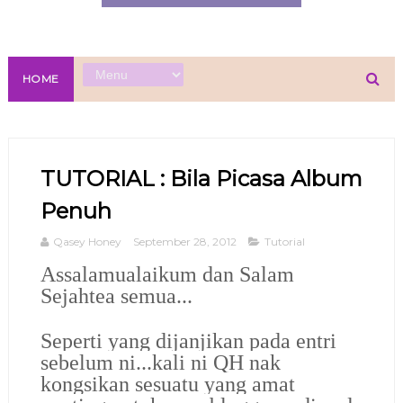
HOME
TUTORIAL : Bila Picasa Album
Penuh
Qasey Honey
September 28, 2012
Tutorial
Assalamualaikum dan Salam
Sejahtea semua...
Seperti yang dijanjikan pada entri
sebelum ni...kali ni QH nak
kongsikan sesuatu yang amat