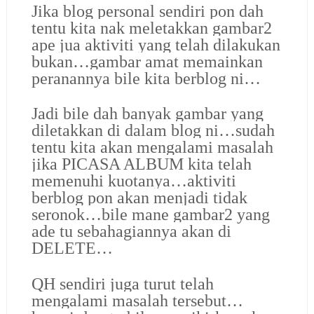
Jika blog personal sendiri pon dah
tentu kita nak meletakkan gambar2
ape jua aktiviti yang telah dilakukan
bukan…gambar amat memainkan
peranannya bile kita berblog ni…
Jadi bile dah banyak gambar yang
diletakkan di dalam blog ni…sudah
tentu kita akan mengalami masalah
jika PICASA ALBUM kita telah
memenuhi kuotanya…aktiviti
berblog pon akan menjadi tidak
seronok…bile mane gambar2 yang
ade tu sebahagiannya akan di
DELETE…
QH sendiri juga turut telah
mengalami masalah tersebut…