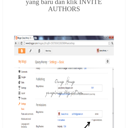
yang baru dan klik INVITE
AUTHORS