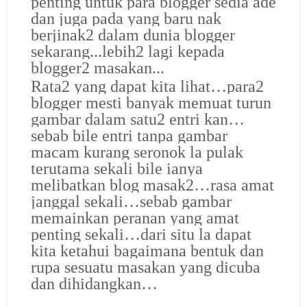
penting untuk para blogger sedia ade
dan juga pada yang baru nak
berjinak2 dalam dunia blogger
sekarang...lebih2 lagi kepada
blogger2 masakan...
Rata2 yang dapat kita lihat…para2
blogger mesti banyak memuat turun
gambar dalam satu2 entri kan…
sebab bile entri tanpa gambar
macam kurang seronok la pulak
terutama sekali bile ianya
melibatkan blog masak2…rasa amat
janggal sekali…sebab gambar
memainkan peranan yang amat
penting sekali…dari situ la dapat
kita ketahui bagaimana bentuk dan
rupa sesuatu masakan yang dicuba
dan dihidangkan…