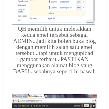
QH memilih untuk meletakkan
kedua emel tersebut sebagai
ADMIN...jadi kita boleh buka blog
dengan memilih salah satu emel
tersebut...tapi untuk mengupload
gambar terbaru...PASTIKAN
menggunakan alamat blog yang
BARU...sebabnya seperti bi bawah