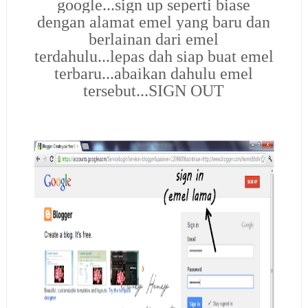
google...sign up seperti biase
dengan alamat emel yang baru dan
berlainan dari emel
terdahulu...lepas dah siap buat emel
terbaru...abaikan dahulu emel
tersebut...SIGN OUT