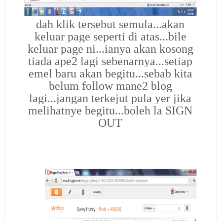
dah klik tersebut semula...akan
keluar page seperti di atas...bile
keluar page ni...ianya akan kosong
tiada ape2 lagi sebenarnya...setiap
emel baru akan begitu...sebab kita
belum follow mane2 blog
lagi...jangan terkejut pula yer jika
melihatnye begitu...boleh la SIGN
OUT