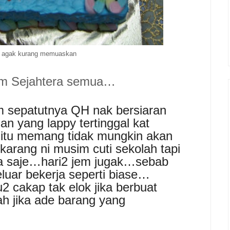
 agak kurang memuaskan
am Sejahtera semua…
sepatutnya QH nak bersiaran
an yang lappy tertinggal kat
itu memang tidak mungkin akan
karang ni musim cuti sekolah tapi
ma saje…hari2 jem jugak…sebab
eluar bekerja seperti biase…
 cakap tak elok jika berbuat
h jika ade barang yang