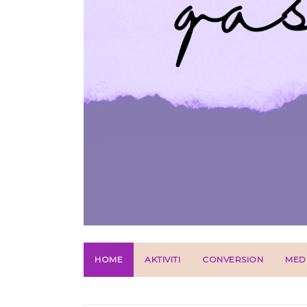
HOME
AKTIVITI
CONVERSION
MED