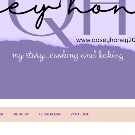
IA
REVIEW
TEMPAHAN
YOUTUBE