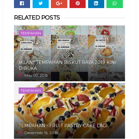
Whats
RELATED POSTS
app
TEMPAHAN
IKLAN!! TEMPAHAN BISKUT RAYA 2019 KINI
DIBUKA
May 07, 2019
TEMPAHAN
TEMPAHAN - FRUIT PASTRY CAKE LAGI
December 16, 2018