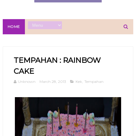
HOME
TEMPAHAN : RAINBOW
CAKE
Unknown
March 28, 2013
Kek
,
Tempahan