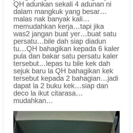
QH adunkan sekali 4 adunan ni
dalam mangkuk yang besar…
malas nak banyak kali…
memudahkan kerja…tapi jika
was2 jangan buat yer…buat satu
persatu…bile dah siap diadun
tu…QH bahagikan kepada 6 kaler
pula dan bakar satu persatu kaler
tersebut…lepas tu bile kek dah
sejuk baru la QH bahagikan kek
tersebut kepada 2 bahagian…jadi
dapat la 2 buku kek…siap dan
deco la ikut citarasa…
mudahkan…