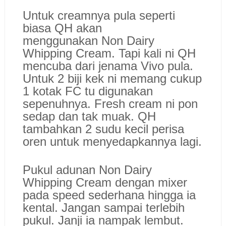
Untuk creamnya pula seperti
biasa QH akan
menggunakan Non Dairy
Whipping Cream. Tapi kali ni QH
mencuba dari jenama Vivo pula.
Untuk 2 biji kek ni memang cukup
1 kotak FC tu digunakan
sepenuhnya. Fresh cream ni pon
sedap dan tak muak. QH
tambahkan 2 sudu kecil perisa
oren untuk menyedapkannya lagi.
Pukul adunan Non Dairy
Whipping Cream dengan mixer
pada speed sederhana hingga ia
kental. Jangan sampai terlebih
pukul. Janji ia nampak lembut.