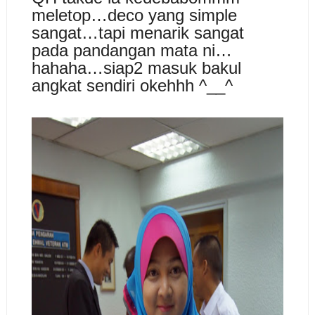
meletop…deco yang simple
sangat…tapi menarik sangat
pada pandangan mata ni…
hahaha…siap2 masuk bakul
angkat sendiri okehhh ^__^