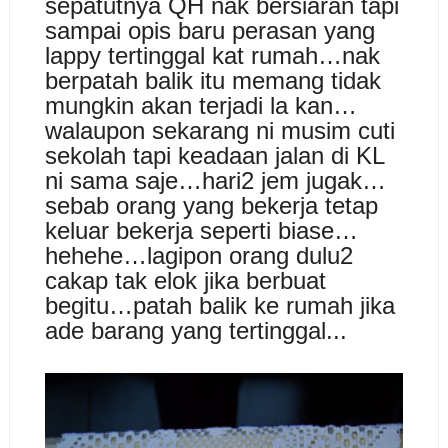
sepatutnya QH nak bersiaran tapi
sampai opis baru perasan yang
lappy tertinggal kat rumah…nak
berpatah balik itu memang tidak
mungkin akan terjadi la kan…
walaupon sekarang ni musim cuti
sekolah tapi keadaan jalan di KL
ni sama saje…hari2 jem jugak…
sebab orang yang bekerja tetap
keluar bekerja seperti biase…
hehehe…lagipon orang dulu2
cakap tak elok jika berbuat
begitu…patah balik ke rumah jika
ade barang yang tertinggal...