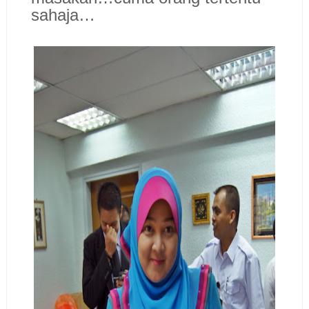
sahaja…