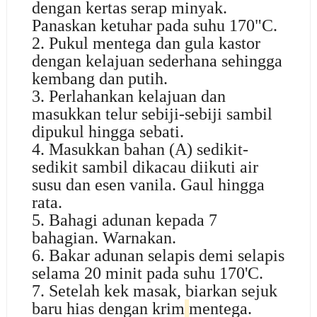
dengan kertas serap minyak.
Panaskan ketuhar pada suhu 170"C.
2. Pukul mentega dan gula kastor
dengan kelajuan sederhana sehingga
kembang dan putih.
3. Perlahankan kelajuan dan
masukkan telur sebiji-sebiji sambil
dipukul hingga sebati.
4. Masukkan bahan (A) sedikit-
sedikit sambil dikacau diikuti air
susu dan esen vanila. Gaul hingga
rata.
5. Bahagi adunan kepada 7
bahagian. Warnakan.
6. Bakar adunan selapis demi selapis
selama 20 minit pada suhu 170'C.
7. Setelah kek masak, biarkan sejuk
baru hias dengan krim
mentega.