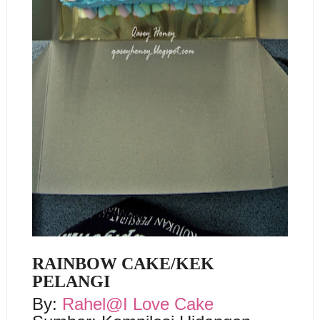
RAINBOW CAKE/KEK
PELANGI
By:
Rahel@I Love Cake