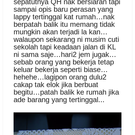
sepatutnya QH nak bersiaran tapi
sampai opis baru perasan yang
lappy tertinggal kat rumah…nak
berpatah balik itu memang tidak
mungkin akan terjadi la kan…
walaupon sekarang ni musim cuti
sekolah tapi keadaan jalan di KL
ni sama saje…hari2 jem jugak…
sebab orang yang bekerja tetap
keluar bekerja seperti biase…
hehehe…lagipon orang dulu2
cakap tak elok jika berbuat
begitu…patah balik ke rumah jika
ade barang yang tertinggal...