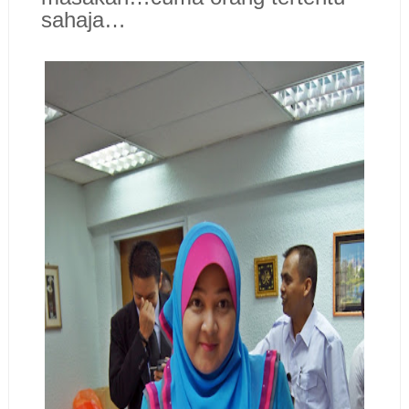
sahaja…