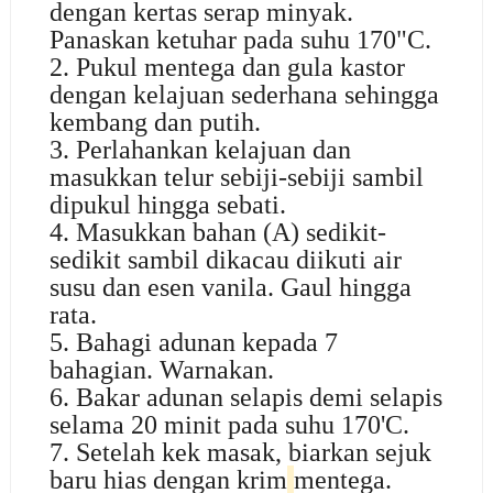
dengan kertas serap minyak.
Panaskan ketuhar pada suhu 170"C.
2. Pukul mentega dan gula kastor
dengan kelajuan sederhana sehingga
kembang dan putih.
3. Perlahankan kelajuan dan
masukkan telur sebiji-sebiji sambil
dipukul hingga sebati.
4. Masukkan bahan (A) sedikit-
sedikit sambil dikacau diikuti air
susu dan esen vanila. Gaul hingga
rata.
5. Bahagi adunan kepada 7
bahagian. Warnakan.
6. Bakar adunan selapis demi selapis
selama 20 minit pada suhu 170'C.
7. Setelah kek masak, biarkan sejuk
baru hias dengan krim
mentega.