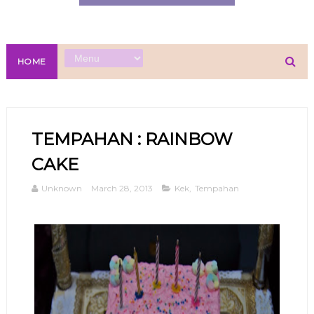
HOME
TEMPAHAN : RAINBOW
CAKE
Unknown
March 28, 2013
Kek
,
Tempahan