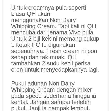
Untuk creamnya pula seperti
biasa QH akan
menggunakan Non Dairy
Whipping Cream. Tapi kali ni QH
mencuba dari jenama Vivo pula.
Untuk 2 biji kek ni memang cukup
1 kotak FC tu digunakan
sepenuhnya. Fresh cream ni pon
sedap dan tak muak. QH
tambahkan 2 sudu kecil perisa
oren untuk menyedapkannya lagi.
Pukul adunan Non Dairy
Whipping Cream dengan mixer
pada speed sederhana hingga ia
kental. Jangan sampai terlebih
pukul. Janji ia nampak lembut.