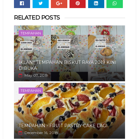
Whats
RELATED POSTS
app
TEMPAHAN
IKLAN!! TEMPAHAN BISKUT RAYA 2019 KINI
DIBUKA
May 07, 2019
TEMPAHAN
TEMPAHAN - FRUIT PASTRY CAKE LAGI
December 16, 2018