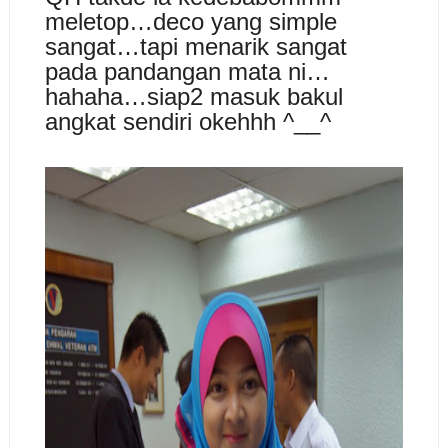
meletop…deco yang simple
sangat…tapi menarik sangat
pada pandangan mata ni…
hahaha…siap2 masuk bakul
angkat sendiri okehhh ^__^