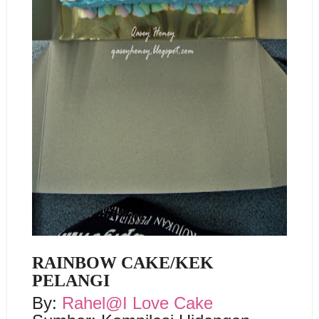
RAINBOW CAKE/KEK
PELANGI
By:
Rahel@I Love Cake