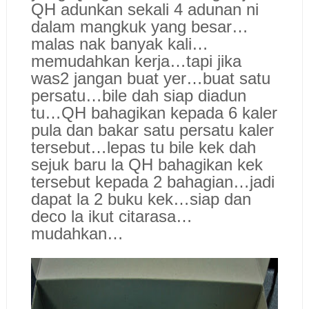
QH adunkan sekali 4 adunan ni
dalam mangkuk yang besar…
malas nak banyak kali…
memudahkan kerja…tapi jika
was2 jangan buat yer…buat satu
persatu…bile dah siap diadun
tu…QH bahagikan kepada 6 kaler
pula dan bakar satu persatu kaler
tersebut…lepas tu bile kek dah
sejuk baru la QH bahagikan kek
tersebut kepada 2 bahagian…jadi
dapat la 2 buku kek…siap dan
deco la ikut citarasa…
mudahkan…