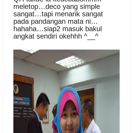
meletop…deco yang simple
sangat…tapi menarik sangat
pada pandangan mata ni…
hahaha…siap2 masuk bakul
angkat sendiri okehhh ^__^