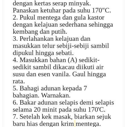
dengan kertas serap minyak.
Panaskan ketuhar pada suhu 170"C.
2. Pukul mentega dan gula kastor
dengan kelajuan sederhana sehingga
kembang dan putih.
3. Perlahankan kelajuan dan
masukkan telur sebiji-sebiji sambil
dipukul hingga sebati.
4. Masukkan bahan (A) sedikit-
sedikit sambil dikacau diikuti air
susu dan esen vanila. Gaul hingga
rata.
5. Bahagi adunan kepada 7
bahagian. Warnakan.
6. Bakar adunan selapis demi selapis
selama 20 minit pada suhu 170'C.
7. Setelah kek masak, biarkan sejuk
baru hias dengan krim
mentega.