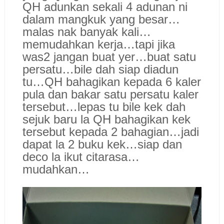
QH adunkan sekali 4 adunan ni
dalam mangkuk yang besar…
malas nak banyak kali…
memudahkan kerja…tapi jika
was2 jangan buat yer…buat satu
persatu…bile dah siap diadun
tu…QH bahagikan kepada 6 kaler
pula dan bakar satu persatu kaler
tersebut…lepas tu bile kek dah
sejuk baru la QH bahagikan kek
tersebut kepada 2 bahagian…jadi
dapat la 2 buku kek…siap dan
deco la ikut citarasa…
mudahkan…