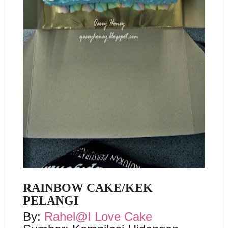
RAINBOW CAKE/KEK
PELANGI
By:
Rahel@I Love Cake