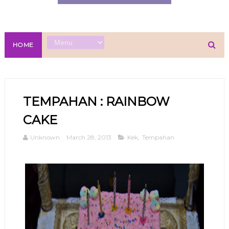
HOME
TEMPAHAN : RAINBOW
CAKE
Unknown
March 28, 2013
Kek
,
Tempahan