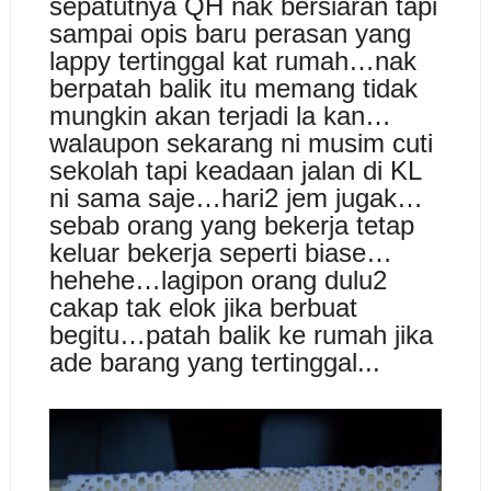
sepatutnya QH nak bersiaran tapi
sampai opis baru perasan yang
lappy tertinggal kat rumah…nak
berpatah balik itu memang tidak
mungkin akan terjadi la kan…
walaupon sekarang ni musim cuti
sekolah tapi keadaan jalan di KL
ni sama saje…hari2 jem jugak…
sebab orang yang bekerja tetap
keluar bekerja seperti biase…
hehehe…lagipon orang dulu2
cakap tak elok jika berbuat
begitu…patah balik ke rumah jika
ade barang yang tertinggal...