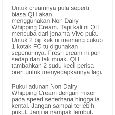
Untuk creamnya pula seperti
biasa QH akan
menggunakan Non Dairy
Whipping Cream. Tapi kali ni QH
mencuba dari jenama Vivo pula.
Untuk 2 biji kek ni memang cukup
1 kotak FC tu digunakan
sepenuhnya. Fresh cream ni pon
sedap dan tak muak. QH
tambahkan 2 sudu kecil perisa
oren untuk menyedapkannya lagi.
Pukul adunan Non Dairy
Whipping Cream dengan mixer
pada speed sederhana hingga ia
kental. Jangan sampai terlebih
pukul. Janji ia nampak lembut.