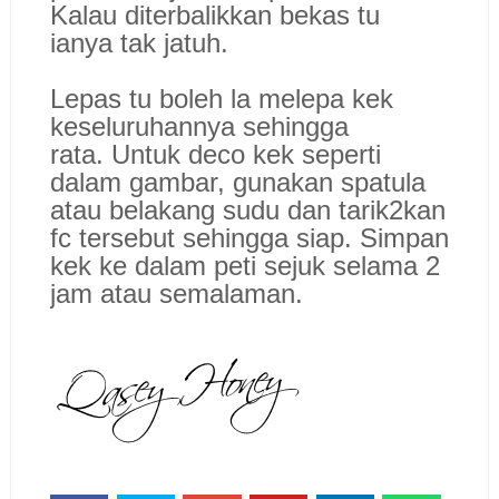
Kalau diterbalikkan bekas tu
ianya tak jatuh.
Lepas tu boleh la melepa kek
keseluruhannya sehingga
rata. Untuk deco kek seperti
dalam gambar, gunakan spatula
atau belakang sudu dan tarik2kan
fc tersebut sehingga siap. Simpan
kek ke dalam peti sejuk selama 2
jam atau semalaman.