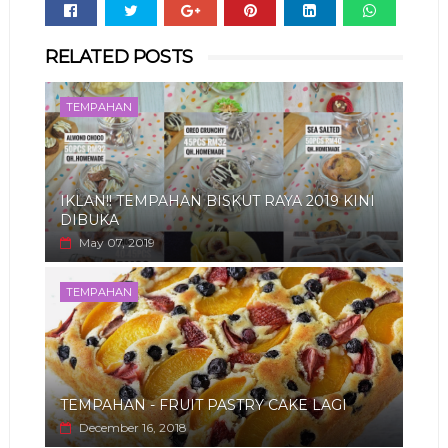
Whats
RELATED POSTS
app
TEMPAHAN
IKLAN!! TEMPAHAN BISKUT RAYA 2019 KINI
DIBUKA
May 07, 2019
TEMPAHAN
TEMPAHAN - FRUIT PASTRY CAKE LAGI
December 16, 2018