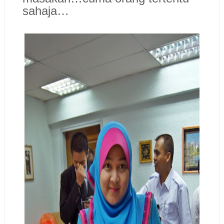
sahaja…