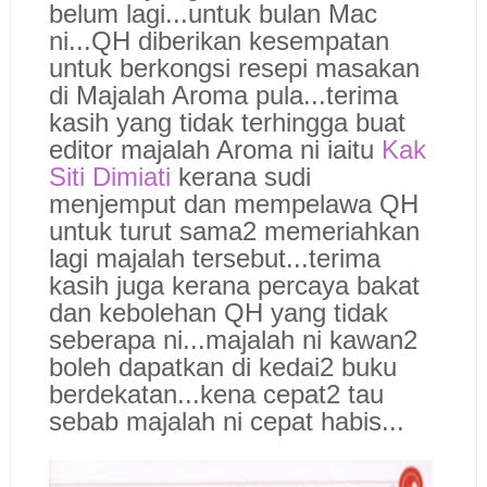
belum lagi...untuk bulan Mac
ni...QH diberikan kesempatan
untuk berkongsi resepi masakan
di Majalah Aroma pula...terima
kasih yang tidak terhingga buat
editor majalah Aroma ni iaitu
Kak
Siti Dimiati
kerana sudi
menjemput dan mempelawa QH
untuk turut sama2 memeriahkan
lagi majalah tersebut...terima
kasih juga kerana percaya bakat
dan kebolehan QH yang tidak
seberapa ni...majalah ni kawan2
boleh dapatkan di kedai2 buku
berdekatan...kena cepat2 tau
sebab majalah ni cepat habis...