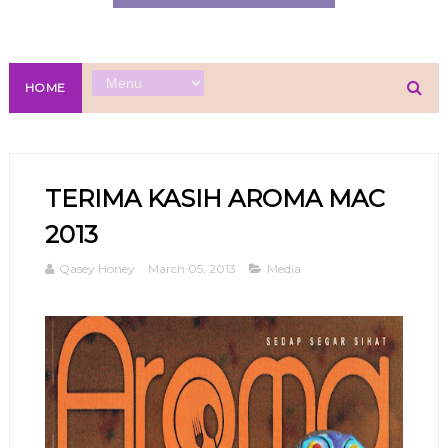
HOME
TERIMA KASIH AROMA MAC
2013
Qasey Honey
March 05, 2013
Media