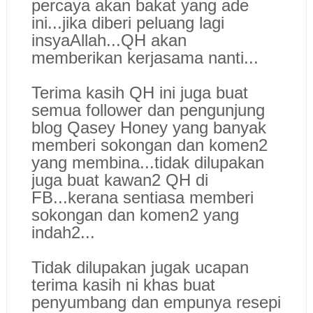
percaya akan bakat yang ade
ini...jika diberi peluang lagi
insyaAllah...QH akan
memberikan kerjasama nanti...
Terima kasih QH ini juga buat
semua follower dan pengunjung
blog Qasey Honey yang banyak
memberi sokongan dan komen2
yang membina...tidak dilupakan
juga buat kawan2 QH di
FB...kerana sentiasa memberi
sokongan dan komen2 yang
indah2...
Tidak dilupakan jugak ucapan
terima kasih ni khas buat
penyumbang dan empunya resepi