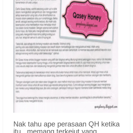
Nak tahu ape perasaan QH ketika
itu...memang terkejut yang