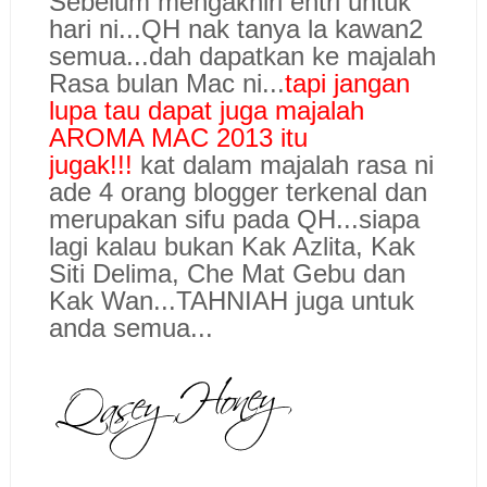
Sebelum mengakhiri entri untuk
hari ni...QH nak tanya la kawan2
semua...dah dapatkan ke majalah
Rasa bulan Mac ni...
tapi jangan
lupa tau dapat juga majalah
AROMA MAC 2013 itu
jugak!!!
kat dalam majalah rasa ni
ade 4 orang blogger terkenal dan
merupakan sifu pada QH...siapa
lagi kalau bukan Kak Azlita, Kak
Siti Delima, Che Mat Gebu dan
Kak Wan...TAHNIAH juga untuk
anda semua...