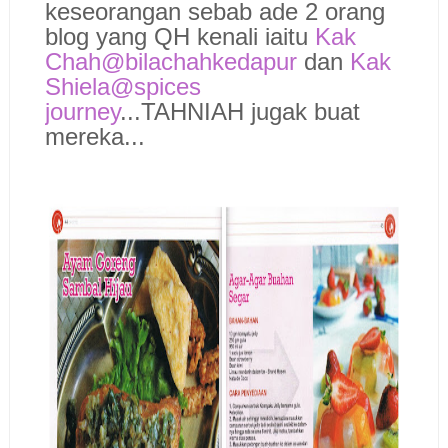
keseorangan sebab ade 2 orang
blog yang QH kenali iaitu
Kak
Chah@bilachahkedapur
dan
Kak
Shiela@spices
journey
...TAHNIAH jugak buat
mereka...