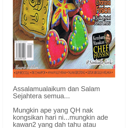
Assalamualaikum dan Salam
Sejahtera semua...
Mungkin ape yang QH nak
kongsikan hari ni...mungkin ade
kawan2 yang dah tahu atau