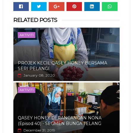
Whats
RELATED POSTS
app
AKTIVITI
PROJEK KECIL QASEY HONEY BERSAMA
SERI PELANGI
January 08, 2020
AKTIVITI
QASEY HONEY DI RANCANGAN NONA
(Episod 40) - SEGMEN BUNGA TELANG
December 31, 2019