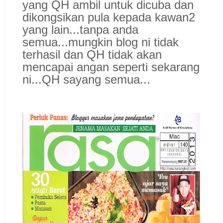
yang QH ambil untuk dicuba dan
dikongsikan pula kepada kawan2
yang lain...tanpa anda
semua...mungkin blog ni tidak
terhasil dan QH tidak akan
mencapai angan seperti sekarang
ni...
QH sayang semua...