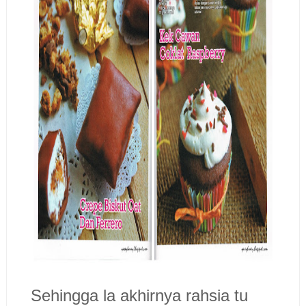
Sehingga la akhirnya rahsia tu