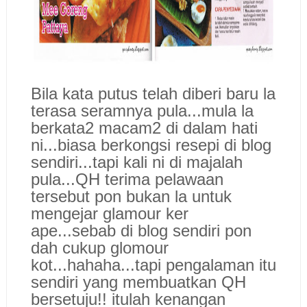
Bila kata putus telah diberi baru la
terasa seramnya pula...mula la
berkata2 macam2 di dalam hati
ni...biasa berkongsi resepi di blog
sendiri...tapi kali ni di majalah
pula...QH terima pelawaan
tersebut pon bukan la untuk
mengejar glamour ker
ape...sebab di blog sendiri pon
dah cukup glomour
kot...hahaha...tapi pengalaman itu
sendiri yang membuatkan QH
bersetuju!! itulah kenangan