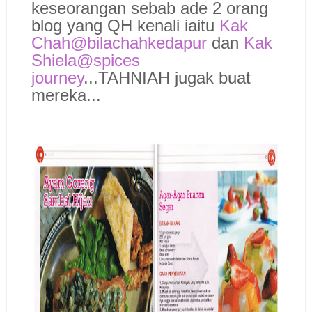
keseorangan sebab ade 2 orang
blog yang QH kenali iaitu
Kak
Chah@bilachahkedapur
dan
Kak
Shiela@spices
journey
...TAHNIAH jugak buat
mereka...