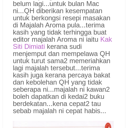
belum lagi...untuk bulan Mac
ni...QH diberikan kesempatan
untuk berkongsi resepi masakan
di Majalah Aroma pula...terima
kasih yang tidak terhingga buat
editor majalah Aroma ni iaitu
Kak
Siti Dimiati
kerana sudi
menjemput dan mempelawa QH
untuk turut sama2 memeriahkan
lagi majalah tersebut...terima
kasih juga kerana percaya bakat
dan kebolehan QH yang tidak
seberapa ni...majalah ni kawan2
boleh dapatkan di kedai2 buku
berdekatan...kena cepat2 tau
sebab majalah ni cepat habis...