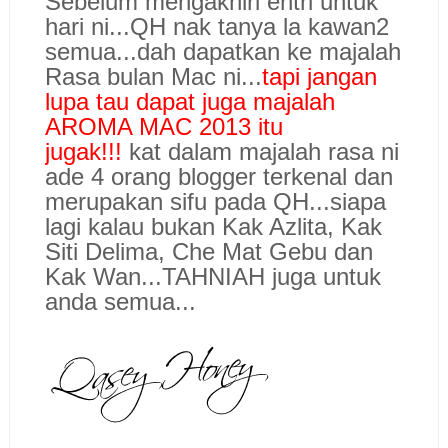
Sebelum mengakhiri entri untuk
hari ni...QH nak tanya la kawan2
semua...dah dapatkan ke majalah
Rasa bulan Mac ni...
tapi jangan
lupa tau dapat juga majalah
AROMA MAC 2013 itu
jugak!!!
kat dalam majalah rasa ni
ade 4 orang blogger terkenal dan
merupakan sifu pada QH...siapa
lagi kalau bukan Kak Azlita, Kak
Siti Delima, Che Mat Gebu dan
Kak Wan...TAHNIAH juga untuk
anda semua...