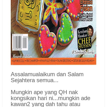
Assalamualaikum dan Salam
Sejahtera semua...
Mungkin ape yang QH nak
kongsikan hari ni...mungkin ade
kawan2 yang dah tahu atau