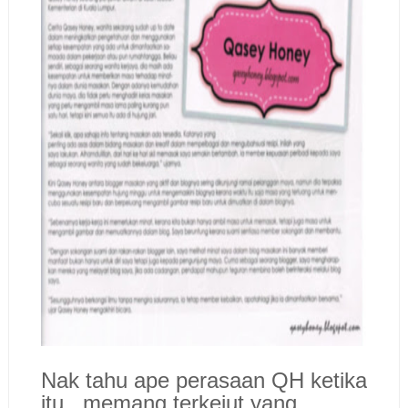
Nak tahu ape perasaan QH ketika
itu...memang terkejut yang