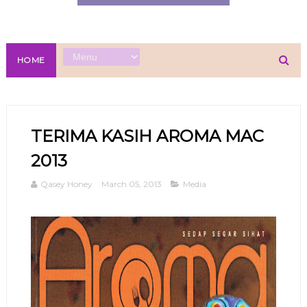
HOME
TERIMA KASIH AROMA MAC
2013
Qasey Honey
March 05, 2013
Media