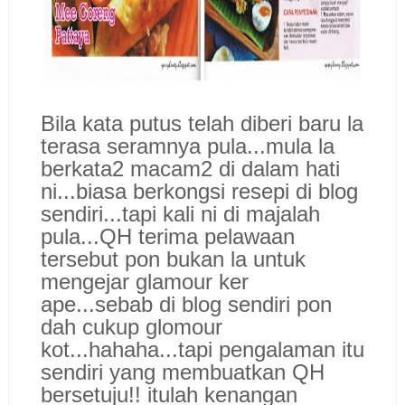
Bila kata putus telah diberi baru la
terasa seramnya pula...mula la
berkata2 macam2 di dalam hati
ni...biasa berkongsi resepi di blog
sendiri...tapi kali ni di majalah
pula...QH terima pelawaan
tersebut pon bukan la untuk
mengejar glamour ker
ape...sebab di blog sendiri pon
dah cukup glomour
kot...hahaha...tapi pengalaman itu
sendiri yang membuatkan QH
bersetuju!! itulah kenangan