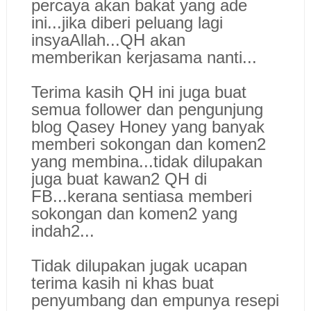
percaya akan bakat yang ade
ini...jika diberi peluang lagi
insyaAllah...QH akan
memberikan kerjasama nanti...
Terima kasih QH ini juga buat
semua follower dan pengunjung
blog Qasey Honey yang banyak
memberi sokongan dan komen2
yang membina...tidak dilupakan
juga buat kawan2 QH di
FB...kerana sentiasa memberi
sokongan dan komen2 yang
indah2...
Tidak dilupakan jugak ucapan
terima kasih ni khas buat
penyumbang dan empunya resepi