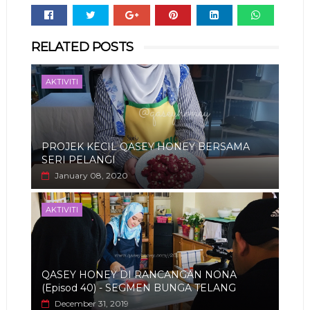
Whats
RELATED POSTS
app
AKTIVITI
PROJEK KECIL QASEY HONEY BERSAMA
SERI PELANGI
January 08, 2020
AKTIVITI
QASEY HONEY DI RANCANGAN NONA
(Episod 40) - SEGMEN BUNGA TELANG
December 31, 2019