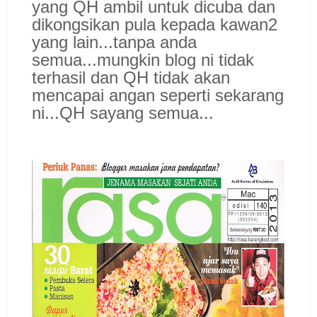
yang QH ambil untuk dicuba dan
dikongsikan pula kepada kawan2
yang lain...tanpa anda
semua...mungkin blog ni tidak
terhasil dan QH tidak akan
mencapai angan seperti sekarang
ni...
QH sayang semua...