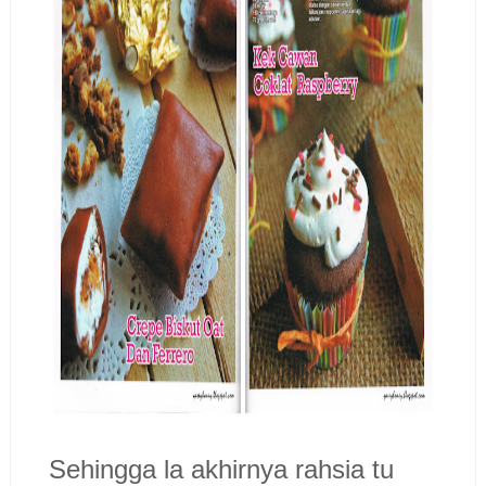
Sehingga la akhirnya rahsia tu