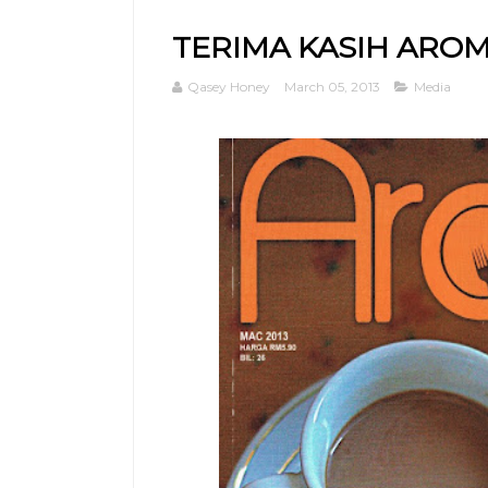
TERIMA KASIH AROM
Qasey Honey
March 05, 2013
Media