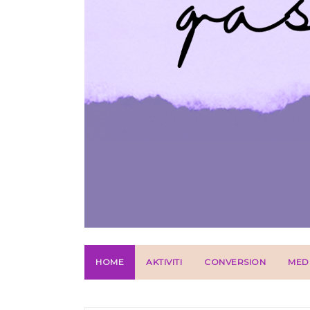
HOME
AKTIVITI
CONVERSION
MED