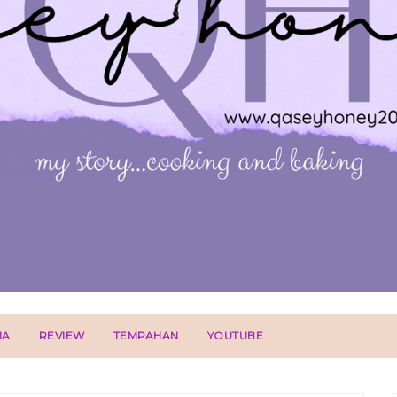
IA
REVIEW
TEMPAHAN
YOUTUBE