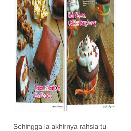
Sehingga la akhirnya rahsia tu