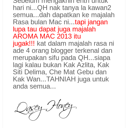
Sebelum mengakhiri entri untuk
hari ni...QH nak tanya la kawan2
semua...dah dapatkan ke majalah
Rasa bulan Mac ni...
tapi jangan
lupa tau dapat juga majalah
AROMA MAC 2013 itu
jugak!!!
kat dalam majalah rasa ni
ade 4 orang blogger terkenal dan
merupakan sifu pada QH...siapa
lagi kalau bukan Kak Azlita, Kak
Siti Delima, Che Mat Gebu dan
Kak Wan...TAHNIAH juga untuk
anda semua...