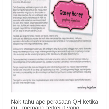
Nak tahu ape perasaan QH ketika
itu...memang terkejut yang