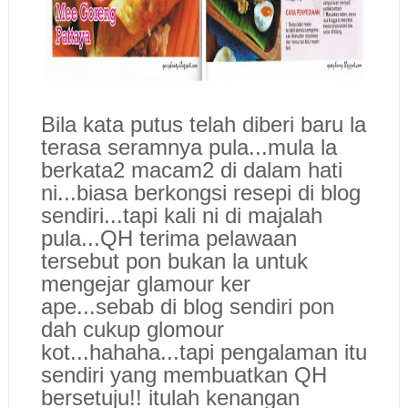
Bila kata putus telah diberi baru la
terasa seramnya pula...mula la
berkata2 macam2 di dalam hati
ni...biasa berkongsi resepi di blog
sendiri...tapi kali ni di majalah
pula...QH terima pelawaan
tersebut pon bukan la untuk
mengejar glamour ker
ape...sebab di blog sendiri pon
dah cukup glomour
kot...hahaha...tapi pengalaman itu
sendiri yang membuatkan QH
bersetuju!! itulah kenangan