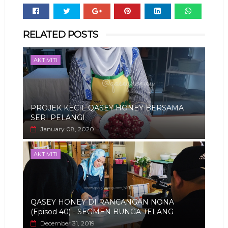
Whats
RELATED POSTS
app
AKTIVITI
PROJEK KECIL QASEY HONEY BERSAMA
SERI PELANGI
January 08, 2020
AKTIVITI
QASEY HONEY DI RANCANGAN NONA
(Episod 40) - SEGMEN BUNGA TELANG
December 31, 2019