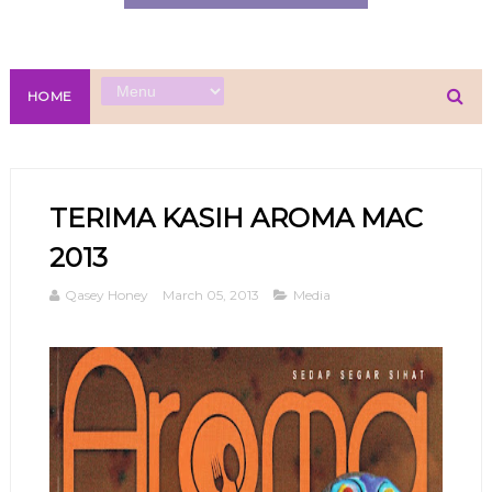
HOME
TERIMA KASIH AROMA MAC
2013
Qasey Honey
March 05, 2013
Media