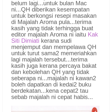
belum lagi...untuk bulan Mac
ni...QH diberikan kesempatan
untuk berkongsi resepi masakan
di Majalah Aroma pula...terima
kasih yang tidak terhingga buat
editor majalah Aroma ni iaitu
Kak
Siti Dimiati
kerana sudi
menjemput dan mempelawa QH
untuk turut sama2 memeriahkan
lagi majalah tersebut...terima
kasih juga kerana percaya bakat
dan kebolehan QH yang tidak
seberapa ni...majalah ni kawan2
boleh dapatkan di kedai2 buku
berdekatan...kena cepat2 tau
sebab majalah ni cepat habis...