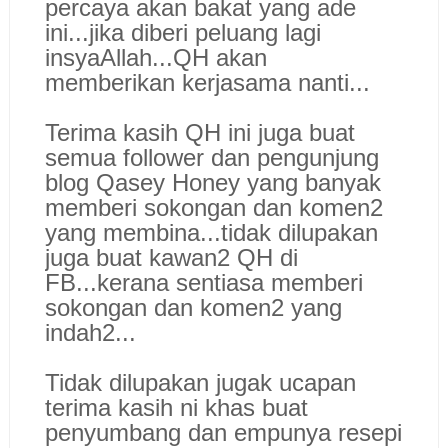
percaya akan bakat yang ade
ini...jika diberi peluang lagi
insyaAllah...QH akan
memberikan kerjasama nanti...
Terima kasih QH ini juga buat
semua follower dan pengunjung
blog Qasey Honey yang banyak
memberi sokongan dan komen2
yang membina...tidak dilupakan
juga buat kawan2 QH di
FB...kerana sentiasa memberi
sokongan dan komen2 yang
indah2...
Tidak dilupakan jugak ucapan
terima kasih ni khas buat
penyumbang dan empunya resepi