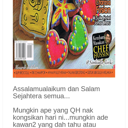
Assalamualaikum dan Salam
Sejahtera semua...
Mungkin ape yang QH nak
kongsikan hari ni...mungkin ade
kawan2 yang dah tahu atau