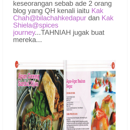
keseorangan sebab ade 2 orang
blog yang QH kenali iaitu
Kak
Chah@bilachahkedapur
dan
Kak
Shiela@spices
journey
...TAHNIAH jugak buat
mereka...