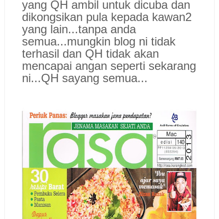
yang QH ambil untuk dicuba dan
dikongsikan pula kepada kawan2
yang lain...tanpa anda
semua...mungkin blog ni tidak
terhasil dan QH tidak akan
mencapai angan seperti sekarang
ni...
QH sayang semua...