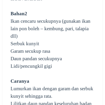
Bahan2
Ikan cencaru secukupnya (gunakan ikan
lain pon boleh – kembung, pari, talapia
dll)
Serbuk kunyit
Garam secukup rasa
Daun pandan secukupnya
Lidi/pencungkil gigi
Caranya
Lumurkan ikan dengan garam dan serbuk
kunyit sehingga rata.
Lilitkan daun pandan keseluruhan badan