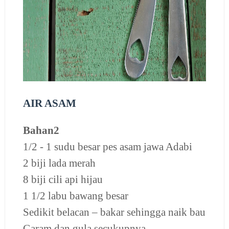
AIR ASAM
Bahan2
1/2 - 1 sudu besar pes asam jawa Adabi
2 biji lada merah
8 biji cili api hijau
1 1/2 labu bawang besar
Sedikit belacan – bakar sehingga naik bau
Garam dan gula secukupnya