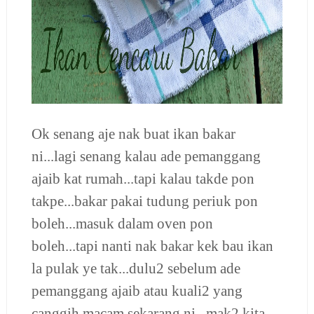
Ok senang aje nak buat ikan bakar
ni...lagi senang kalau ade pemanggang
ajaib kat rumah...tapi kalau takde pon
takpe...bakar pakai tudung periuk pon
boleh...masuk dalam oven pon
boleh...tapi nanti nak bakar kek bau ikan
la pulak ye tak...dulu2 sebelum ade
pemanggang ajaib atau kuali2 yang
canggih macam sekarang ni...mak2 kita