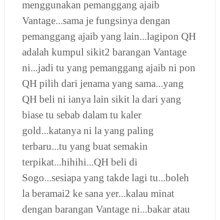
menggunakan pemanggang ajaib
Vantage...sama je fungsinya dengan
pemanggang ajaib yang lain...lagipon QH
adalah kumpul sikit2 barangan Vantage
ni...jadi tu yang pemanggang ajaib ni pon
QH pilih dari jenama yang sama...yang
QH beli ni ianya lain sikit la dari yang
biase tu sebab dalam tu kaler
gold...katanya ni la yang paling
terbaru...tu yang buat semakin
terpikat...hihihi...QH beli di
Sogo...sesiapa yang takde lagi tu...boleh
la beramai2 ke sana yer...kalau minat
dengan barangan Vantage ni...bakar atau