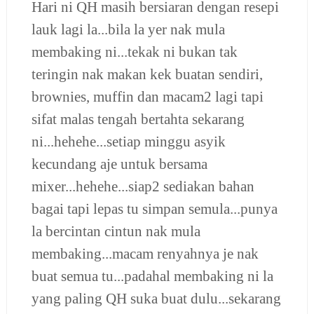
Hari ni QH masih bersiaran dengan resepi
lauk lagi la...bila la yer nak mula
membaking ni...tekak ni bukan tak
teringin nak makan kek buatan sendiri,
brownies, muffin dan macam2 lagi tapi
sifat malas tengah bertahta sekarang
ni...hehehe...setiap minggu asyik
kecundang aje untuk bersama
mixer...hehehe...siap2 sediakan bahan
bagai tapi lepas tu simpan semula...punya
la bercintan cintun nak mula
membaking...macam renyahnya je nak
buat semua tu...padahal membaking ni la
yang paling QH suka buat dulu...sekarang