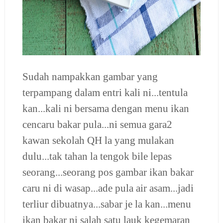
Sudah nampakkan gambar yang
terpampang dalam entri kali ni...tentula
kan...kali ni bersama dengan menu ikan
cencaru bakar pula...ni semua gara2
kawan sekolah QH la yang mulakan
dulu...tak tahan la tengok bile lepas
seorang...seorang pos gambar ikan bakar
caru ni di wasap...ade pula air asam...jadi
terliur dibuatnya...sabar je la kan...menu
ikan bakar ni salah satu lauk kegemaran