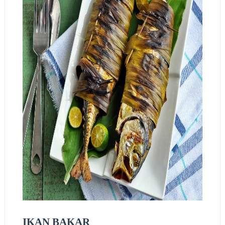
IKAN BAKAR