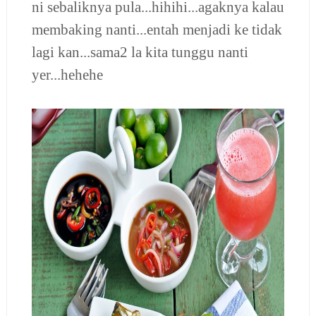
ni sebaliknya pula...hihihi...agaknya kalau
membaking nanti...entah menjadi ke tidak
lagi kan...sama2 la kita tunggu nanti
yer...hehehe