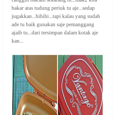
bakar atas tudung periuk tu aje...sedap
jugakkan...hihihi...tapi kalau yang sudah
ade tu baik gunakan saje pemanggang
ajaib tu...dari tersimpan dalam kotak aje
kan...