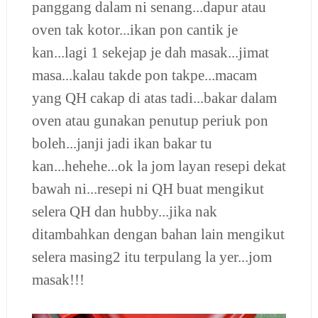
panggang dalam ni senang...dapur atau
oven tak kotor...ikan pon cantik je
kan...lagi 1 sekejap je dah masak...jimat
masa...kalau takde pon takpe...macam
yang QH cakap di atas tadi...bakar dalam
oven atau gunakan penutup periuk pon
boleh...janji jadi ikan bakar tu
kan...hehehe...ok la jom layan resepi dekat
bawah ni...resepi ni QH buat mengikut
selera QH dan hubby...jika nak
ditambahkan dengan bahan lain mengikut
selera masing2 itu terpulang la yer...jom
masak!!!