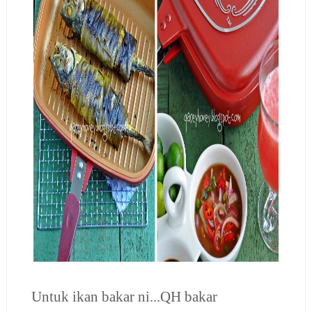
Untuk ikan bakar ni...QH bakar