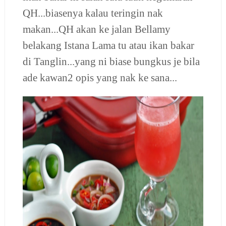
QH...biasenya kalau teringin nak
makan...QH akan ke jalan Bellamy
belakang Istana Lama tu atau ikan bakar
di Tanglin...yang ni biase bungkus je bila
ade kawan2 opis yang nak ke sana...