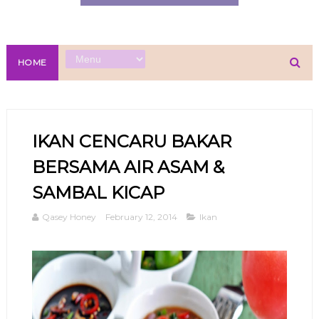
HOME
IKAN CENCARU BAKAR
BERSAMA AIR ASAM &
SAMBAL KICAP
Qasey Honey
February 12, 2014
Ikan