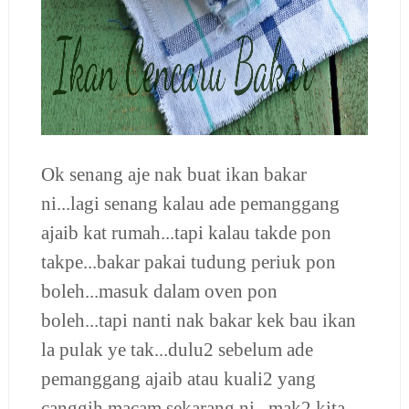
Ok senang aje nak buat ikan bakar
ni...lagi senang kalau ade pemanggang
ajaib kat rumah...tapi kalau takde pon
takpe...bakar pakai tudung periuk pon
boleh...masuk dalam oven pon
boleh...tapi nanti nak bakar kek bau ikan
la pulak ye tak...dulu2 sebelum ade
pemanggang ajaib atau kuali2 yang
canggih macam sekarang ni...mak2 kita