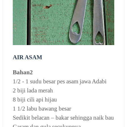
AIR ASAM
Bahan2
1/2 - 1 sudu besar pes asam jawa Adabi
2 biji lada merah
8 biji cili api hijau
1 1/2 labu bawang besar
Sedikit belacan – bakar sehingga naik bau
Garam dan gula secukupnya