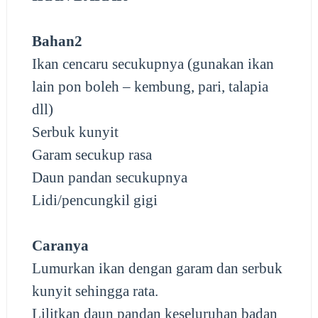
Bahan2
Ikan cencaru secukupnya (gunakan ikan
lain pon boleh – kembung, pari, talapia
dll)
Serbuk kunyit
Garam secukup rasa
Daun pandan secukupnya
Lidi/pencungkil gigi
Caranya
Lumurkan ikan dengan garam dan serbuk
kunyit sehingga rata.
Lilitkan daun pandan keseluruhan badan