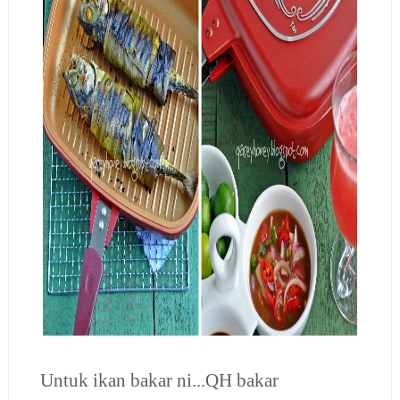
Untuk ikan bakar ni...QH bakar