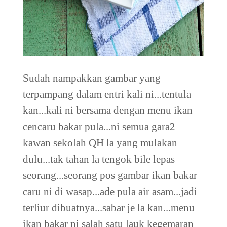
Sudah nampakkan gambar yang
terpampang dalam entri kali ni...tentula
kan...kali ni bersama dengan menu ikan
cencaru bakar pula...ni semua gara2
kawan sekolah QH la yang mulakan
dulu...tak tahan la tengok bile lepas
seorang...seorang pos gambar ikan bakar
caru ni di wasap...ade pula air asam...jadi
terliur dibuatnya...sabar je la kan...menu
ikan bakar ni salah satu lauk kegemaran