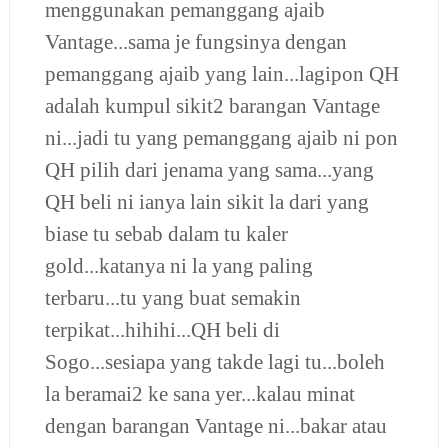
menggunakan pemanggang ajaib
Vantage...sama je fungsinya dengan
pemanggang ajaib yang lain...lagipon QH
adalah kumpul sikit2 barangan Vantage
ni...jadi tu yang pemanggang ajaib ni pon
QH pilih dari jenama yang sama...yang
QH beli ni ianya lain sikit la dari yang
biase tu sebab dalam tu kaler
gold...katanya ni la yang paling
terbaru...tu yang buat semakin
terpikat...hihihi...QH beli di
Sogo...sesiapa yang takde lagi tu...boleh
la beramai2 ke sana yer...kalau minat
dengan barangan Vantage ni...bakar atau