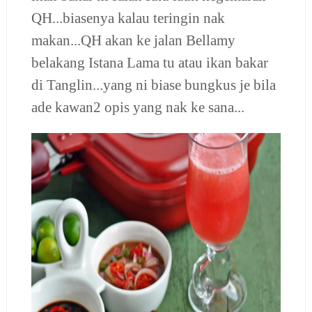
QH...biasenya kalau teringin nak
makan...QH akan ke jalan Bellamy
belakang Istana Lama tu atau ikan bakar
di Tanglin...yang ni biase bungkus je bila
ade kawan2 opis yang nak ke sana...