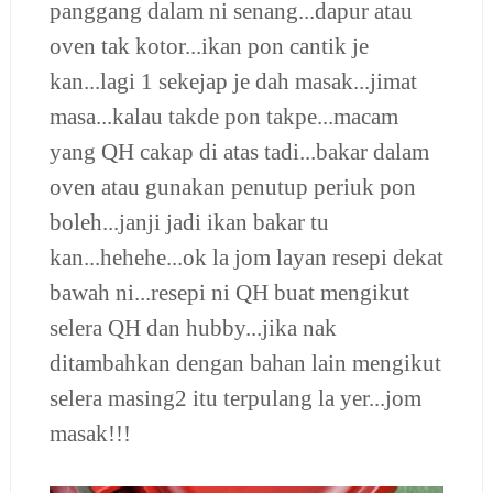
panggang dalam ni senang...dapur atau
oven tak kotor...ikan pon cantik je
kan...lagi 1 sekejap je dah masak...jimat
masa...kalau takde pon takpe...macam
yang QH cakap di atas tadi...bakar dalam
oven atau gunakan penutup periuk pon
boleh...janji jadi ikan bakar tu
kan...hehehe...ok la jom layan resepi dekat
bawah ni...resepi ni QH buat mengikut
selera QH dan hubby...jika nak
ditambahkan dengan bahan lain mengikut
selera masing2 itu terpulang la yer...jom
masak!!!