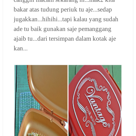
bakar atas tudung periuk tu aje...sedap
jugakkan...hihihi...tapi kalau yang sudah
ade tu baik gunakan saje pemanggang
ajaib tu...dari tersimpan dalam kotak aje
kan...