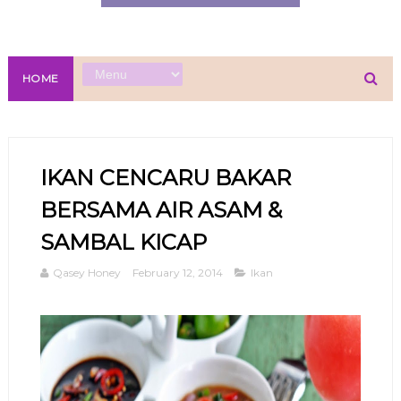
HOME
IKAN CENCARU BAKAR
BERSAMA AIR ASAM &
SAMBAL KICAP
Qasey Honey
February 12, 2014
Ikan