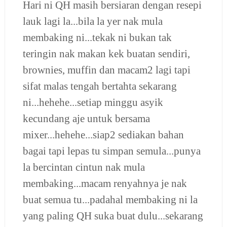
Hari ni QH masih bersiaran dengan resepi
lauk lagi la...bila la yer nak mula
membaking ni...tekak ni bukan tak
teringin nak makan kek buatan sendiri,
brownies, muffin dan macam2 lagi tapi
sifat malas tengah bertahta sekarang
ni...hehehe...setiap minggu asyik
kecundang aje untuk bersama
mixer...hehehe...siap2 sediakan bahan
bagai tapi lepas tu simpan semula...punya
la bercintan cintun nak mula
membaking...macam renyahnya je nak
buat semua tu...padahal membaking ni la
yang paling QH suka buat dulu...sekarang