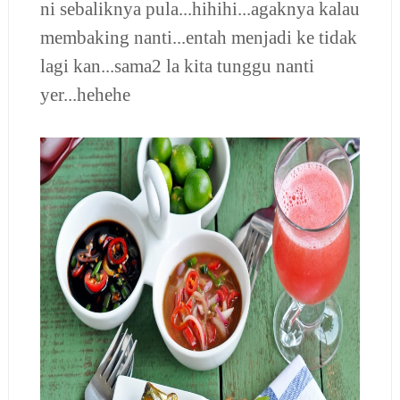
ni sebaliknya pula...hihihi...agaknya kalau
membaking nanti...entah menjadi ke tidak
lagi kan...sama2 la kita tunggu nanti
yer...hehehe