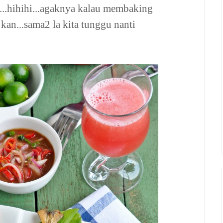
a...hihihi...agaknya kalau membaking
 kan...sama2 la kita tunggu nanti