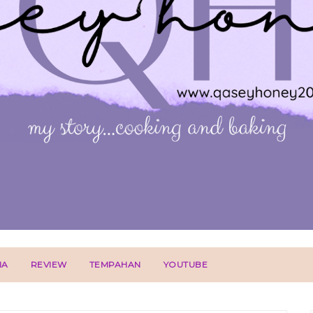
IA
REVIEW
TEMPAHAN
YOUTUBE