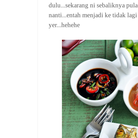
dulu...sekarang ni sebaliknya pul
nanti...entah menjadi ke tidak lagi
yer...hehehe