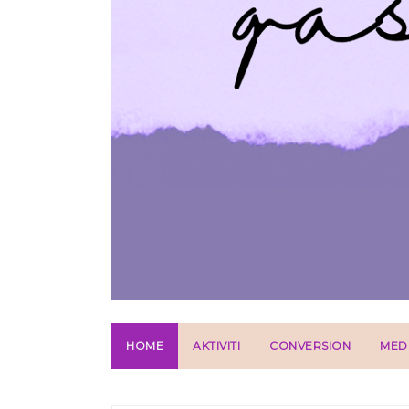
HOME
AKTIVITI
CONVERSION
MED