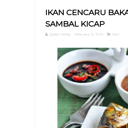
IKAN CENCARU BAKA
SAMBAL KICAP
Qasey Honey
February 12, 2014
Ikan